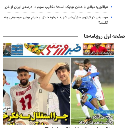
عراقچی: توافق با عمان نزدیک است/ تکذیب سهم ۱۱ درصدی ایران از خزر
موسیقی در ترازوی حق/رهبر شهید درباره حلال و حرام بودن موسیقی چه
گفتند؟
صفحه اول روزنامه‌ها