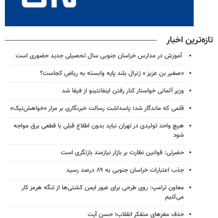
تازه‌ترین اخبار
آموزش در مدارس خراسان جنوبی سال تحصیلی جدید حضوری است
«صغیر بن عزیز » ژنرال بلند پایه وابسته به ریاض کجاست؟
وزیر آلمانی خواستار کنار رفتن اینفانتینو از فیفا شد
قلمی که ماندگار شد؛ پاسداشت رسالت خبرنگاری بر مزار «خواهش‌نیک»
هیچ واحد تولیدی در تهران نباید بدون اطلاع قبلی با قطعی برق مواجه
شود
حضرتی: قوانین نظارت بر بازار نیازمند بازنگری است
جذب اعتبارات خراسان جنوبی به ۸۹ درصد رسید
معاون ترامپ: روی طرحی برای عبور ایمن کشتی‌ها از تنگه هرمز کار
می‌کنیم
حذف مغزهای متفکر انقلاب؛ حسن آیت