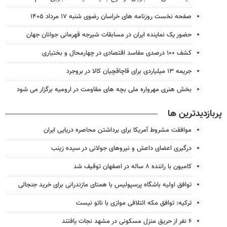
صفحه نخست روزنامه های خراسان رضوی شنبه ۱۷ مرداد ۱۴۰۵
حضور یک نماینده ایران در مسابقات شیرجه قهرمانی جوانان جهان
کشف ۱۰۰ درصدی مفاسد اقتصادی در چهارمحال و بختیاری
جریمه ۱۳ میلیاردی برای قاچاقچیان کالا در بروجرد
بخش هنری مهرواره ملی بچه های مقاومت در ارومیه برگزار می شود
پربازدیدترین ها
موافقت مشروط آمریکا برای برداشتن محاصره دریایی ایران
درگیری اعضای داعش و نیروهای جولانی در سیده زینب
کامیون با راننده ۸ ساله در اصفهان توقیف شد
توافق اولیه باشگاه پرسپولیس با همتای مازندرانی برای خرید جنجالی
ترکیه: توافق مکه ائتلافی موازی با ناتو نیست
۶ نفر از حریق منزل مسکونی در مشهد نجات یافتند