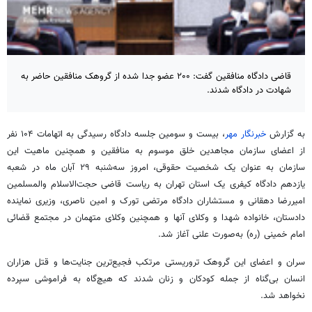
قاضی دادگاه منافقین گفت: ۲۰۰ عضو جدا شده از گروهک منافقین حاضر به
شهادت در دادگاه شدند.
به گزارش
خبرنگار مهر
، بیست و سومین جلسه دادگاه رسیدگی به اتهامات ۱۰۴ نفر
از اعضای سازمان مجاهدین خلق موسوم به منافقین و همچنین ماهیت این
سازمان به عنوان یک شخصیت حقوقی، امروز سه‌شنبه ۲۹ آبان ماه در شعبه
یازدهم دادگاه کیفری یک استان تهران به ریاست قاضی حجت‌الاسلام والمسلمین
امیررضا دهقانی و مستشاران دادگاه مرتضی
تورک
و امین ناصری، وزیری نماینده
دادستان، خانواده شهدا و وکلای آنها و همچنین وکلای متهمان در مجتمع قضائی
امام خمینی (ره) به‌صورت علنی آغاز شد.
سران و اعضای این گروهک تروریستی مرتکب فجیع‌ترین جنایت‌ها و قتل هزاران
انسان بی‌گناه از جمله کودکان و زنان شدند که هیچ‌گاه به فراموشی سپرده
نخواهد شد.