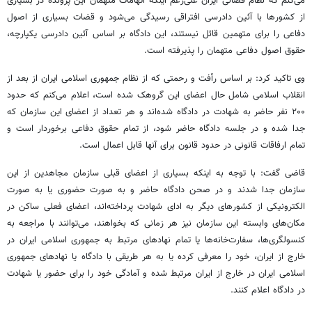
می‌کنم که نظام قضائی ایران علی‌رغم اینکه اتهامات متهمان این پرونده در بسیاری
از کشورها با آئین دادرسی افتراقی رسیدگی می‌شود و قضات بسیاری از اصول
دفاعی را برای متهمین قائل نیستند، این دادگاه بر اساس آئین دادرسی یکپارچه،
حقوق اصول دفاعی متهمان را پذیرفته است.
وی تاکید کرد: بر اساس رأفت و رحمتی که از نظام جمهوری اسلامی ایران از بعد از
انقلاب اسلامی شامل حال اعضای این گروهک شده است، اعلام می‌کنم که حدود
۲۰۰ نفر حاضر به شهادت در دادگاه شده‌اند و هر تعداد از اعضای این سازمان که
جدا شده و در جلسه دادگاه حاضر شود، از تمام حقوق دفاعی برخوردار است و
تمام
ارفاقات
قانونی در حدود قانون برای آنها قابل اعمال است.
قاضی گفت: با توجه به اینکه بسیاری از اعضای قبلی سازمان مجاهدین از این
سازمان جدا شدند و در صحن دادگاه حاضر و به صورت حضوری یا به صورت
الکترونیکی از کشورهای دیگر به ادای شهادت پرداخته‌اند، اعضای فعلی ساکن در
مکان‌های وابسته این سازمان نیز هر زمانی که بخواهند، می‌توانند با مراجعه به
کنسولگری‌ها، سفارت‌خانه‌ها یا تمام نهادهای مرتبط به جمهوری اسلامی ایران در
خارج از ایران، خود را معرفی کرده یا به هر طریقی با دادگاه یا نهادهای جمهوری
اسلامی ایران در خارج از ایران مرتبط شده و آمادگی خود را برای حضور یا شهادت
در دادگاه اعلام کنند.