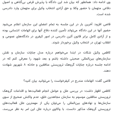
وی ادامه داد: همانطور که بیان شد این دادگاه با پذیرش فرض بی‌گناهی و اصول
دفاعی متهمان با حضور وکلا و حق آزادی انتخاب وکیل برای متهمان وارد دادرسی
شده است.
قاضی افزود: آخرین بار در این جلسه به تمام اعضای این سازمان اعلام می‌شود
حضور آنها در این دادگاه می‌تواند تأمین کننده دفاع آنها برای اتهامات انتسابی بوده
و از آزادی کامل برابر قانون آئین دادرسی در امور کیفری در دادگاه‌های عمومی و
انقلاب تهران در انتخاب وکیل برخوردار شوند.
کاظمی وکیل شکات در ابتدا می‌خواهم درباره مدل جنایات سازمان و نقش
سازمان‌های بین‌المللی صحبتی داشته باشم و بعد شهود را معرفی کنم که در
ادامه جلسه درباره جنایات گروهک تروریستی منافقین و حادثه ۸ شهریور شهادت
دهند.
قاضی گفت: اتهامات مندرج در کیفرخواست را می‌توانید بیان کنید؟
کاظمی اظهار داشت: در بررسی علل و عوامل انجام فعالیت‌ها و اقدامات گروهک
تروریستی منافقین موسوم به سازمان مجاهدین خلق، عدم واکنش صحیح از سوی
سازمان‌ها و نهادهای بین‌المللی را می‌توان یکی از مهمترین علل فعالیت‌های
تروریستی گروهک مذکور دانست. با واکاوی درباره علل این امر به نظر می‌رسد،