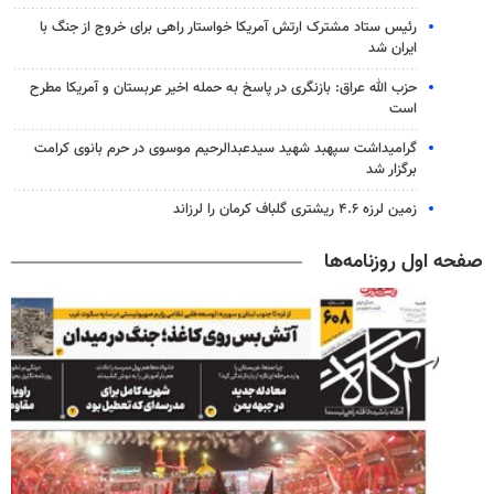
رئیس ستاد مشترک ارتش آمریکا خواستار راهی برای خروج از جنگ با
ایران شد
حزب الله عراق: بازنگری در پاسخ به حمله اخیر عربستان و آمریکا مطرح
است
گرامیداشت سپهبد شهید سیدعبدالرحیم موسوی در حرم بانوی کرامت
برگزار شد
زمین لرزه ۴.۶ ریشتری گلباف کرمان را لرزاند
صفحه اول روزنامه‌ها