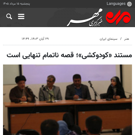
پنجشنبه ۱۵ مرداد ۱۴۰۵
هنر
سینمای ایران
۲۹ آبان ۱۴۰۳، ۱۴:۴۹
مستند «کودوکشی»؛ قصه ناتمام تنهایی است