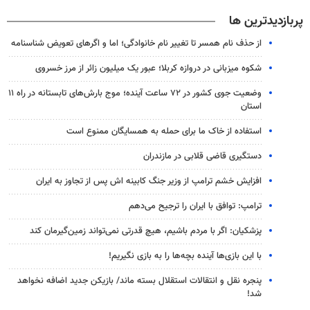
پربازدیدترین ها
از حذف نام همسر تا تغییر نام خانوادگی؛ اما و اگرهای تعویض شناسنامه
شکوه میزبانی در دروازه کربلا؛ عبور یک میلیون زائر از مرز خسروی
وضعیت جوی کشور در ۷۲ ساعت آینده؛ موج بارش‌های تابستانه در راه ۱۱
استان
استفاده از خاک ما برای حمله به همسایگان ممنوع است
دستگیری قاضی قلابی در مازندران
افزایش خشم ترامپ از وزیر جنگ کابینه اش پس از تجاوز به ایران
ترامپ: توافق با ایران را ترجیح می‌دهم
پزشکیان: اگر با مردم باشیم، هیچ قدرتی نمی‌تواند زمین‌گیرمان کند
با این بازی‌ها آینده بچه‌ها را به بازی نگیریم!
پنجره‌ نقل و انتقالات استقلال بسته ماند/ بازیکن جدید اضافه نخواهد
شد!