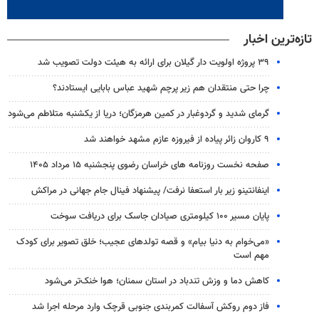
تازه‌ترین اخبار
۳۹ پروژه اولویت دار گیلان برای ارائه به هیئت دولت تصویب شد
چرا حتی منتقدان هم زیر پرچم شهید عباس بابایی ایستادند؟
گرمای شدید و گردوغبار در کمین هرمزگان؛ دریا از یکشنبه متلاطم می‌شود
۹ کاروان زائر پیاده از فیروزه عازم مشهد خواهند شد
صفحه نخست روزنامه های خراسان رضوی پنجشنبه ۱۵ مرداد ۱۴۰۵
اینفانتینو زیر بار استعفا نرفت/ پیشنهاد فینال جام جهانی در مراکش
پایان مسیر ۱۰۰ کیلومتری صیادان جاسک برای دریافت سوخت
«می‌خوام به دنیا بیام» و قصه تولدهای عجیب؛ خلق تصویر برای کودک
مهم است
کاهش دما و وزش تندباد در استان سمنان؛ هوا خنک‌تر می‌شود
فاز دوم روکش آسفالت کمربندی جنوبی قرچک وارد مرحله اجرا شد