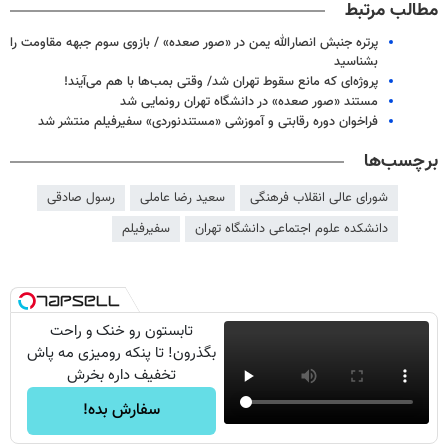
مطالب مرتبط
پرتره جنبش انصارالله یمن در «صور صعده» / بازوی سوم جبهه مقاومت را
بشناسید
پروژه‌ای که مانع سقوط تهران شد/ وقتی بمب‌ها با هم می‌آیند!
مستند «صور صعده» در دانشگاه تهران رونمایی شد
فراخوان دوره رقابتی و آموزشی «مستندنوردی» سفیرفیلم منتشر شد
برچسب‌ها
شورای عالی انقلاب فرهنگی
سعید رضا عاملی
رسول صادقی
دانشکده علوم اجتماعی دانشگاه تهران
سفیرفیلم
تابستون رو خنک و راحت
بگذرون! تا پنکه رومیزی مه پاش
تخفیف داره بخرش
سفارش بده!