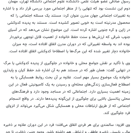
رسول صادقی عضو هیئت علمی دانشکده علوم اجتماعی دانشگاه تهران، مهمان
دوم این نشست بود که تنهایی را از منظر اجتماعی مورد بررسی قرار داد و با اشاره
به تغییرات اجتماعی جهان مدرن عنوان کرد: مستند یک مسئله‌ اجتماعی را که
محصول مدرنیته است به خوبی تصویر کشیده است. مستند به پدیده‌ کدوکشی
در ژاپن و کره‌ جنوبی اشاره کرده است. این موضوع نشان می‌دهد که در آسیای
جنوب شرقی که ارزش‌ها و سنت حفظ خانواده از اهمیت قابل توجهی برخوردار
بوده اند به واسطه تغییراتی که در دوران مدرن اتفاق افتاده است، چه میزان
خانواده دچار تغییر شده که این مرگ‌ها یا اصطلاحا کدوکشی اتفاق افتاده است.
وی با تأکید بر نقش جوامع محلی و خانواده در جلوگیری از پدیده کدوکشی یا مرگ
در تنهایی گفت: همان طور که در مستند هم به آن اشاره شد حفظ کیان و پایداری
خانواده یک موضوع بسیار مهم است. علاوه بر آن بحث روابط همسایگی یا به
اصطلاح فعال‌سازی زندگی‌های محله‌ای و رسیدن به یک کامیونیتی فعال در این
زمینه اهمیت بسیاری دارد. اجتماعاتی که در مساجد وجود دارد و فرهنگ‌های
محلی پتانسیل بالایی برای جلوگیری از این‌گونه پدیده‌ها دارند. در واقع انسجام
اجتماعی‌ که از طریق ارتباطات محلی و همسایگی شکل ‌می‌گیرد می‌تواند از انزوای
فرد جلوگیری کند.
وی افزود: سالمندی برای هر فردی اتفاق می‌افتد؛ فرد در این دوران علاوه بر ذخیره
مالی، بایستی ذخیره عاطفی و ارتباطی هم داشته باشد. وجود چنین ذخایری تا حد