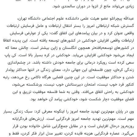
زیادی می‌تواند مانع از انزوا در دوران سالمندی شود.
عبدالله پیچرانلو عضو هیئت علمی دانشکده علوم اجتماعی دانشگاه تهران،
گسترش شبکه ارتباطاتی امروز را بستر انتقال ارتباطات و عامل فرسایش ارتباطات
واقعی عنوان کرد و در بیان پیامدهای این اتفاق گفت: یکی از عوارض فرسایش
ارتباطات واقعی افزایش خودکشی در کشورهای توسعه یافته است. این پدیده اتفاقا
در کشورهای توسعه‌یافته‌تر همچون انگلستان و ژاپن بیشتر است. چالش معنا که
ایجاد می‌شود خودکشی افزایش می‌یابد. خودکشی در کره بسیار بالا است. کی پاپ
سعی کرده است رویکرد درمانی برای جامعه‌ خودش داشته باشد. در چشم‌اندازی
زندگی کره‌ای، چون فلسفه‌ای این جهانی دارد، معنای زندگی در انتها حداکثر پولدار
شدن و حداکثر موفقیت است. در این چنین فضایی هرگاه ناکامی رخ می‌دهد، رتبه‌
کنکور فرد خوب نیست، امتحان دبیرستانش خوب نیست، ورشکسته می‌شود،
خودکشی به راحتی اتفاق می‌افتد. وقتی به شما فلسفه موفقیت تزریق و این
فضای موفقیت دچار شکست شود، خودکشی پیامد آن خواهد بود.
وی در پایان مهم‌ترین تهدید جامعه‌ امروز را اینگونه معرفی کرد: سبک زندگی بسیار
مهم است. مهم‌ترین تهدید جامعه‌ امروز فردگرایی است. ارزش‌های فردگرایانه
روزبه‌روز درحال افزایش است و در مقابل جمع‌گرایی شامل خانواده بودن قرار
می‌گیرد. عصاره‌ فردگرایی هزینه فایده کردن، تغییر مدل ابزار فکر کردن، فقط و