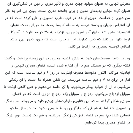
معرفی تنهایی به عنوان مولود جهان مدرن و تأثیر دوری از دین در شکل‌گیری آن
عنوان کرد: تنهایی پدیده‌ای مدرن و برای جامعه‌ مدرن است. بنیان این امر به نظر
من دوری از خداست؛ دوری از خدا در غرب. غرب مسیری را طی کرده است که در
آن اعتراض جریان پروتستانتیسم به سلطه‌ کلیسا بعدها به جریانی تحت عنوان
لائیسیته منجر شد. طبق آمار امروز جهان، نزدیک به ۳۰ درصد افراد در آمریکا و
اروپا اظهار می‌کنند که دینی ندارند. این درحالی است که دین، ادیان الهی مانند
اسلام، توصیه‌ بسیاری به ارتباط می‌کنند.
وی در ادامه‌ صحبت‌های خود به نقش فضای مجازی در این زمینه پرداخت و گفت:
نکته‌ دیگری که در مستند هم به آن اشاره شده است، فضای مجازی تنهایی را
نهادینه می‌کند. اکنون متوسط مصرف اینترنت در روز ۶ و نیم ساعت است که این
آمار در ایران به ۷ و نیم ساعت می‌رسد. این تلفن همراه ما است، با آن زندگی
می‌کنیم، با آن از خواب بیدار می‌شویم، با آن ادامه می‌دهیم و حتی گاهی اوقات با
موبایل ازدواج می‌کنیم. ازدواج با موبایل یک ازدواج موازی است که در فضای
مجازی شکل گرفته است. این فناوری ظرفیت‌های زیادی دارد و می‌تواند امر زندگی
را تسهیل کند اما به شرطی که جایگزین روابط طبیعی نشود. به هر حال ما دو
فضایی شده‌ایم؛ هم در فضای فیزیکی زندگی می‌کنیم و هم یک زیست بوم بزرگ
در فضای مجازی پیدا کرده‌ایم.