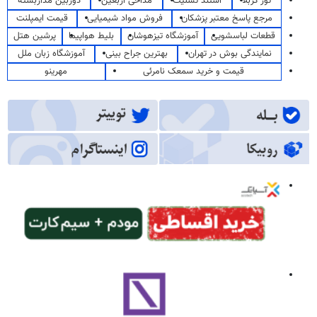
تور کربلا
استند تسلیت
مداحی اربعین
دوربین مداربسته
مرجع پاسخ معتبر پزشکان
فروش مواد شیمیایی
قیمت ایمپلنت
قطعات لباسشویی
آموزشگاه تیزهوشان
بلیط هواپیما
پرشین هتل
نمایندگی بوش در تهران
بهترین جراح بینی
آموزشگاه زبان ملل
قیمت و خرید سمعک نامرئی
مهرینو