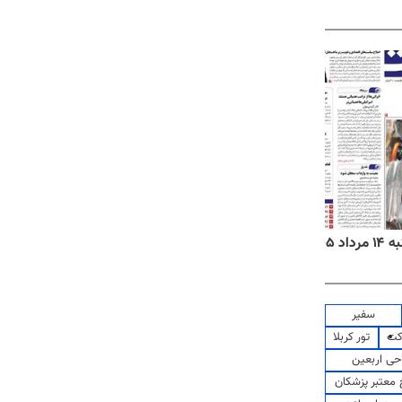
۱۴۰۵
روزنامه‌های ورزشی چهارشنبه ۱۴ مرداد ۱۴۰۵
روزنام
سفیر
کت
تور کربلا
حی اربعین
معتبر پزشکان