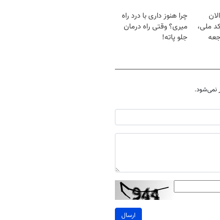
لان
چرا هنوز داری با درد راه
کد ملی،
میری؟ وقتی راه درمان
جعه
جلو پاته!
نمی‌شود.
ارسال