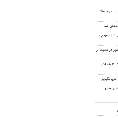
ریشه در فرهنگ
شبانه مردم در
هر در حمایت از
گ کابینه اش
 بازی نگیریم!
احل عمان