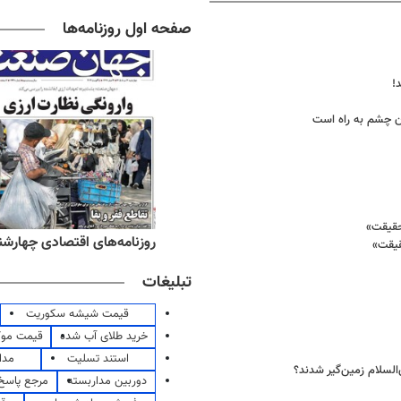
صفحه اول روزنامه‌ها
!
ان چشم به راه است
ه‌های صبح چهارشنبه ۱۴ مرداد ۱۴۰۵
روزنامه‌های اقتصادی چهارشنبه ۱۴ مرداد 
قیقت»
تبلیغات
قیمت شیشه سکوریت
خرید طلای آب شده
قیمت مو
استند تسلیت
مدا
‌السلام زمین‌گیر شدند؟
دوربین مداربسته
مرجع پاسخ 