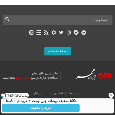
نسخه دسکتاپ
درباره ما
تماس با ما
بازرگانی
All Content by Mehr News Agency is licensed under a Creative Commons
60% تخفیف پوشاک جین وست + خرید در 4 قسط
Attribution 4.0 International License.
خرید با تخفیف