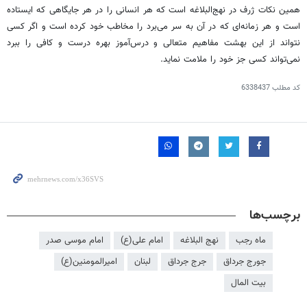
همین نکات ژرف در نهج‌البلاغه است که هر انسانی را در هر جایگاهی که ایستاده
است و هر زمانه‌ای که در آن به سر می‌برد را مخاطب خود کرده است و اگر کسی
نتواند از این بهشت مفاهیم متعالی و درس‌آموز بهره درست و کافی را ببرد
نمی‌تواند کسی جز خود را ملامت نماید.
کد مطلب
6338437
برچسب‌ها
ماه رجب
نهج البلاغه
امام علی(ع)
امام موسی صدر
جورج جرداق
جرج جرداق
لبنان
امیرالمومنین(ع)
بیت المال