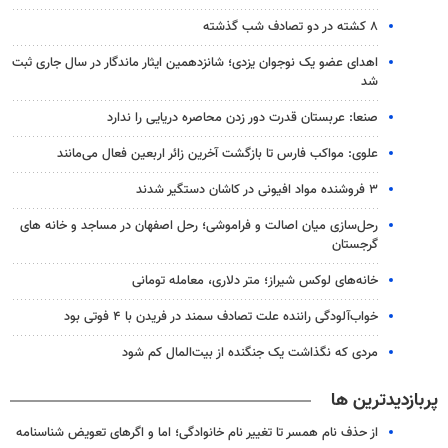
۸ کشته در دو تصادف شب گذشته
اهدای عضو یک نوجوان یزدی؛ شانزدهمین ایثار ماندگار در سال جاری ثبت
شد
صنعا: عربستان قدرت دور زدن محاصره دریایی را ندارد
علوی: مواکب فارس تا بازگشت آخرین زائر اربعین فعال می‌مانند
۳ فروشنده مواد افیونی در کاشان دستگیر شدند
رحل‌سازی میان اصالت و فراموشی؛ رحل اصفهان در مساجد و خانه های
گرجستان
خانه‌های لوکس شیراز؛ متر دلاری، معامله تومانی
خواب‌آلودگی راننده علت تصادف سمند در فریدن با ۴ فوتی بود
مردی که نگذاشت یک جنگنده از بیت‌المال کم شود
پربازدیدترین ها
از حذف نام همسر تا تغییر نام خانوادگی؛ اما و اگرهای تعویض شناسنامه