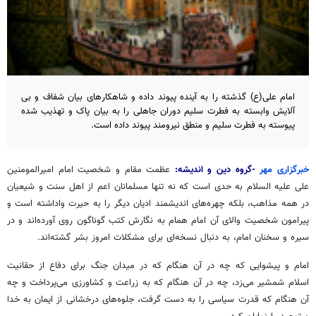
امام علی(ع) گذشته را به آینده پیوند داده و شاهکارهای بیان شفاف و بی
آلایش وابسته به فطرت سلیم دوران جاهلی را به بیان پاک و تهذیب شده
پیوسته به فطرت سلیم و منطق نیرومند پیوند داده است.
خبرگزاری مهر
-گروه دین و اندیشه:
عظمت مقام و شخصیت امام امیرالمومنین
علی علیه السلام به حدی است که نه تنها مسلمانان اعم از اهل سنت و شیعیان
در همه مذاهب، بلکه چهره‌های اندیشمند ادیان دیگر را به حیرت واداشته است و
پیرامون شخصیت والای آن امام همام به نگارش کتب گوناگون روی آورده‌اند و در
سیره و سخنان امام، به دنبال نسخه‌ای برای مشکلات امروز بشر گشته‌اند.
امام و پیشوایی که چه در آن هنگام که در میدان جنگ برای دفاع از حقانیت
اسلام شمشیر می‌زد، چه در آن هنگام که به زراعت و کشاورزی می‌پرداخت و چه
آن هنگام که قدرت سیاسی را به دست گرفت، جلوه‌های درخشانی از ایمان به خدا