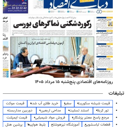
روزنامه‌های اقتصادی پنج‌شنبه ۱۵ مرداد ۱۴۰۵
تبلیغات
قیمت شیشه سکوریت
سفیر
خرید طلای آب شده
قیمت موکت
تور کربلا
استند تسلیت
مداحی اربعین
دوربین مداربسته
مرجع پاسخ معتبر پزشکان
فروش مواد شیمیایی
قیمت ایمپلنت
قطعات لباسشویی
آموزشگاه تیزهوشان
بلیط هواپیما
پرشین هتل