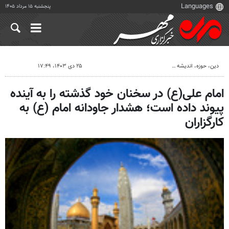
پنجشنبه ۱۵ مرداد ۱۴۰۵
دين، حوزه، انديشه
۲۵ دی ۱۴۰۳، ۱۷:۴۹
امام علی(ع) در سخنان خود گذشته را به آینده
پیوند داده است؛ هشدار جاودانه امام (ع) به
کارگزاران