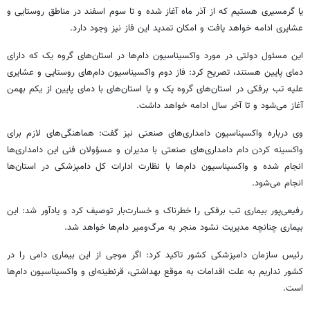
یا گرمسیری هستیم که از آذر ماه آغاز شده و تا سوم اسفند در مناطق روستایی و
عشایری ادامه خواهد یافت و امکان تمدید این فاز نیز وجود دارد.
این مسئول دولتی در مورد واکسیناسیون دام‌ها در استان‌های گروه یک که دارای
دمای پایین هستند، تصریح کرد: فاز دوم واکسیناسیون دام‌های روستایی و عشایری
علیه تب برفکی در استان‌های گروه یک و یا استان‌های با دمای پایین از یکم بهمن
آغاز می‌شود و تا آخر سال ادامه خواهد داشت.
وی درباره واکسیناسیون دامداری‌های صنعتی نیز گفت: هماهنگی‌های لازم برای
واکسینه کردن دام دامداری‌های صنعتی با مدیران و مسؤولان فنی این دامداری‌ها
انجام شده و واکسیناسیون دام‌ها با نظارت ادارات کل دامپزشکی در استان‌ها
انجام می‌شود.
رفیعی‌پور بیماری تب برفکی را خطرناک و خسارت‌بار توصیف کرد و یادآور شد: این
بیماری چنانچه مدیریت نشود منجر به مرگ‌ومیر دام‌ها خواهد شد.
رئیس سازمان دامپزشکی کشور تاکید کرد: اگر موجی از این بیماری دامی را در
کشور نداریم به علت اقدامات به موقع بهداشتی، قرنطینه‌ای و واکسیناسیون دام‌ها
است.