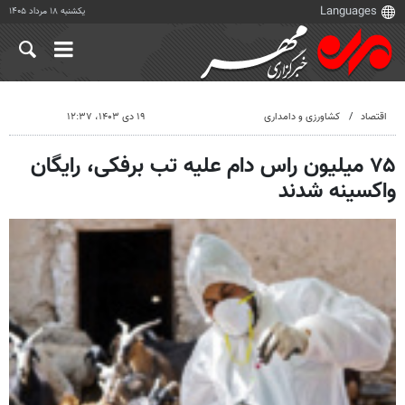
یکشنبه ۱۸ مرداد ۱۴۰۵
اقتصاد
کشاورزی و دامداری
۱۹ دی ۱۴۰۳، ۱۲:۳۷
۷۵ میلیون راس دام علیه تب برفکی، رایگان
واکسینه شدند