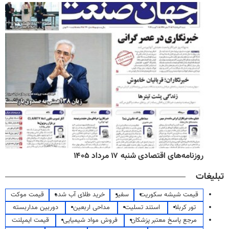
روزنامه‌های اقتصادی شنبه ۱۷ مرداد ۱۴۰۵
تبلیغات
قیمت شیشه سکوریت
سفیر
خرید طلای آب شده
قیمت موکت
تور کربلا
استند تسلیت
مداحی اربعین
دوربین مداربسته
مرجع پاسخ معتبر پزشکان
فروش مواد شیمیایی
قیمت ایمپلنت