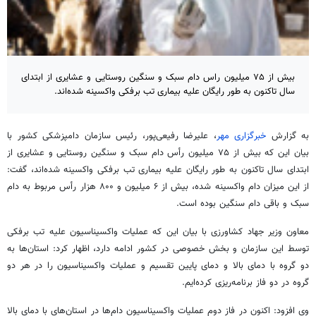
بیش از ۷۵ میلیون راس دام سبک و سنگین روستایی و عشایری از ابتدای
سال تاکنون به طور رایگان علیه بیماری تب برفکی واکسینه شده‌اند.
به گزارش
خبرگزاری مهر
، علیرضا رفیعی‌پور، رئیس سازمان دامپزشکی کشور با
بیان این که بیش از ۷۵ میلیون رأس دام سبک و سنگین روستایی و عشایری از
ابتدای سال تاکنون به طور رایگان علیه بیماری تب برفکی واکسینه شده‌اند، گفت:
از این میزان دام واکسینه شده، بیش از ۶ میلیون و ۸۰۰ هزار رأس مربوط به دام
سبک و باقی دام سنگین بوده است.
معاون وزیر جهاد کشاورزی با بیان این که عملیات واکسیناسیون علیه تب برفکی
توسط این سازمان و بخش خصوصی در کشور ادامه دارد، اظهار کرد: استان‌ها به
دو گروه با دمای بالا و دمای پایین تقسیم و عملیات واکسیناسیون را در هر دو
گروه در دو فاز برنامه‌ریزی کرده‌ایم.
وی افزود: اکنون در فاز دوم عملیات واکسیناسیون دام‌ها در استان‌های با دمای بالا