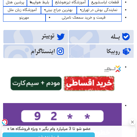
قطعات لباسشویی
آموزشگاه تیزهوشان
بلیط هواپیما
پرشین هتل
نمایندگی بوش در تهران
بهترین جراح بینی
آموزشگاه زبان ملل
قیمت و خرید سمعک نامرئی
مهرینو
عضو شو تا 3 میلیارد وام بگیر « ویژه فروشگاه ها »