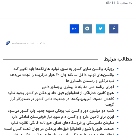
کد مطلب
6341113
مطالب مرتبط
رویکرد واکسن سازی کشور به سوی تولید های‌تک‌ها باید تغییر کند
واکسن‌های تولید داخل سالانه جان ۱۲ هزار مارگزیده را نجات می‌دهد
تب برفکی و زمستان دامداری‌ها
اجرای برنامه ملی مقابله با بیماری بروسلوز دامی
هیچ کانون خطرناکی از آنفلوانزای فوق حاد پرندگان در کشور وجود ندارد
کاهش مصرف آنتی‌بیوتیک‌ها در جمعیت دامی کشور در دستورکار قرار
گرفت
شنبه دو میلیون دوز واکسن تب برفکی سویه جدید وارد کشور می‌شود
ایران برای تامین دارو و واکسن دام مورد نیاز قرقیزستان آمادگی دارد
سازمان دامپزشکی بر فروشگاه‌های غذای حیوانات خانگی نظارت ندارد
صنعت طیور با شیوع آنفلوانزا فوق‌حاد پرندگان در جهان تحت کنترل است