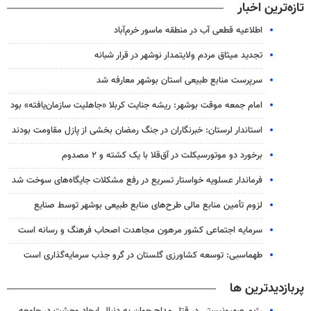
تازه‌ترین اخبار
اطلاعیه قطعی آب در منطقه ماسور خرم‌آباد
تجدید میثاق مردم ولایتمدار نوشهر در قرار شبانه
سرپرست منابع طبیعی استان بوشهر معارفه شد
امام جمعه موقت بوشهر: ریشه جنایت کربلا «جاهلیت سازمان‌یافته» بود
استاندار لرستان: خبرنگاران در جنگ رمضان بخشی از پازل مقاومت بودند
برخورد دو موتورسیکلت در آق‌قلا با یک کشته و ۲ مصدوم
فرماندار عسلویه خواستار تسریع در رفع مشکلات جایگاه‌های سوخت شد
لزوم تأمین منابع مالی طرح‌های منابع طبیعی بوشهر توسط صنایع
سرمایه اجتماعی کشور مرهون مجاهدت اصحاب فرهنگ و رسانه است
طهماسبی: توسعه کشاورزی گلستان در گرو جذب سرمایه‌گذاری است
پربازدیدترین ها