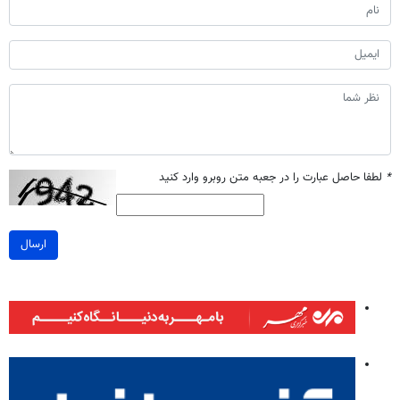
*
لطفا حاصل عبارت را در جعبه متن روبرو وارد کنید
ارسال