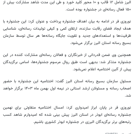
البرز شامل ۱۲ قالب و ۱۰ محور کلید خورد و طی این مدت شاهد مشارکت بیش از
۱۵۰ فعال رسانه‌ای در جشنواره بوده است.
نوروزی فر در ادامه به بیان اهداف جشنواره پرداخت و عنوان کرد: این جشنواره با
هدف ایجاد فضای رقابت سازنده، ارتقای کمی و کیفی تولیدات رسانه‌ای، شناسایی
ظرفیت‌ها و استعدادهای جدید و تقویت جایگاه رسانه‌ها هر سال توسط سازمان
بسیج رسانه استان البرز برگزار می‌شود.
همچنین وی ضمن قدردانی از خبرنگاران و فعالان رسانه‌ای مشارکت کننده در این
جشنواره متذکر شد: بدیهی است طبق روال مرسوم جشنواره‌ها، اسامی برگزیدگان
پیش از آئین اختتامیه اعلام نمی‌شود.
مسئول سازمان بسیج رسانه استان البرز گفت: اختتامیه این جشنواره با حضور
اصحاب رسانه و مسئولان ارشد استانی در نیمه اول بهمن ماه ۱۴۰۳ برگزار خواهد
شد.
نوروزی فر در پایان ابراز امیدواری کرد: امسال اختتامیه متفاوتی برای نهمین
جشنواره رسانه‌ای ابوذر در استان البرز پیش بینی شده که امیدوارم شاهد کسب
رتبه‌های برتر برگزیدگان البرزی در جشنواره ابوذر کشوری باشیم.