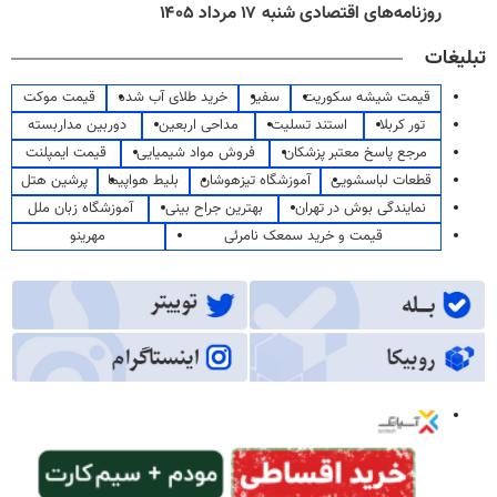
روزنامه‌های اقتصادی شنبه ۱۷ مرداد ۱۴۰۵
تبلیغات
قیمت شیشه سکوریت
سفیر
خرید طلای آب شده
قیمت موکت
تور کربلا
استند تسلیت
مداحی اربعین
دوربین مداربسته
مرجع پاسخ معتبر پزشکان
فروش مواد شیمیایی
قیمت ایمپلنت
قطعات لباسشویی
آموزشگاه تیزهوشان
بلیط هواپیما
پرشین هتل
نمایندگی بوش در تهران
بهترین جراح بینی
آموزشگاه زبان ملل
قیمت و خرید سمعک نامرئی
مهرینو