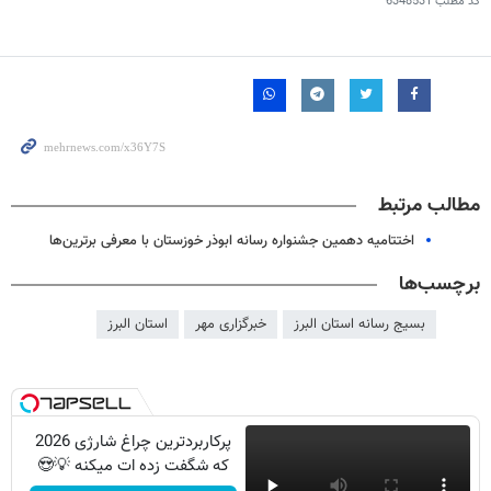
کد مطلب
6348531
مطالب مرتبط
اختتامیه دهمین جشنواره رسانه ابوذر خوزستان با معرفی برترین‌ها
برچسب‌ها
بسیج رسانه استان البرز
خبرگزاری مهر
استان البرز
پرکاربردترین چراغ شارژی 2026
که شگفت زده ات میکنه 💡😍