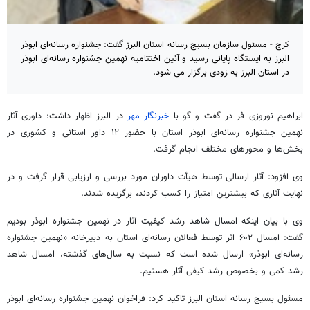
کرج - مسئول سازمان بسیج رسانه استان البرز گفت: جشنواره رسانه‌ای ابوذر
البرز به ایستگاه پایانی رسید و آئین اختتامیه نهمین جشنواره رسانه‌ای ابوذر
در استان البرز به زودی برگزار می شود.
ابراهیم نوروزی فر در گفت و
گو
با
خبرنگار مهر
در البرز اظهار داشت: داوری آثار
نهمین جشنواره رسانه‌ای ابوذر استان با حضور ۱۲ داور استانی و کشوری در
بخش‌ها و محورهای مختلف انجام گرفت.
وی افزود: آثار ارسالی توسط هیأت داوران مورد بررسی و ارزیابی قرار گرفت و در
نهایت آثاری که بیشترین امتیاز را کسب کردند، برگزیده شدند.
وی با بیان اینکه امسال شاهد رشد کیفیت آثار در نهمین جشنواره ابوذر بودیم
گفت: امسال ۶۰۲ اثر توسط فعالان رسانه‌ای استان به دبیرخانه «نهمین جشنواره
رسانه‌ای ابوذر» ارسال شده است که نسبت به سال‌های گذشته، امسال شاهد
رشد کمی و بخصوص رشد کیفی آثار هستیم.
مسئول بسیج رسانه استان البرز تاکید کرد: فراخوان نهمین جشنواره رسانه‌ای ابوذر