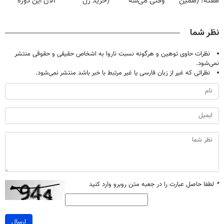
هفته! (همین
وقتی می‌شه
(خرید ژل
الان این دوره
حالا رایگان
بدون عمل
سفیدکننده
رایگان رو شرکت
صحبت کنید)
درمانش کرد؟؟؟؟
دندان
کن تا دیر نشده!
نظر شما
با40%تخفیف)
نظرات حاوی توهین و هرگونه نسبت ناروا به اشخاص حقیقی و حقوقی منتشر
نمی‌شود.
نظراتی که غیر از زبان فارسی یا غیر مرتبط با خبر باشد منتشر نمی‌شود.
*
لطفا حاصل عبارت را در جعبه متن روبرو وارد کنید
ارسال