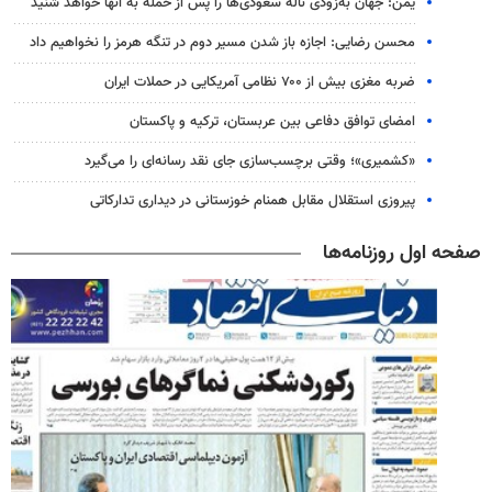
یمن: جهان به‌زودی ناله سعودی‌ها را پس از حمله به آنها خواهد شنید
محسن رضایی: اجازه باز شدن مسیر دوم در تنگه هرمز را نخواهیم داد
ضربه مغزی بیش از ۷۰۰ نظامی آمریکایی در حملات ایران
امضای توافق دفاعی بین عربستان، ترکیه و پاکستان
«کشمیری»؛ وقتی برچسب‌سازی جای نقد رسانه‌ای را می‌گیرد
پیروزی استقلال مقابل همنام خوزستانی در دیداری تدارکاتی
صفحه اول روزنامه‌ها