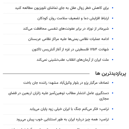
برای کاهش خطر زوال عقل به جای تماشای تلویزیون مطالعه کنید
ارتباط افزایش دما و تضعیف سلامت روان کودکان
شیرمادر از نوزاد در برابر عفونت‌های تنفسی محافظت می‌کند
ادامه عملیات نظامی یمنی‌ها علیه مراکز نظامی عربستان
شهادت ۱۲۵۴ فلسطینی در غزه از آغاز آتش‌بس تاکنون
ملت ایران از آرمان‌های انقلاب عقب‌نشینی نمی‌کند
پربازدیدترین ها
تصادف مرگبار پژو در بلوار وکیل‌آباد مشهد؛ راننده جان باخت
دستگیری عامل انتشار مطالب توهین‌آمیز علیه زائران اربعین در فضای
مجازی
ترامپ: فکر می‌کنم جنگ با ایران خیلی زود پایان می‌یابد
ترامپ: همه چیز درباره ایران به طور استثنایی خوب پیش می‌رود