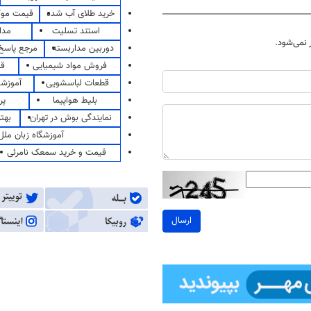
خرید طلای آب شده
قیمت مو
استند تسلیت
مدا
نمی‌شود.
دوربین مداربسته
مرجع پاسخ 
فروش مواد شیمیایی
قی
قطعات لباسشویی
آموزشگ
بلیط هواپیما
پر
نمایندگی بوش در تهران
بهت
آموزشگاه زبان ملل
قیمت و خرید سمعک نامرئی
ارسال