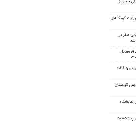
 بیجار از
وایت کودکانه‌ای
نی صفر در
 شد
لفات برق معادل
ست
بعین؛ فولاد
مومی کردستان
 نمایشگاه
نگار پیشکسوت