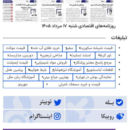
روزنامه‌های اقتصادی شنبه ۱۷ مرداد ۱۴۰۵
تبلیغات
قیمت شیشه سکوریت
سفیر
خرید طلای آب شده
قیمت موکت
تور کربلا
استند تسلیت
مداحی اربعین
دوربین مداربسته
مرجع پاسخ معتبر پزشکان
فروش مواد شیمیایی
قیمت ایمپلنت
قطعات لباسشویی
آموزشگاه تیزهوشان
بلیط هواپیما
پرشین هتل
نمایندگی بوش در تهران
بهترین جراح بینی
آموزشگاه زبان ملل
قیمت و خرید سمعک نامرئی
مهرینو