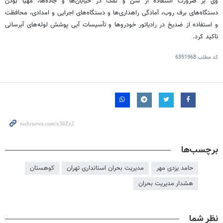
وی بر ضرورت استفاده از شن و نمک در خیابان‌ها و جاده‌ها، مهیا بودن
دستگاه‌های برف
روب
، آمادگی راهداری‌ها و دستگاه‌های اجرایی و امدادی، محافظت
و استفاده از
ضدیخ
در رادیاتور خودروها و تأسیسات آبی پوشش لوله‌های آبرسانی
تاکید کرد.
کد مطلب
6351968
برچسب‌ها
حامد یزدی مهر
مدیریت بحران استانداری تهران
کوهستان
هشدار مدیریت بحران
نظر شما