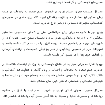
مسیرهای کوهستانی و گردنه‌ها خودداری کنند.
مدیرکل مدیریت بحران استان تهران در خصوص عدم صعود به ارتفاعات در مدت
زمان مذکور نیز هشدار داد و افزود: رانندگان توجه کنند برای حضور در محورهای
کوهستانی تجهیزات زمستانی و زنجیر چرخ ضروری است.
یزدی مهر با اشاره به پیش بینی هواشناسی مبنی بر کاهش محسوس دما
بطور
میانگین ۳ تا ۶ درجه و ماندگاری هوای سرد و یخبندان سطح زمین عنوان کرد: از
شهروندان عزیزم می‌خواهیم مصرف بهینه انرژی را در دستور کار داشته باشند و
تمهیدات لازم در خصوص پیشگیری از خطر یخ زدگی تأسیسات و لوله‌های آبرسانی
و رادیاتور خودروها را در دستور کار داشته باشند.
وی با اشاره به وزش سوز باد در مناطق کوهستانی به ویژه در ارتفاعات بالادست بر
ضرورت عدم صعود به ارتفاعات و اجتناب از پرواز گلایدر و هواپیماهای آموزشی و
بالگرد تاکید کرد و در خصوص احتمال خسارت به سازه‌های موقت و داربست‌ها و
تابلوهای تبلیغاتی و شکستن درختان کهن سال هشدار دهد.
مدیرکل مدیریت بحران استان تهران بر ضرورت عدم تردد یا اتراق در حاشیه
رودخانه‌ها و مسیل‌ها تاکید و نسبت به بالا آمدن سطح آب رودخانه‌ها هشدار داد.