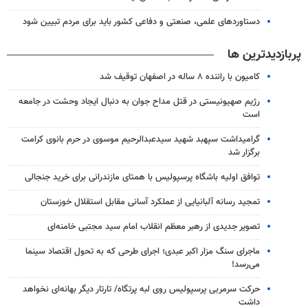
دستاوردهای علمی، صنعتی و دفاعی کشور باید برای مردم تبیین شود
پربازدیدترین ها
کامیون با راننده ۸ ساله در اصفهان توقیف شد
رژیم صهیونیستی در قتل مداح جوان به دنبال ایجاد وحشت در جامعه
است
گرامیداشت سپهبد شهید سیدعبدالرحیم موسوی در حرم بانوی کرامت
برگزار شد
توافق اولیه باشگاه پرسپولیس با همتای مازندرانی برای خرید جنجالی
تمجید رسانه آلبانیایی از عملکرد آسانی مقابل استقلال خوزستان
تصویر جدیدی از رهبر معظم انقلاب امام سید مجتبی خامنه‌ای
ماجرای سنگ مزار اکبر عبدی؛ اجرای طرحی که به تحول اقتصاد سینما
می‌رسد!
حرکت سرمربی پرسپولیس روی لبه پرتگاه/ تارتار دیگر بهانه‌ای نخواهد
داشت