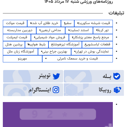
روزنامه‌های ورزشی شنبه ۱۷ مرداد ۱۴۰۵
تبلیغات
قیمت شیشه سکوریت
سفیر
خرید طلای آب شده
قیمت موکت
تور کربلا
استند تسلیت
مداحی اربعین
دوربین مداربسته
مرجع پاسخ معتبر پزشکان
فروش مواد شیمیایی
قیمت ایمپلنت
قطعات لباسشویی
آموزشگاه تیزهوشان
بلیط هواپیما
پرشین هتل
نمایندگی بوش در تهران
بهترین جراح بینی
آموزشگاه زبان ملل
قیمت و خرید سمعک نامرئی
مهرینو