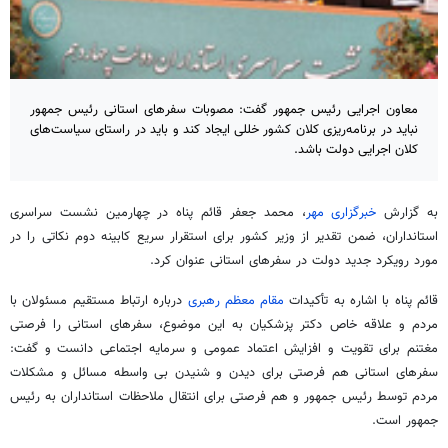
معاون اجرایی رئیس جمهور گفت: مصوبات سفرهای استانی رئیس جمهور
نباید در برنامه‌ریزی کلان کشور خللی ایجاد کند و باید در راستای سیاست‌های
کلان اجرایی دولت باشد.
به گزارش
خبرگزاری مهر
، محمد جعفر قائم پناه در چهارمین نشست سراسری
استانداران، ضمن تقدیر از وزیر کشور برای استقرار سریع کابینه دوم نکاتی را در
مورد رویکرد جدید دولت در سفرهای استانی عنوان کرد.
قائم پناه با اشاره به تأکیدات
مقام معظم رهبری
درباره ارتباط مستقیم مسئولان با
مردم و علاقه خاص دکتر پزشکیان به این موضوع، سفرهای استانی را فرصتی
مغتنم برای تقویت و افزایش اعتماد عمومی و سرمایه اجتماعی دانست و گفت:
سفرهای استانی هم فرصتی برای دیدن و شنیدن بی واسطه مسائل و مشکلات
مردم توسط رئیس جمهور و هم فرصتی برای انتقال ملاحظات استانداران به رئیس
جمهور است.