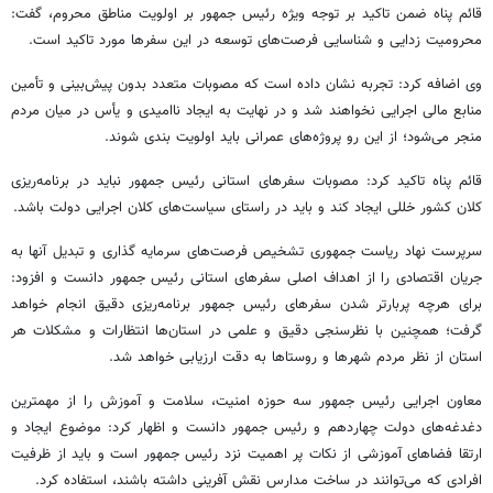
قائم پناه ضمن تاکید بر توجه ویژه رئیس جمهور بر اولویت مناطق محروم، گفت:
محرومیت زدایی و شناسایی فرصت‌های توسعه در این سفرها مورد تاکید است.
وی اضافه کرد: تجربه نشان داده است که مصوبات متعدد بدون پیش‌بینی و تأمین
منابع مالی اجرایی نخواهند شد و در نهایت به ایجاد ناامیدی و یأس در میان مردم
منجر می‌شود؛ از این رو پروژه‌های عمرانی باید اولویت بندی شوند.
قائم پناه تاکید کرد: مصوبات سفرهای استانی رئیس جمهور نباید در برنامه‌ریزی
کلان کشور خللی ایجاد کند و باید در راستای سیاست‌های کلان اجرایی دولت باشد.
سرپرست نهاد ریاست جمهوری تشخیص فرصت‌های سرمایه گذاری و تبدیل آنها به
جریان اقتصادی را از اهداف اصلی سفرهای استانی رئیس جمهور دانست و افزود:
برای هرچه پربارتر شدن سفرهای رئیس جمهور برنامه‌ریزی دقیق انجام خواهد
گرفت؛ همچنین با نظرسنجی دقیق و علمی در استان‌ها انتظارات و مشکلات هر
استان از نظر مردم شهرها و روستاها به دقت ارزیابی خواهد شد.
معاون اجرایی رئیس جمهور سه حوزه امنیت، سلامت و آموزش را از مهمترین
دغدغه‌های دولت چهاردهم و رئیس جمهور دانست و اظهار کرد: موضوع ایجاد و
ارتقا فضاهای آموزشی از نکات پر اهمیت نزد رئیس جمهور است و باید از ظرفیت
افرادی که می‌توانند در ساخت مدارس نقش آفرینی داشته باشند، استفاده کرد.