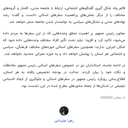
قائم پناه شکل
گیری
گفتگوهای اجتماعی، ارتباط با جامعه مدنی، اقشار و گروه‌های
مختلف را از دیگر بخش‌های پراهمیت سفرهای استانی دانست و گفت: رشد
نهادهای مدنی و تشکل‌های سیاسی به توانمندتر شدن جامعه منجر خواهد شد.
معاون رئیس جمهور بر اهمیت تحقق وعده‌هایی که در این سفرها به مردم داده
می‌شود، تاکید کرد و افزود: نباید تحت تأثیر افراد مختلف وعده‌هایی داده شود که
امکان اجرایی ندارند؛ همچنین سفرهای استانی حوزه‌های مختلف فرهنگی، سیاسی
و اجتماعی هر استان را پوشش خواهد داد و به حوزه عمرانی محدود نخواهد شد.
در ادامه جلسه، استانداران نیز در خصوص سفرهای استانی رئیس جمهور ملاحظات
و نکات خود را بیان کردند. عدالت در بودجه تخصیص یافته به هر استان،
اطلاع‌رسانی رویکرد رئیس جمهور در سفرهای استانی و جلوگیری از ایجاد احساس
تبعیض در استان‌ها از جمله محورهای مطرح شده در این نشست بود.
کد مطلب
6352902
زهرا علیدادی