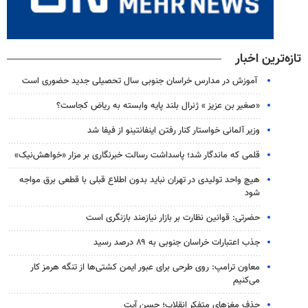
تازه‌ترین اخبار
آموزش در مدارس خراسان جنوبی سال تحصیلی جدید حضوری است
«صغیر بن عزیز » ژنرال بلند پایه وابسته به ریاض کجاست؟
وزیر آلمانی خواستار کنار رفتن اینفانتینو از فیفا شد
قلمی که ماندگار شد؛ پاسداشت رسالت خبرنگاری بر مزار «خواهش‌نیک»
هیچ واحد تولیدی در تهران نباید بدون اطلاع قبلی با قطعی برق مواجه
شود
حضرتی: قوانین نظارت بر بازار نیازمند بازنگری است
جذب اعتبارات خراسان جنوبی به ۸۹ درصد رسید
معاون ترامپ: روی طرحی برای عبور ایمن کشتی‌ها از تنگه هرمز کار
می‌کنیم
حذف مغزهای متفکر انقلاب؛ حسن آیت