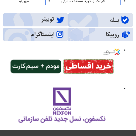
قیمت و خرید سمعک نامرئی
مهرینو