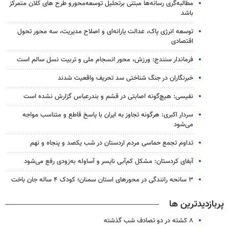
مطالبه‌گری رسانه‌ها مبتنی برتحلیل توسعه‌محورو طرح های کلان متمرکز
باشد
توسعه انرژی پاک، عدالت یارانه‌ای و اصلاح مدیریت، سه محور تحول
اقتصادی
فرماندار سنندج: ورزش، محور انسجام ملی و تربیت نسل سالم است
خبرنگاران در جنگ شناختی سد تحریف واقعیت شدند
نفیسی: هیچ‌گونه اصابتی در قشم و بندرعباس گزارش نشده است
سردار اکبری: هرگونه تجاوز به ایران با پاسخ قاطع و متناسب مواجه
می‌شود
تداوم تجمع حماسی مردم اردستان در شب یکصد و پنجاه و نهم
آبفای کردستان: مشکل کم‌آبی نایسر و آساوله به‌زودی رفع می‌شود
۳ سانحه رانندگی در محورهای استان سمنان؛ کودک ۴ ساله جان باخت
پربازدیدترین ها
۸ کشته در دو تصادف شب گذشته