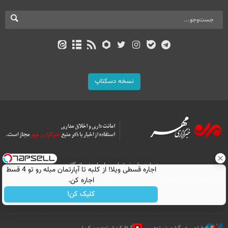
نسخه دسکتاپ
درباره ما
تماس با ما
بازرگانی
اجاره‌ قسطی ویلا! از کلبه تا آپارتمان مبله رو تو 4 قسط
اجاره کن.
All Content by Mehr News Agency is licensed under a Creative Commons
Attribution 4.0 International License.
کلیک کن!