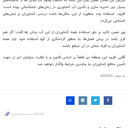
بازرس کل استان ضمن بیان این نکته که حکمت وجود آب بندان
ها
از گذشته‌های
بسیار دور ذخیره سازی و تأمین آب کشاورزی در زمان‌های خشکسالی بوده است،
افزود: استفاده چند منظوره از این مکان‌ها باعث دردسر کشاورزان و تنش‌های
اجتماعی می‌گردد.
وی ضمن تاکید بر حق استفاده همه کشاورزان از این آب بندان
ها
گفت: اگر هم
قرار باشد در برخی فصل‌ها به منظور گردشگری از آنها استفاده شود باید همه
کشاورزان و افراد محلی در آن ذینفع باشند.
آقایی افزود این منطقه نیز قطعاً بر اساس قانون و با نظارت متولیان امر در جهت
تأمین منافع کشاورزان به واجدین شرایط واگذار خواهد شد.
کد مطلب
6352929