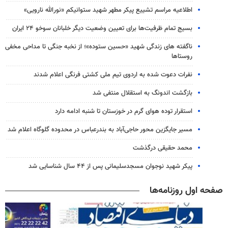
اطلاعیه مراسم تشییع پیکر مطهر شهید ستوانیکم «نورالله نارویی»
بسیج تمام ظرفیت‌ها برای تعیین وضعیت دیگر خلبانان سوخو ۲۴ ایران
ناگفته های زندگی شهید «حسین ستوده»؛ از نخبه جنگی تا مداحی مخفی
روستاها
نفرات دعوت شده به اردوی تیم ملی کشتی فرنگی اعلام شدند
بازگشت اندونگ به استقلال منتفی شد
استقرار توده هوای گرم در خوزستان تا شنبه ادامه دارد
مسیر جایگزین محور حاجی‌آباد به بندرعباس در محدوده گلوگاه اعلام شد
محمد حقیقی درگذشت
پیکر شهید نوجوان مسجدسلیمانی پس از ۴۴ سال شناسایی شد
صفحه اول روزنامه‌ها