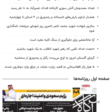
تعداد مصدومان آتش سوزی کارخانه فندک نصیرآباد به ۱۰ نفر رسید
هشدار تداوم بارش‌های تابستانه و رعدوبرق در ۴ استان تا چهارشنبه
سالروز شهادت شهید محمد ناصر ناصری روز شهدای دیپلمات نامگذاری
شود
آیا ماءالشعیر برای جلوگیری از سنگ کلیه مفید است
«حجت خدا»، لقبی که رهبر شهید انقلاب به یک شهید بخشید
گرمای گلستان امروز به اوج می‌رسد؛ رگبار و رعدوبرق از سه‌شنبه
۵ هزار زائر افغانستانی به قصد زیارت عتبات در عراق وارد دوغارون شدند
صفحه اول روزنامه‌ها