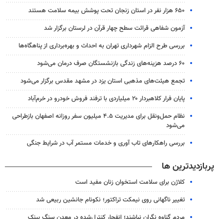
۶۵۰ هزار نفر در استان زنجان تحت پوشش بیمه سلامت هستند
آزمون شفاهی قرائت سطح چهار قرآن در لرستان برگزار شد
بررسی طرح الزام شهرداری تهران به احداث و بهره‌برداری از پناهگاه‌ها
۶۰ درصد هزینه‌های زندگی بازنشستگان صرف درمان می‌شود
تجمع هیئت‌های مذهبی استان یزد در مشهد مقدس برگزار می‌شود
پایان فرار کلاهبردار ۲۰ میلیاردی با ترفند فروش خودرو در خرم‌آباد
نظام حمل‌ونقل برای مدیریت ۴.۵ میلیون سفر روزانه اصفهان بازطراحی
می‌شود
بررسی راهکارهای تاب آوری و خدمات مستمر آب در شرایط جنگی
پربازدیدترین ها
کلاژن برای سلامت استخوان زنان مفید است
تغییر ناگهانی روی نیمکت تراکتور؛ نکونام جانشین ربیعی شد
مردم گناوه نگران نباشند؛ انفجار کنترل‌شده در معدن سنگ بینک