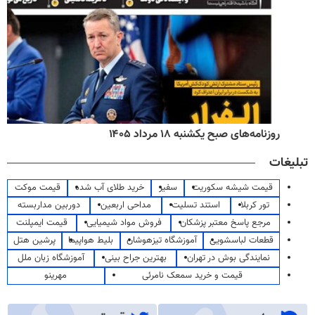
روزنامه‌های صبح یکشنبه ۱۸ مرداد ۱۴۰۵
تبلیغات
قیمت شیشه سکوریت
سفیر
خرید طلای آب شده
قیمت موکت
تور کربلا
استند تسلیت
مداحی اربعین
دوربین مداربسته
مرجع پاسخ معتبر پزشکان
فروش مواد شیمیایی
قیمت ایمپلنت
قطعات لباسشویی
آموزشگاه تیزهوشان
بلیط هواپیما
پرشین هتل
نمایندگی بوش در تهران
بهترین جراح بینی
آموزشگاه زبان ملل
قیمت و خرید سمعک نامرئی
مهرینو