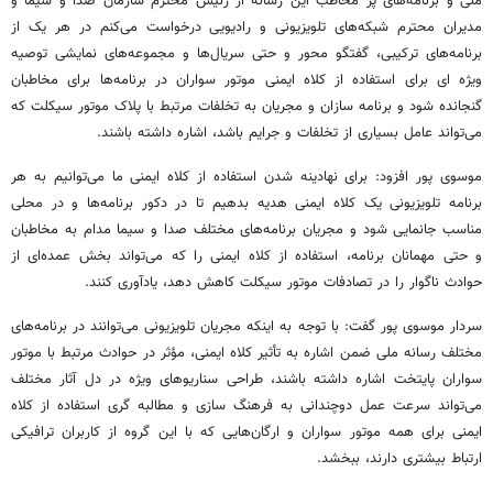
ملی و برنامه‌های پر مخاطب این رسانه از رئیس محترم سازمان صدا و سیما و
مدیران محترم شبکه‌های تلویزیونی و رادیویی درخواست می‌کنم در هر یک از
برنامه‌های ترکیبی، گفتگو محور و حتی سریال‌ها و مجموعه‌های نمایشی توصیه
ویژه
ای
برای استفاده از کلاه ایمنی موتور سواران در برنامه‌ها برای مخاطبان
گنجانده شود و برنامه سازان و مجریان به تخلفات مرتبط با پلاک موتور سیکلت که
می‌تواند عامل بسیاری از تخلفات و جرایم باشد، اشاره داشته باشند.
موسوی پور افزود: برای نهادینه شدن استفاده از کلاه ایمنی ما می‌توانیم به هر
برنامه تلویزیونی یک کلاه ایمنی هدیه بدهیم تا در دکور برنامه‌ها و در محلی
مناسب جانمایی شود و مجریان برنامه‌های مختلف صدا و سیما مدام به مخاطبان
و حتی مهمانان برنامه، استفاده از کلاه ایمنی را که می‌تواند بخش عمده‌ای از
حوادث ناگوار را در تصادفات موتور سیکلت کاهش دهد، یادآوری کنند.
سردار موسوی پور گفت: با توجه به اینکه مجریان تلویزیونی می‌توانند در برنامه‌های
مختلف رسانه ملی ضمن اشاره به تأثیر کلاه ایمنی، مؤثر در حوادث مرتبط با موتور
سواران پایتخت اشاره داشته باشند، طراحی سناریوهای ویژه در دل آثار مختلف
می‌تواند سرعت عمل دوچندانی به فرهنگ سازی و مطالبه
گری
استفاده از کلاه
ایمنی برای همه موتور سواران و ارگان‌هایی که با این گروه از کاربران ترافیکی
ارتباط بیشتری دارند، ببخشد.