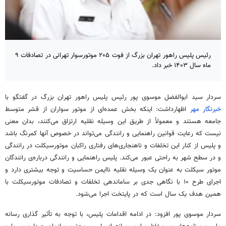
رئیس پلیس راهور تهران بزرگ از فوت ۲۰۵ موتورسوار تهرانی در تصادفات ۹
ماه سال ۱۴۰۳ خبر داد.
سردار سید ابوالفضل موسوی پور رئیس پلیس راهور تهران بزرگ در گفتگو با
خبرنگار مهر
اظهارداشت
: اینکه بخش عمده‌ای از موتور سواران از قشر متوسط
جامعه هستند و معمولاً از طریق این وسیله نقلیه ارتزاق می‌کنند، بدان معنی
نیست که رعایت قوانین راهنمایی و رانندگی می‌تواند در خصوص آنها کمرنگ باشد
و پلیس از کنار این تخلفات و ناهنجاری‌های رفتاری راکبان موتورسیکلت در رانندگی
و در سطح شهر به راحتی عبور می‌کند. پلیس راهنمایی و رانندگی درباره‌ی رانندگان
موتور سیکلت به عنوان یک وسیله نقلیه ناایمن حساسیت و توجه بیشتری دارد و
اجرای طرح ۱۰ با نگاهی جدی بر ساماندهی تخلفات و تصادفات موتورسیکلت با
همین هدف یک سال است که در پایتخت اجرا می‌شود.
سردار موسوی پور افزود: در ادامه اقدامات پلیس، با توجه به تأثیر گذاری رسانه