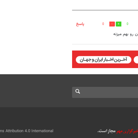
پاسخ
0
0
 رو بهم میزنه
 Attribution 4.0 International