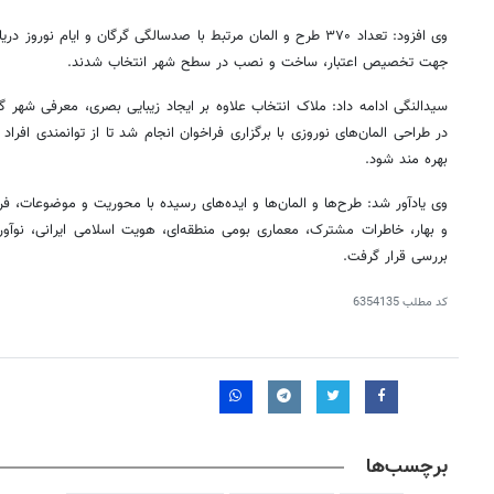
وی افزود: تعداد ۳۷۰ طرح و
المان
جهت تخصیص اعتبار، ساخت و نصب در سطح شهر انتخاب شدند.
سیدالنگی
ادامه داد: ملاک انتخاب علاوه بر ایجاد زیبایی بصری، معرفی شهر گ
در طراحی المان‌های نوروزی با برگزاری فراخوان انجام شد تا از توانمندی افراد
بهره مند شود.
وی یادآور شد: طرح‌ها و المان‌ها و ایده‌های رسیده با محوریت و موضوعات، فر
و بهار، خاطرات مشترک، معماری بومی منطقه‌ای، هویت اسلامی ایرانی، نوآور
بررسی قرار گرفت.
کد مطلب
6354135
برچسب‌ها