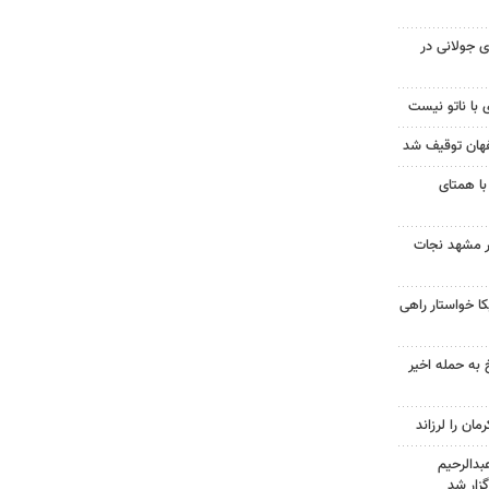
 جولانی در
 با ناتو نیست
با همتای
در مشهد نجات
 خواستار راهی
 به حمله اخیر
دالرحیم
زار شد