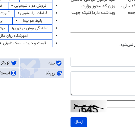
فروش مواد شیمیایی
قی
کد ملی،
وزن که مجوز وزارت
جعه
بهداشت دارد(کلیک جهت
قطعات لباسشویی
آموزشگ
سفارش)
بلیط هواپیما
پر
نمایندگی بوش در تهران
بهت
آموزشگاه زبان ملل
قیمت و خرید سمعک نامرئی
نمی‌شود.
ارسال