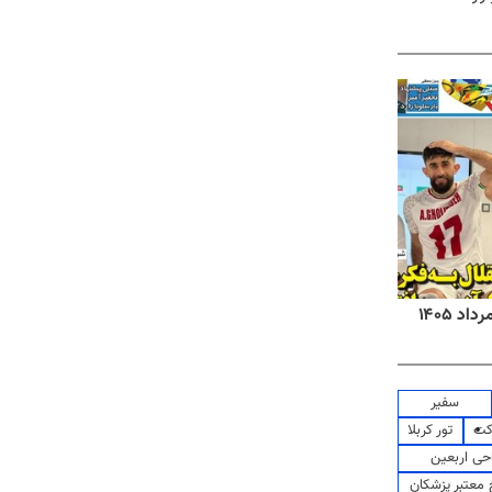
روزنامه‌های صبح شنبه ۱۷ مرداد ۱۴۰۵
روزنام
سفیر
کت
تور کربلا
حی اربعین
معتبر پزشکان