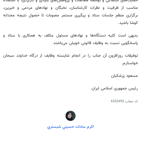
حمایت‌های اجتماعی و
توسعه
مطالعات و پژوهش‌های بنیادی و کاربردی، با استفاده
مناسب از ظرفیت و نظرات کارشناسان، نخبگان و نهادهای مردمی و خیرین،
برگزاری منظم جلسات ستاد و پیگیری مستمر مصوبات تا حصول نتیجه مجدانه
کوشا باشید.
بدیهی است کلیه دستگاه‌ها و نهادهای مسئول مکلف به همکاری با ستاد و
پاسخگویی نسبت به وظایف قانونی خویش می‌باشند.
توفیقات روزافزون آن ‌جناب را در انجام شایسته وظایف از درگاه خداوند سبحان
خواستارم.
مسعود پزشکیان
رئیس جمهوری اسلامی ایران
کد مطلب
6355495
اكرم سادات حسيني شبستري