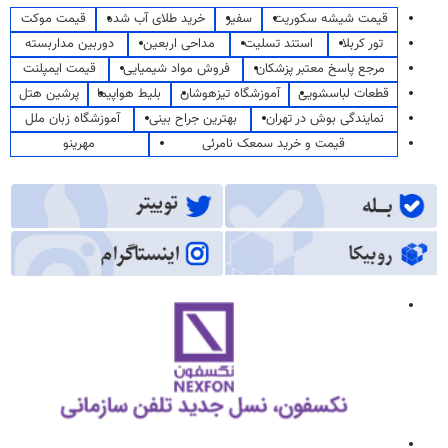
قیمت شیشه سکوریت
سفیر
خرید طلای آب شده
قیمت موکت
تور کربلا
استند تسلیت
مداحی اربعین
دوربین مداربسته
مرجع پاسخ معتبر پزشکان
فروش مواد شیمیایی
قیمت ایمپلنت
قطعات لباسشویی
آموزشگاه تیزهوشان
بلیط هواپیما
پرشین هتل
نمایندگی بوش در تهران
بهترین جراح بینی
آموزشگاه زبان ملل
قیمت و خرید سمعک نامرئی
مهرینو