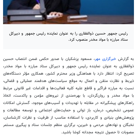
رئیس جمهور حسین ذوالفقاری را به عنوان نماینده رئیس جمهور و دبیرکل
ستاد مبارزه با مواد مخدر منصوب کرد.
به گزارش
خبرگزاری مهر
، مسعود پزشکیان با صدور
حکمی
ضمن انتصاب حسین
ذوالفقاری به عنوان نماینده رئیس جمهور و دبیرکل ستاد مبارزه با مواد مخدر،
تصریح کرد: انتظار دارد با هماهنگی وزیر محترم کشور، همکاری مؤثر دستگاه‌های
ذیربط و نظارت متقن و اعمال به موقع سیاست‌های هدفمند عملیاتی و قضائی،
نسبت به مبارزه فراگیر و قاطع علیه کلیه فعالیت‌ها و اقدامات غیر قانونی مرتبط
با مواد مخدر و روان‌گردان، با بهره‌مندی از نیروهای مؤمن و پاکدست، اتخاذ
راهکارهای پیشگیرانه در مقابله با تهدیدات و آسیب‌های موجود، گسترش امکانات
عمومی تشخیص، درمان، باز
توانی
و حمایت‌های اجتماعی و
توسعه
مطالعات و
پژوهش‌های بنیادی و کاربردی، با استفاده مناسب از ظرفیت و نظرات کارشناسان،
نخبگان و نهادهای مردمی و خیرین، برگزاری منظم جلسات ستاد و پیگیری مستمر
مصوبات تا حصول نتیجه مجدانه کوشا باشید.