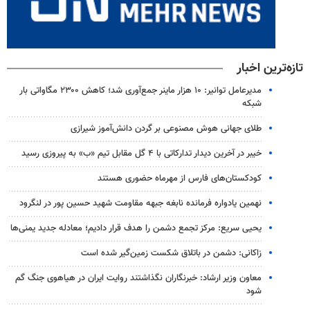
تازه‌ترین اخبار
مدیرعامل توانیر: ۱۰ هزار ماینر جمع‌آوری شد؛ کاهش ۲۳۰۰ مگاواتی بار
شبکه
طلای جهانی هوش مصنوعی بر گردن دانش‌آموز شیرازی
خیبر در آخرین دیدار تدارکاتی با ۴ گل مقابل تیم «ب» به پیروزی رسید
کودکستان‌های فارس از مهرماه حضوری هستند
نهمین یادواره فرمانده نابغه جبهه مقاومت شهید حسین پور در لنگرود
یحیی سریع: مرکز تجمع دشمن را هدف قرار دادیم؛ معادله جدید یمنی‌ها
زاکانی: دشمن در باتلاق شکست زمین‌گیر شده است
معاون وزیر ارشاد: خبرنگاران نگذاشتند روایت ایران در هیاهوی جنگ گم
شود