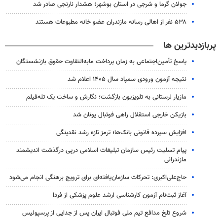
جولان گرما و شرجی در استان بوشهر؛ هشدار نارنجی صادر شد
۵۳۸ نفر از اهالی رسانه مازندران عضو خانه مطبوعات هستند
پربازدیدترین ها
پاسخ تأمین‌اجتماعی به زمان پرداخت مابه‌التفاوت حقوق بازنشستگان
نتیجه آزمون ورودی سمپاد سال ۱۴۰۵ اعلام شد
مازیار لرستانی به تلویزیون بازگشت؛ نگارش و ساخت یک تله‌فیلم
بازیکن خارجی استقلال راهی فوتبال یونان شد
افزایش سپرده قانونی بانک‌ها؛ ترمز تازه رشد نقدینگی
پیام تسلیت رئیس سازمان تبلیغات اسلامی درپی درگذشت اندیشمند
مازندرانی
حاج‌علی‌اکبری: تحرکات سازمان‌یافته‌ای برای ترویج برهنگی انجام می‌شود
آغاز ثبت‌نام‌ آزمون کارشناسی ارشد علوم پزشکی از فردا
شروع تلخ مدافع تیم ملی فوتبال ایران پس از جدایی از پرسپولیس