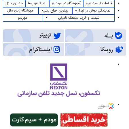
قطعات لباسشویی
آموزشگاه تیزهوشان
بلیط هواپیما
پرشین هتل
نمایندگی بوش در تهران
بهترین جراح بینی
آموزشگاه زبان ملل
قیمت و خرید سمعک نامرئی
مهرینو