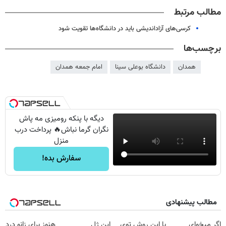
مطالب مرتبط
کرسی‌های آزاداندیشی باید در دانشگاه‌ها تقویت شود
برچسب‌ها
همدان
دانشگاه بوعلی سينا
امام جمعه همدان
دیگه با پنکه رومیزی مه پاش
نگران گرما نباش🔥 پرداخت درب
منزل
سفارش بده!
مطالب پیشنهادی
اگر میخوای
با این روش توی
این ژل
هنوز برای زانو درد