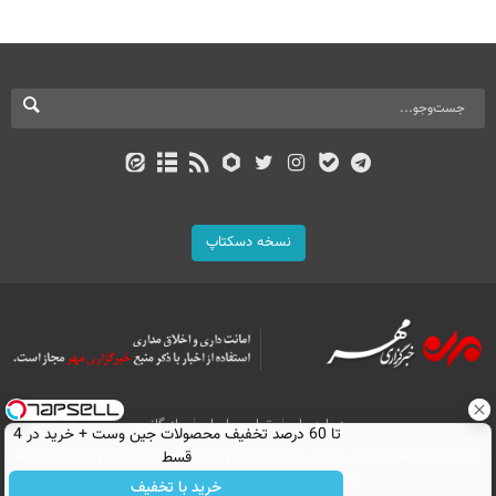
نسخه دسکتاپ
درباره ما
تماس با ما
بازرگانی
تا 60 درصد تخفیف محصولات جین وست + خرید در 4
All Content by Mehr News Agency is licensed under a Creative Commons
قسط
Attribution 4.0 International License.
خرید با تخفیف