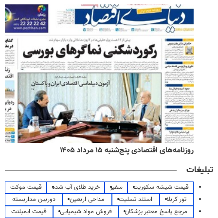
روزنامه‌های اقتصادی پنج‌شنبه ۱۵ مرداد ۱۴۰۵
تبلیغات
قیمت شیشه سکوریت
سفیر
خرید طلای آب شده
قیمت موکت
تور کربلا
استند تسلیت
مداحی اربعین
دوربین مداربسته
مرجع پاسخ معتبر پزشکان
فروش مواد شیمیایی
قیمت ایمپلنت