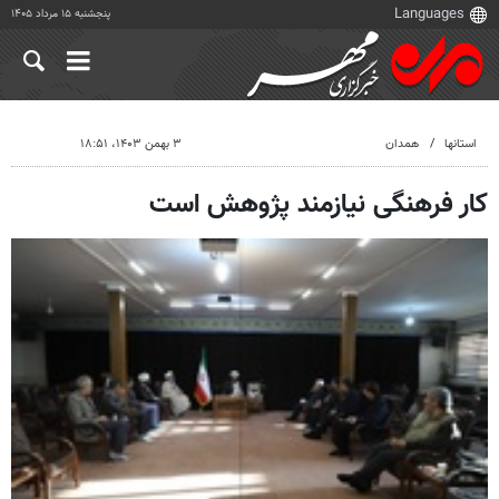
پنجشنبه ۱۵ مرداد ۱۴۰۵
استانها
همدان
۳ بهمن ۱۴۰۳، ۱۸:۵۱
کار فرهنگی نیازمند پژوهش است