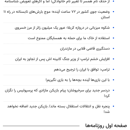
از حذف نام همسر تا تغییر نام خانوادگی؛ اما و اگرهای تعویض شناسنامه
وضعیت جوی کشور در ۷۲ ساعت آینده؛ موج بارش‌های تابستانه در راه ۱۱
استان
شکوه میزبانی در دروازه کربلا؛ عبور یک میلیون زائر از مرز خسروی
استفاده از خاک ما برای حمله به همسایگان ممنوع است
دستگیری قاضی قلابی در مازندران
افزایش خشم ترامپ از وزیر جنگ کابینه اش پس از تجاوز به ایران
ترامپ: توافق با ایران را ترجیح می‌دهم
با این بازی‌ها آینده بچه‌ها را به بازی نگیریم!
دردسر جدید برای سرخپوشان؛ پیام بازیکن مازادی که پرسپولیس را نگران
کرد!
پنجره‌ نقل و انتقالات استقلال بسته ماند/ بازیکن جدید اضافه نخواهد
شد!
صفحه اول روزنامه‌ها