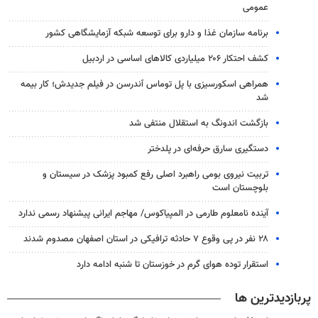
عمومی
برنامه سازمان غذا و دارو برای توسعه شبکه آزمایشگاهی کشور
کشف احتکار ۲۰۶ میلیاردی کالاهای اساسی در اردبیل
همراهی اسکورسیزی با پل توماس ٱندرسن در فیلم جدیدش؛ کار بیمه
شد
بازگشت اندونگ به استقلال منتفی شد
دستگیری سارق حرفه‌ای در پلدختر
تربیت نیروی بومی راهبرد اصلی رفع کمبود پزشک در سیستان و
بلوچستان است
آینده نامعلوم طارمی در المپیاکوس/ مهاجم ایرانی پیشنهاد رسمی ندارد
۲۸ نفر در پی وقوع ۷ حادثه ترافیکی در استان اصفهان مصدوم شدند
استقرار توده هوای گرم در خوزستان تا شنبه ادامه دارد
پربازدیدترین ها