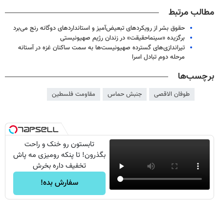
مطالب مرتبط
حقوق بشر از رویکردهای تبعیض‌آمیز و استانداردهای دوگانه رنج می‌برد
برگزیده «سینماحقیقت» در زندان رژیم صهیونیستی
تیراندازی‌های گسترده صهیونیست‌ها به سمت ساکنان غزه در آستانه
مرحله دوم تبادل اسرا
برچسب‌ها
طوفان الاقصی
جنبش حماس
مقاومت فلسطین
تابستون رو خنک و راحت
بگذرون! تا پنکه رومیزی مه پاش
تخفیف داره بخرش
سفارش بده!