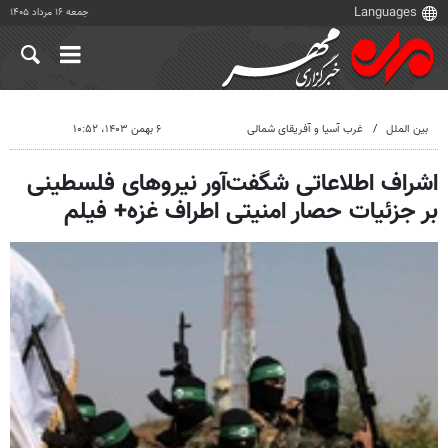
جمعه ۱۶ مرداد ۱۴۰۵
بین الملل
غرب آسیا و آفریقای شمالی
۶ بهمن ۱۴۰۳، ۱۰:۵۲
اشراف اطلاعاتی شگفت‌آور نیروهای فلسطینی
بر جزئیات حصار امنیتی اطراف غزه+ فیلم