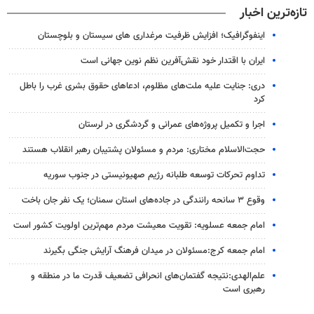
تازه‌ترین اخبار
اینفوگرافیک؛ افزایش ظرفیت مرغداری های سیستان و بلوچستان
ایران با اقتدار خود نقش‌آفرین نظم نوین جهانی است
دری: جنایت علیه ملت‌های مظلوم، ادعاهای حقوق بشری غرب را باطل
کرد
اجرا و تکمیل پروژه‌های عمرانی و گردشگری در لرستان
حجت‌الاسلام مختاری: مردم و مسئولان پشتیبان رهبر انقلاب هستند
تداوم تحرکات توسعه طلبانه رژیم صهیونیستی در جنوب سوریه
وقوع ۳ سانحه رانندگی در جاده‌های استان سمنان؛ یک نفر جان باخت
امام جمعه عسلویه: تقویت معیشت مردم مهم‌ترین اولویت کشور است
امام جمعه کرج:مسئولان در میدان فرهنگ آرایش جنگی بگیرند
علم‌الهدی:نتیجه گفتمان‌های انحرافی تضعیف قدرت ما در منطقه و
رهبری است