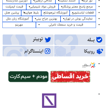
تور کربلا
استند تسلیت
مداحی اربعین
دوربین مداربسته
مرجع پاسخ معتبر پزشکان
فروش مواد شیمیایی
قیمت ایمپلنت
قطعات لباسشویی
آموزشگاه تیزهوشان
بلیط هواپیما
پرشین هتل
نمایندگی بوش در تهران
بهترین جراح بینی
آموزشگاه زبان ملل
قیمت و خرید سمعک نامرئی
مهرینو