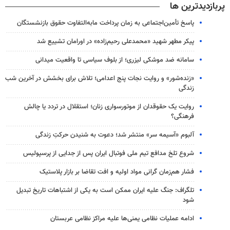
پربازدیدترین ها
پاسخ تأمین‌اجتماعی به زمان پرداخت مابه‌التفاوت حقوق بازنشستگان
پیکر مطهر شهید «محمدعلی رحیم‌زاده» در اورامان تشییع شد
سامانه ضد موشکی لیزری؛ از بلوف سیاسی تا واقعیت میدانی
«زنده‌شور» و روایت نجات پنج اعدامی؛ تلاش برای بخشش در آخرین شب
زندگی
روایت یک حقوقدان از موتورسواری زنان؛ استقلال در تردد یا چالش
فرهنگی؟
آلبوم «آسیمه سر» منتشر شد؛ دعوت به شنیدن حرکتِ زندگی
شروع تلخ مدافع تیم ملی فوتبال ایران پس از جدایی از پرسپولیس
فشار هم‌زمان گرانی مواد اولیه و افت تقاضا بر بازار پلاستیک
تلگراف: جنگ علیه ایران ممکن است به یکی از اشتباهات تاریخ تبدیل
شود
ادامه عملیات نظامی یمنی‌ها علیه مراکز نظامی عربستان