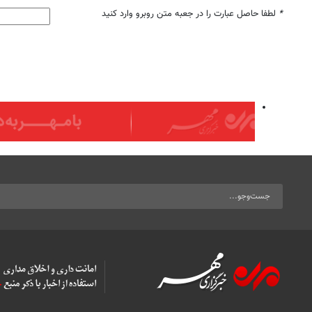
*
لطفا حاصل عبارت را در جعبه متن روبرو وارد کنید