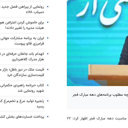
رونمایی از پیراهن فصل جدید خی
«میناب ۱۶۸»
برای خاموش کردن اعتراض هوا
هیئت مدیره را تغییر دادند!
ایران به برنامه مشارکت جهانی 
فرامرزی فائو پیوست
هزار مدرک کلاهبرداری
قیمت ملک در دور باطل؛ بازار 
قیمت‌سازی سازندگان خرد
کتاب «برنامه راهبردی حکمرانی‌م
شهید رونمایی شد
چه مطلوب برنامه‌های دهه مبارک فجر
زنجیره تولید مرغ و تخم‌مرغ کش
رسید
پرداخت خسارت‌های بخش کشاور
، حمزه امرایی بعدازظهر چهارشنبه در نشست خبری به مناسبت دهه مبارک فجر اظهار کرد: ۲۲