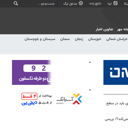
نتایج زنده
کا
ایتا
جداول لیگ
له مهر
عناوین اخبار
خراسان شمالی
خوزستان
زنجان
سمنان
سیستان و بلوچستان
ی باید در سطح
می‌کند؟/ بررسی