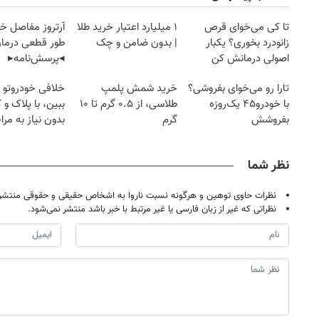
تا کی می‌خوای قرص
۱ میلیارد اعتبار خرید طلا
آرتروز مفاصل خود
زانودرد بخوری؟ یکبار
| بدون ضامن و چک
طور قطعی درمان
اصولی درمانش کن
◂پرسش‌نامه▸
تارا رو می‌خوای بفروشی؟
خرید شمش پلمپ
خلافی خودروتو ا
با خودرو۴۵ یک‌روزه
طلاسی، از ۰.۵ گرم تا ۱۰
ببین، با پلاک و 
بفروشش
گرم
بدون نیاز به مرا
حضوری
نظر شما
نظرات حاوی توهین و هرگونه نسبت ناروا به اشخاص حقیقی و حقوقی منتشر 
نظراتی که غیر از زبان فارسی یا غیر مرتبط با خبر باشد منتشر نمی‌شود.