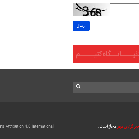
ارسال
 Attribution 4.0 International