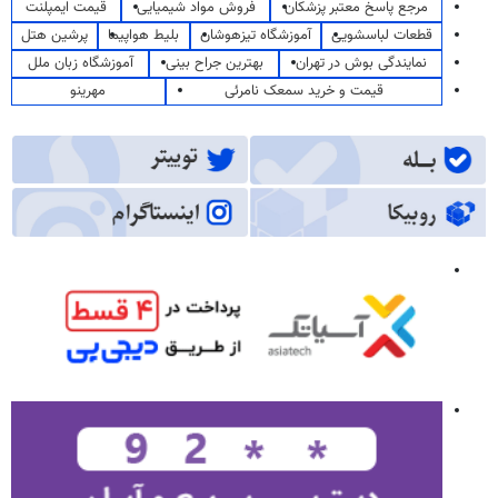
مرجع پاسخ معتبر پزشکان
فروش مواد شیمیایی
قیمت ایمپلنت
قطعات لباسشویی
آموزشگاه تیزهوشان
بلیط هواپیما
پرشین هتل
نمایندگی بوش در تهران
بهترین جراح بینی
آموزشگاه زبان ملل
قیمت و خرید سمعک نامرئی
مهرینو