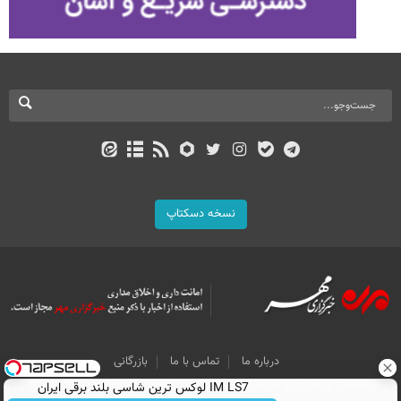
نسخه دسکتاپ
درباره ما
تماس با ما
بازرگانی
All Content by Mehr News Agency is licensed under a Creative Commons
IM LS7 لوکس ترین شاسی بلند برقی ایران