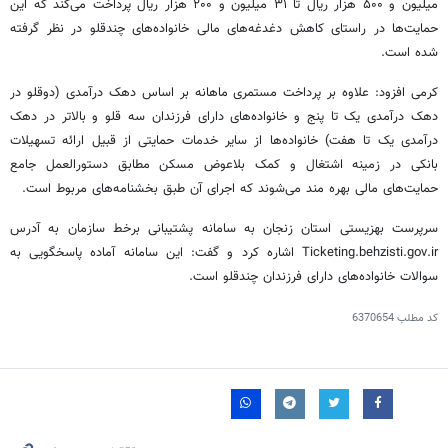
میلیون و ۵۰۰ هزار ریال تا ۳۱ میلیون و ۲۰۰ هزار ریال پرداخت می‌کند که این
حمایت‌ها در راستای کاهش دغدغه‌های مالی خانواده‌های چندقلو در نظر گرفته
شده است.
کرمی افزود: علاوه بر پرداخت مستمری ماهانه بر اساس دهک درآمدی (دوقلو در
دهک درآمدی یک تا پنج و خانواده‌های دارای فرزندان سه قلو و بالاتر در دهک
درآمدی یک تا هفت) خانواده‌ها از سایر خدمات حمایتی از قبیل ارائه تسهیلات
بانکی در زمینه اشتغال و کمک بلاعوض مسکن مطابق دستورالعمل جامع
حمایت‌های مالی بهره مند می‌شوند که اجرای آن طبق بخشنامه‌های مربوط است.
سرپرست بهزیستی استان زنجان به سامانه پشتیبانی برخط سازمان به آدرس
Ticketing.behzisti.gov.ir اشاره کرد و گفت: این سامانه آماده پاسخگویی به
سوالات خانواده‌های دارای فرزندان چندقلو است.
کد مطلب
6370654