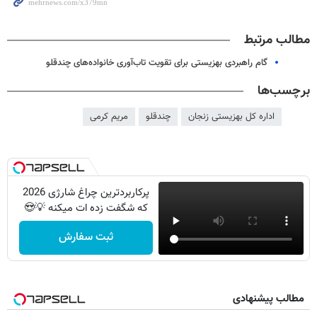
مطالب مرتبط
گام راهبردی بهزیستی برای تقویت تاب‌آوری خانواده‌های چندقلو
برچسب‌ها
اداره کل بهزیستی زنجان
چندقلو
مریم کرمی
پرکاربردترین چراغ شارژی 2026
که شگفت زده ات میکنه 💡😍
ثبت سفارش
مطالب پیشنهادی