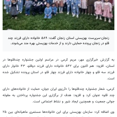
زنجان-سرپرست بهزیستی استان زنجان گفت: ۵۸۹ خانواده دارای فرزند چند
قلو در زنجان پرونده حمایتی دارند و از خدمات بهزیستی بهره مند می‌شوند.
به گزارش خبرگزاری مهر، مریم کرمی در مراسم اولین جشنواره
چندقلوها
در
استان، افزود: هم اکنون برای ۵۴۲ خانواده دارای فرزند دوقلو، ۴۳ خانوار دارای
فرزند سه
قلو
و چهار خانواده دارای فرزند چهار
قلو
در استان پرونده تشکیل شده
است.
کرمی، شعار جشنواره چندقلوها را «آرزوی ایران جوان، حمایت از خانواده‌های دارای
چند قلو» عنوان کرد و افزود: هدف از برگزاری این جشنواره پرداختن به مقوله
جوانی جمعیت و همچنین ایجاد شور و نشاط اجتماعی است.
وی اضافه کرد: سازمان بهزیستی برای این خانواده‌ها مستمری ماهیانه‌ای بین ۲۵