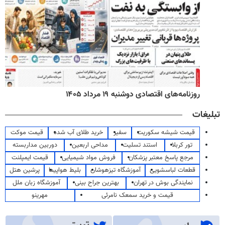
روزنامه‌های اقتصادی دوشنبه ۱۹ مرداد ۱۴۰۵
تبلیغات
قیمت شیشه سکوریت
سفیر
خرید طلای آب شده
قیمت موکت
تور کربلا
استند تسلیت
مداحی اربعین
دوربین مداربسته
مرجع پاسخ معتبر پزشکان
فروش مواد شیمیایی
قیمت ایمپلنت
قطعات لباسشویی
آموزشگاه تیزهوشان
بلیط هواپیما
پرشین هتل
نمایندگی بوش در تهران
بهترین جراح بینی
آموزشگاه زبان ملل
قیمت و خرید سمعک نامرئی
مهرینو