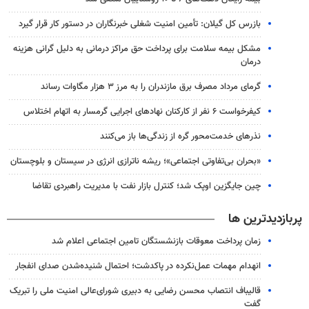
بازرس کل گیلان: تأمین امنیت شغلی خبرنگاران در دستور کار قرار گیرد
مشکل بیمه سلامت برای پرداخت حق مراکز درمانی به دلیل گرانی هزینه
درمان
گرمای مرداد مصرف برق مازندران را به مرز ۳ هزار مگاوات رساند
کیفرخواست ۶ نفر از کارکنان نهادهای اجرایی گرمسار به اتهام اختلاس
نذرهای خدمت‌محور گره از زندگی‌ها باز می‌کنند
«بحران بی‌تفاوتی اجتماعی»؛ ریشه ناترازی انرژی در سیستان و بلوچستان
چین جایگزین اوپک شد؛ کنترل بازار نفت با مدیریت راهبردی تقاضا
پربازدیدترین ها
زمان پرداخت معوقات بازنشستگان تامین اجتماعی اعلام شد
انهدام مهمات عمل‌نکرده در پاکدشت؛ احتمال شنیده‌شدن صدای انفجار
قالیباف انتصاب محسن رضایی به دبیری شورای‌عالی امنیت ملی را تبریک
گفت