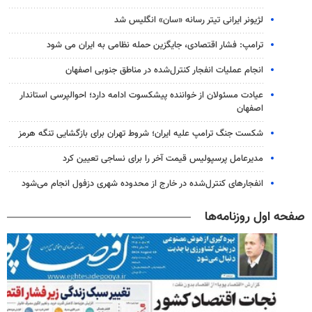
لژیونر ایرانی تیتر رسانه «سان» انگلیس شد
ترامپ: فشار اقتصادی، جایگزین حمله نظامی به ایران می شود
انجام عملیات انفجار کنترل‌شده در مناطق جنوبی اصفهان
عیادت مسئولان از خواننده پیشکسوت ادامه دارد؛ احوالپرسی استاندار
اصفهان
شکست جنگ ترامپ علیه ایران؛ شروط تهران برای بازگشایی تنگه هرمز
مدیرعامل پرسپولیس قیمت آخر را برای نساجی تعیین کرد
انفجارهای کنترل‌شده در خارج از محدوده شهری دزفول انجام می‌شود
صفحه اول روزنامه‌ها