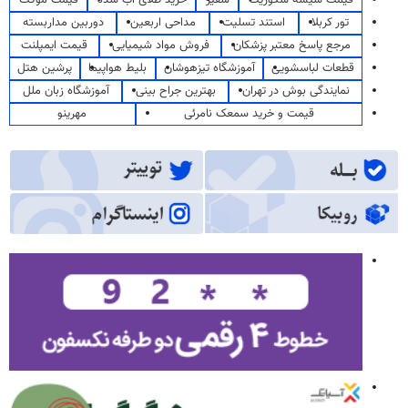
تور کربلا
استند تسلیت
مداحی اربعین
دوربین مداربسته
مرجع پاسخ معتبر پزشکان
فروش مواد شیمیایی
قیمت ایمپلنت
قطعات لباسشویی
آموزشگاه تیزهوشان
بلیط هواپیما
پرشین هتل
نمایندگی بوش در تهران
بهترین جراح بینی
آموزشگاه زبان ملل
قیمت و خرید سمعک نامرئی
مهرینو