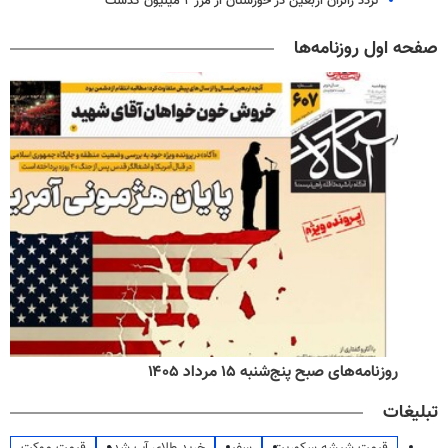
تردد زائران اربعین در خوزستان از مرز ۲ میلیون گذشت
صفحه اول روزنامه‌ها
روزنامه‌های صبح پنج‌شنبه ۱۵ مرداد ۱۴۰۵
تبلیغات
قیمت شیشه سکوریت
سفیر
خرید طلای آب شده
قیمت موکت