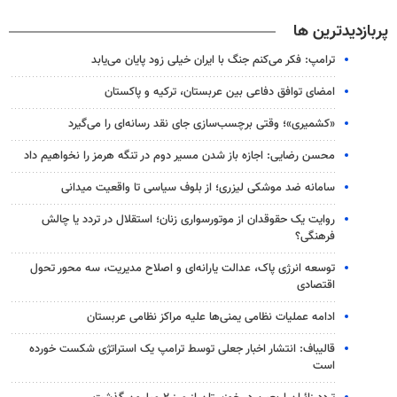
پربازدیدترین ها
ترامپ: فکر می‌کنم جنگ با ایران خیلی زود پایان می‌یابد
امضای توافق دفاعی بین عربستان، ترکیه و پاکستان
«کشمیری»؛ وقتی برچسب‌سازی جای نقد رسانه‌ای را می‌گیرد
محسن رضایی: اجازه باز شدن مسیر دوم در تنگه هرمز را نخواهیم داد
سامانه ضد موشکی لیزری؛ از بلوف سیاسی تا واقعیت میدانی
روایت یک حقوقدان از موتورسواری زنان؛ استقلال در تردد یا چالش
فرهنگی؟
توسعه انرژی پاک، عدالت یارانه‌ای و اصلاح مدیریت، سه محور تحول
اقتصادی
ادامه عملیات نظامی یمنی‌ها علیه مراکز نظامی عربستان
قالیباف: انتشار اخبار جعلی توسط ترامپ یک استراتژی شکست خورده
است