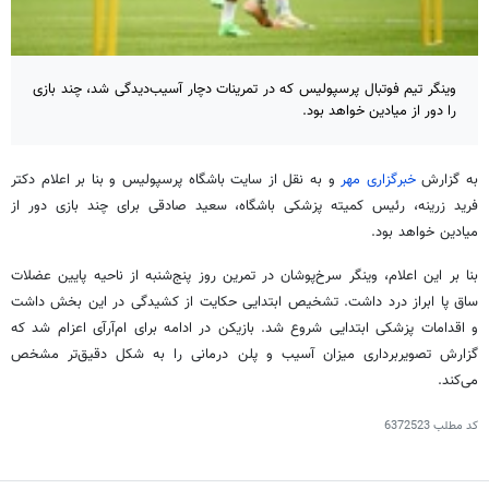
وینگر تیم فوتبال پرسپولیس که در تمرینات دچار آسیب‌دیدگی شد، چند بازی
را دور از میادین خواهد بود.
به گزارش
خبرگزاری مهر
و به نقل از سایت باشگاه پرسپولیس و بنا بر اعلام دکتر
فرید زرینه، رئیس کمیته پزشکی باشگاه، سعید صادقی برای چند بازی دور از
میادین خواهد بود.
بنا بر این اعلام، وینگر سرخ‌پوشان در تمرین روز پنج‌شنبه از ناحیه پایین عضلات
ساق پا ابراز درد داشت. تشخیص ابتدایی حکایت از کشیدگی در این بخش داشت
و اقدامات پزشکی ابتدایی شروع شد. بازیکن در ادامه برای ام‌آرآی اعزام شد که
گزارش تصویربرداری میزان آسیب و پلن درمانی را به شکل دقیق‌تر مشخص
می‌کند.
کد مطلب
6372523