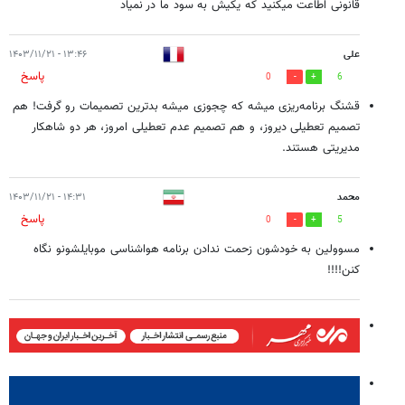
قانونی اطاعت میکنید که یکیش به سود ما در نمیاد
علی
۱۳:۴۶ - ۱۴۰۳/۱۱/۲۱
پاسخ
0
6
قشنگ برنامه‌ریزی میشه که چجوزی میشه بدترین تصمیمات رو گرفت! هم
تصمیم تعطیلی دیروز، و هم تصمیم عدم تعطیلی امروز، هر دو شاهکار
مدیریتی هستند.
محمد
۱۴:۳۱ - ۱۴۰۳/۱۱/۲۱
پاسخ
0
5
مسوولین به خودشون زحمت ندادن برنامه هواشناسی موبایلشونو نگاه
کنن!!!!