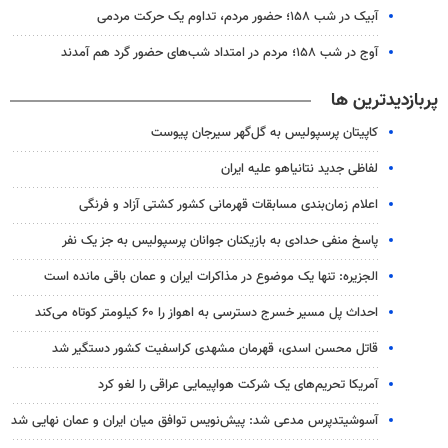
آبیک در شب ۱۵۸؛ حضور مردم، تداوم یک حرکت مردمی
آوج در شب ۱۵۸؛ مردم در امتداد شب‌های حضور گرد هم آمدند
پربازدیدترین ها
کاپیتان پرسپولیس به گل‌گهر سیرجان پیوست
لفاظی جدید نتانیاهو علیه ایران
اعلام زمان‌بندی مسابقات قهرمانی کشور کشتی آزاد و فرنگی
پاسخ منفی حدادی به بازیکنان جوانان پرسپولیس به جز یک نفر
الجزیره: تنها یک موضوع در مذاکرات ایران و عمان باقی مانده است
احداث پل مسیر خسرج دسترسی به اهواز را ۶۰ کیلومتر کوتاه می‌کند
قاتل محسن اسدی، قهرمان مشهدی کراسفیت کشور دستگیر شد
آمریکا تحریم‌های یک شرکت هواپیمایی عراقی را لغو کرد
آسوشیتدپرس مدعی شد: پیش‌نویس توافق میان ایران و عمان نهایی شد