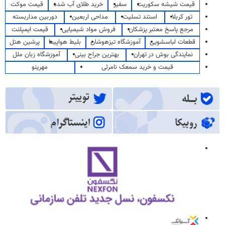
قیمت شیشه سکوریت
سفیر
خرید طلای آب شده
قیمت موکت
تور کربلا
استند تسلیت
مداحی اربعین
دوربین مداربسته
مرجع پاسخ معتبر پزشکان
فروش مواد شیمیایی
قیمت ایمپلنت
قطعات لباسشویی
آموزشگاه تیزهوشان
بلیط هواپیما
پرشین هتل
نمایندگی بوش در تهران
بهترین جراح بینی
آموزشگاه زبان ملل
قیمت و خرید سمعک نامرئی
مهرینو