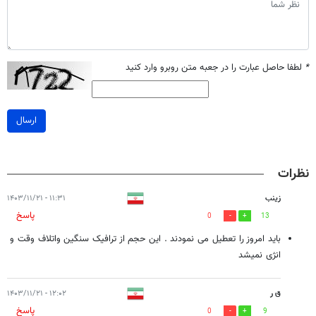
*
لطفا حاصل عبارت را در جعبه متن روبرو وارد کنید
ارسال
نظرات
زینب
۱۱:۳۱ - ۱۴۰۳/۱۱/۲۱
پاسخ
0
13
باید امروز را تعطیل می نمودند . این حجم از ترافیک سنگین واتلاف وقت و
انژی نمیشد
ق ر
۱۲:۰۲ - ۱۴۰۳/۱۱/۲۱
پاسخ
0
9