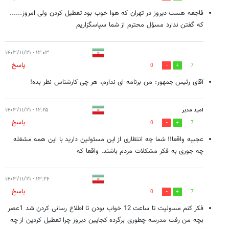
فاجعه هست دیروز در تهران که هوا خوب بود تعطیل کردن ولی امروز......
که گفتن ندارد مسؤل محترم از شما سپاسگزاریم
۱۲:۰۳ - ۱۴۰۳/۱۱/۲۱
پاسخ
0
7
آقای رئیس جمهور: من برنامه ای ندارم، هر چی کارشناس نظر بده!
امید مدبر
۱۲:۲۵ - ۱۴۰۳/۱۱/۲۱
پاسخ
0
7
عجیبه واقعا!! شما چه انتظاری از این مسئولین دارید با این همه مشغله
چه جوری به فکر مشکلات مردم باشند. واقعا که
۱۳:۲۶ - ۱۴۰۳/۱۱/۲۱
پاسخ
0
7
فکر کنم مسولیت تا ساعت 12 خواب بودن تا اطلاع رسانی کردن شد 1عصر
بچه‌ من رفت مدرسه چطوری برگرده کجایین دیروز چرا تعطیل کردین از چه