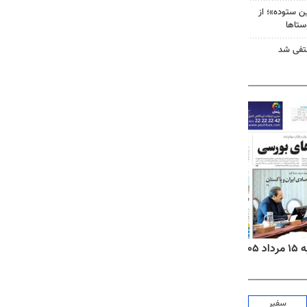
 ستوده»؛ از
ستاها
نتفی شد
۱۴
روزنامه‌های صبح پنج‌شنبه ۱۵ مرداد ۱۴۰۵
روزنام
سفیر