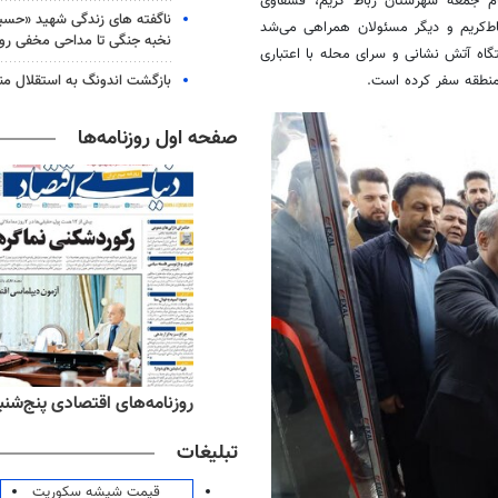
مام جمعه شهرستان رباط کریم،
قشقاوی
ناگفته های زندگی شهید «حسین
اط‌کریم و دیگر مسئولان همراهی می‌شد
نخبه جنگی تا مداحی مخفی رو
تگاه آتش نشانی و سرای محله با اعتباری
بازگشت اندونگ به استقلال م
طقه سفر کرده است.
صفحه اول روزنامه‌ها
‌های ورزشی پنج‌شنبه ۱۵ مرداد ۱۴۰۵
روزنامه‌های اقتصادی پنج‌شنبه ۱۵ مرداد ۰۵
تبلیغات
قیمت شیشه سکوریت