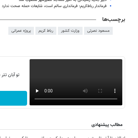
دبیر جدید رسیدگی به امور مساجد نصیرشهر منصوب شد
فرماندار رباط‌کریم: فرمانداری سالم است، شایعات حمله صحت ندارد
برچسب‌ها
مسعود نصرتی
وزارت کشور
رباط کریم
پروژه عمرانی
تو آبان تت
مطالب پیشنهادی