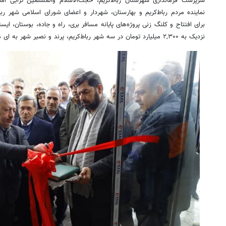
سرپرست فرمانداری شهرستان رباط‌کریم، حجت‌الاسلام والمسلمین ترابی ا
نماینده مردم رباط‌کریم و بهارستان، شهردار و اعضای شورای اسلامی شهر رب
برای افتتاح و کلنگ زنی پروژه‌های پایانه مسافر
بری
، راه و جاده، بوستان، ایس
نزدیک به ۲,۳۰۰ میلیارد تومان در سه شهر رباط‌کریم، پرند و نصیر شهر به
ای
من
روزنامه‌های اقتصادی چهارشنبه ۱۴ مرداد ۱۴۰۵
روزنامه