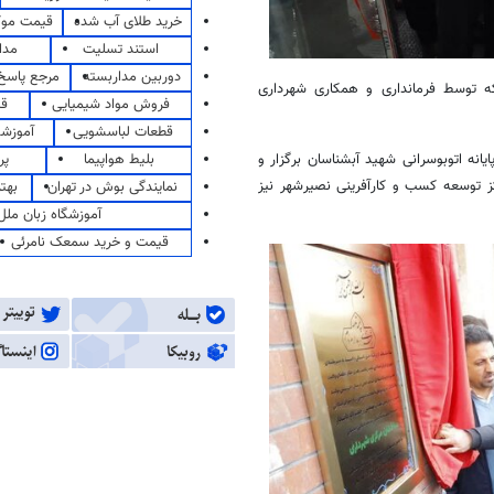
خرید طلای آب شده
قیمت مو
استند تسلیت
مدا
دوربین مداربسته
مرجع پاسخ 
ه توسط فرمانداری و همکاری شهرداری
فروش مواد شیمیایی
قی
قطعات لباسشویی
آموزشگ
بلیط هواپیما
پر
یانه اتوبوسرانی شهید آبشناسان برگزار و
کز توسعه کسب و کارآفرینی
نصیرشهر
نیز
نمایندگی بوش در تهران
بهت
آموزشگاه زبان ملل
قیمت و خرید سمعک نامرئی