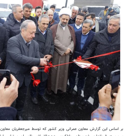
بر اساس این گزارش معاون عمرانی وزیر کشور که توسط
میرجعفریان
معاون ع