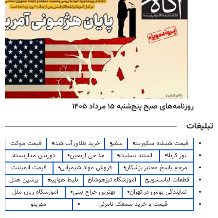
روزنامه‌های صبح پنج‌شنبه ۱۵ مرداد ۱۴۰۵
تبلیغات
قیمت شیشه سکوریت
سفیر
خرید طلای آب شده
قیمت موکت
تور کربلا
استند تسلیت
مداحی اربعین
دوربین مداربسته
مرجع پاسخ معتبر پزشکان
فروش مواد شیمیایی
قیمت ایمپلنت
قطعات لباسشویی
آموزشگاه تیزهوشان
بلیط هواپیما
پرشین هتل
نمایندگی بوش در تهران
بهترین جراح بینی
آموزشگاه زبان ملل
قیمت و خرید سمعک نامرئی
مهرینو