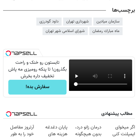
برچسب‌ها
سازمان میادین
شهرداری تهران
داود گودرزی
ماه مبارك رمضان
شورای اسلامی شهر تهران
تابستون رو خنک و راحت
بگذرون! تا پنکه رومیزی مه پاش
تخفیف داره بخرش
سفارش بده!
مطالب پیشنهادی
اگر میخوای
درمان زانو درد،
پایان دغدغه
آرتروز مفاصل
ایمپلنت کنی
بدون هیچگونه
هزینه های
خود را به طور