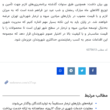
وی بیان داشت: همچنین طبق سنوات گذشته برنامه‌ریزی‌های لازم جهت تأمین و
توزیع کالاهای ماه مبارک رمضان و شب عید نیز فراهم شده است که به میزان
لازم و با قیمت مصوب در بازارهای میادین میوه و تره‌بار شهرداری تهران عرضه
خواهند شد. در پایان باید به این نکته بسیار مهم اشاره کنیم که مدیریت شهری
به‌دنبال توسعه میادین میوه و تره‌بار در سطح شهر تهران است تا محصولات را با
قیمت مناسب‌تر و با کیفیت بالا در اختیار عموم شهروندان قرار دهد که مجموعه
این اقدامات منجر به کسب رضایتمندی حداکثری شهروندان عزیزمان شود.
کد مطلب
6375613
مطالب مرتبط
غرفه‌های بازارهای ‌تره‌بار مستقیماً به تولیدکنندگان واگذار می‌شوند
معاونت خدمات شهری در جنگ ۱۲روزه، مجاهدانه به ارائه خدمت پرداخت