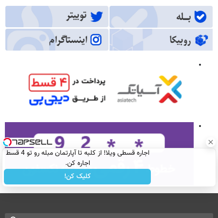
اجاره‌ قسطی ویلا! از کلبه تا آپارتمان مبله رو تو 4 قسط
اجاره کن.
کلیک کن!