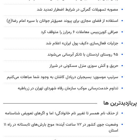
مصوبه تسهیلات گمرکی در شرایط اضطرار تمدید شد
استفاده از فضای مجازی برای پیوند عمیق‌تر جوانان با سیره امام رضا(ع)
صرافی کوین‌بیس معاملات ۶ رمزارز را متوقف کرد
جزئیات فعال‌سازی «کیف پول ایران» اعلام شد
۹۵ روستای اردستان با تانکر آبرسانی می‌شوند
حریق و آتش سوزی منزل مسکونی در شیراز
سرتیپ موسوی: بسیجیان دریادل کاشان به وجود شما مباهات می‌کنیم
تداوم خدمت‌رسانی موکب سازمان رفاه شهردای تهران در زرباطیه
پربازدیدترین ها
از حذف نام همسر تا تغییر نام خانوادگی؛ اما و اگرهای تعویض شناسنامه
وضعیت جوی کشور در ۷۲ ساعت آینده؛ موج بارش‌های تابستانه در راه ۱۱
استان