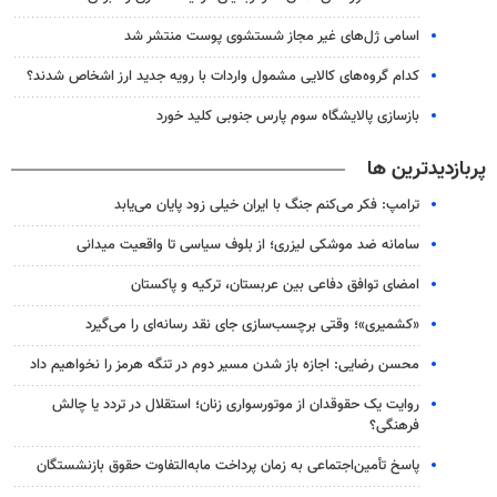
اسامی ژل‌های غیر مجاز شستشوی پوست منتشر شد
کدام گروه‌های کالایی مشمول واردات با رویه جدید ارز اشخاص شدند؟
بازسازی پالایشگاه سوم پارس جنوبی کلید خورد
پربازدیدترین ها
ترامپ: فکر می‌کنم جنگ با ایران خیلی زود پایان می‌یابد
سامانه ضد موشکی لیزری؛ از بلوف سیاسی تا واقعیت میدانی
امضای توافق دفاعی بین عربستان، ترکیه و پاکستان
«کشمیری»؛ وقتی برچسب‌سازی جای نقد رسانه‌ای را می‌گیرد
محسن رضایی: اجازه باز شدن مسیر دوم در تنگه هرمز را نخواهیم داد
روایت یک حقوقدان از موتورسواری زنان؛ استقلال در تردد یا چالش
فرهنگی؟
پاسخ تأمین‌اجتماعی به زمان پرداخت مابه‌التفاوت حقوق بازنشستگان