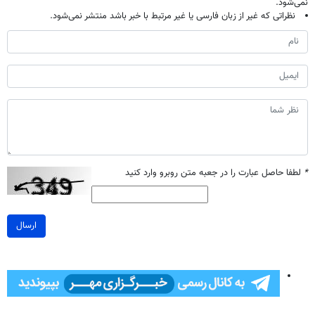
نمی‌شود.
نظراتی که غیر از زبان فارسی یا غیر مرتبط با خبر باشد منتشر نمی‌شود.
*
لطفا حاصل عبارت را در جعبه متن روبرو وارد کنید
ارسال