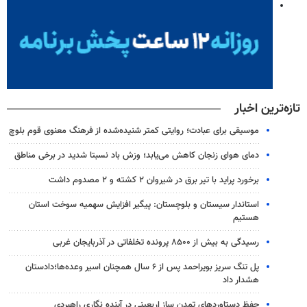
تازه‌ترین اخبار
موسیقی برای عبادت؛ روایتی کمتر شنیده‌شده از فرهنگ معنوی قوم بلوچ
دمای هوای زنجان کاهش می‌یابد؛ وزش باد نسبتا شدید در برخی مناطق
برخورد پراید با تیر برق در شیروان ۲ کشته و ۲ مصدوم داشت
استاندار سیستان و بلوچستان: پیگیر افزایش سهمیه سوخت استان
هستیم
رسیدگی به بیش از ۸۵۰۰ پرونده تخلفاتی در آذربایجان غربی
پل تنگ سریز بویراحمد پس از ۶ سال همچنان اسیر وعده‌ها؛دادستان
هشدار داد
حفظ دستاوردهای تمدن ساز اربعینی در آینده نگاری راهبردی