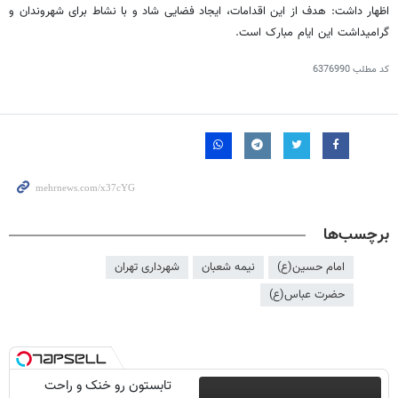
اظهار داشت: هدف از این اقدامات، ایجاد فضایی شاد و با نشاط برای شهروندان و
گرامیداشت این ایام مبارک است.
کد مطلب
6376990
برچسب‌ها
امام حسین(ع)
نیمه شعبان
شهرداری تهران
حضرت عباس(ع)
تابستون رو خنک و راحت