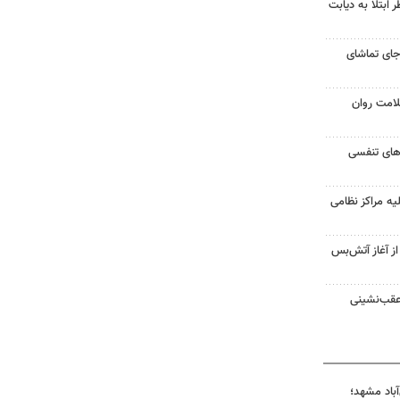
ابتلا به دیابت
جای تماشای
لامت روان
ت‌های تنفسی
یه مراکز نظامی
غزه از آغاز آتش‌بس
 عقب‌نشینی
آباد مشهد؛