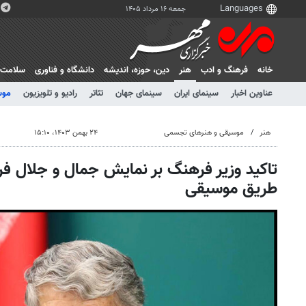
جمعه ۱۶ مرداد ۱۴۰۵
خانه
فرهنگ و ادب
هنر
دين، حوزه، انديشه
دانشگاه و فناوری
سلامت
عناوین اخبار
سینمای ایران
سینمای جهان
تئاتر
رادیو و تلویزیون
موس
هنر
موسیقی و هنرهای تجسمی
۲۴ بهمن ۱۴۰۳، ۱۵:۱۰
تاکید وزیر فرهنگ بر نمایش جمال و جلال فره
طریق موسیقی