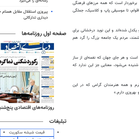
رسانه‌ای را می‌گیرد
برخوردار است که همه مرزهای فرهنگی
اقوام، تا موسیقی پاپ و کلاسیک، جملگی
پیروزی استقلال مقابل همنام خ
دیداری تدارکاتی
یکدل شده‌اند و این نوید درخشانی برای
صفحه اول روزنامه‌ها
زشمند، مردم یک جامعه بزرگ را گرد هم
ه است و هر جای جهان که
نغمه‌ای
از ساز
نیده می‌شود، معنایی جز این ندارد که
رم و همه هنرمندان گرامی که در این
بهروزی دارم.»
ه‌های ورزشی پنج‌شنبه ۱۵ مرداد ۱۴۰۵
روزنامه‌های اقتصادی پنج‌شنبه ۱۵ مرداد ۰۵
تبلیغات
قیمت شیشه سکوریت