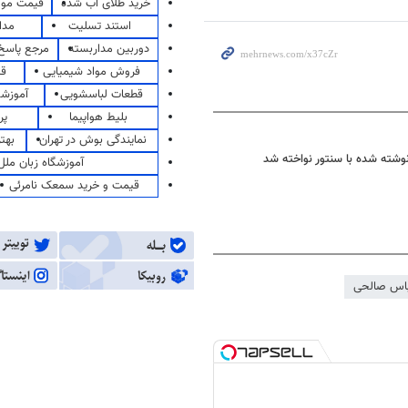
خرید طلای آب شده
قیمت مو
استند تسلیت
مدا
دوربین مداربسته
مرجع پاسخ 
فروش مواد شیمیایی
قی
قطعات لباسشویی
آموزشگ
بلیط هواپیما
پر
نمایندگی بوش در تهران
بهت
 نوشته شده با سنتور نواخته شد
آموزشگاه زبان ملل
قیمت و خرید سمعک نامرئی
اس صالحی