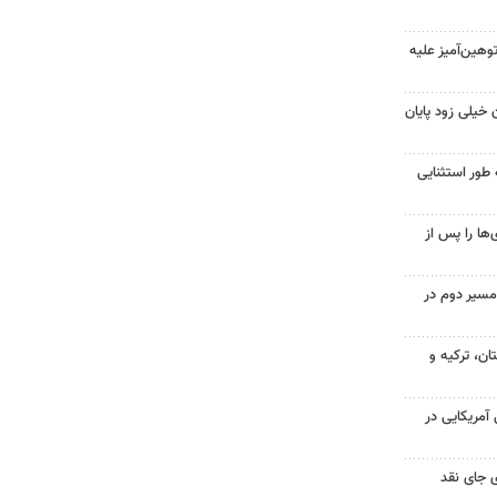
هین‌آمیز علیه
 خیلی زود پایان
 طور استثنایی
ها را پس از
مسیر دوم در
ن، ترکیه و
 از ۷۰۰ نظامی آمریکایی در
 جای نقد