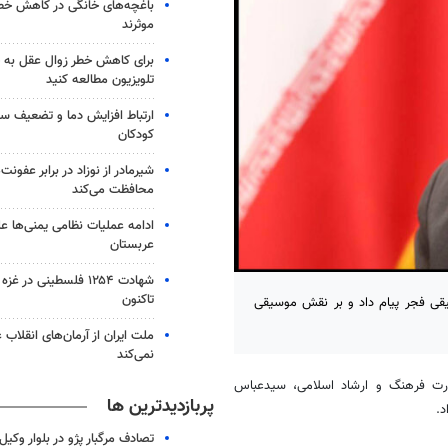
باغچه‌های خانگی در کاهش خطر 
موثرند
برای کاهش خطر زوال عقل به 
تلویزیون مطالعه کنید
ارتباط افزایش دما و تضعیف س
کودکان
شیرمادر از نوزاد در برابر عفون
محافظت می‌کند
ادامه عملیات نظامی یمنی‌ها عل
عربستان
شهادت ۱۲۵۴ فلسطینی در 
تاکنون
قی فجر پیام داد و بر نقش موسیقی
ملت ایران از آرمان‌های انقلاب
نمی‌کند
ارت فرهنگ و ارشاد اسلامی، سیدعباس
پربازدیدترین ها
د.
تصادف مرگبار پژو در بلوار وکیل‌