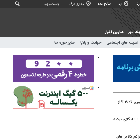
نتایج زنده
کا
ایتا
جداول لیگ
له مهر
عناوین اخبار
آسیب های اجتماعی
حوادث و بلایا
سایر حوزه ها
ثبت‌نام رقابت بزرگ المپیک فناوری ۲۰۲۶ آغاز
لوله گازی ترکیه
راکم کلاس‌های