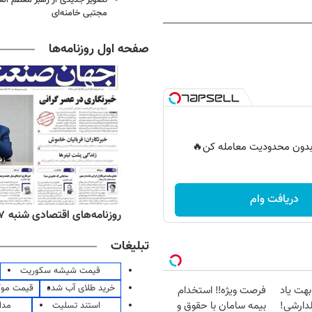
مجتبی خامنه‌ای
صفحه اول روزنامه‌ها
ر بدون محدودیت معامله کن🔥
دریافت وام
‌های صبح شنبه ۱۷ مرداد ۱۴۰۵
روزنامه‌های اقتصادی شنبه ۱۷ مرداد ۱۴۰۵
تبلیغات
قیمت شیشه سکوریت
خرید طلای آب شده
قیمت مو
بهت یاد
فرصت ویژه‼️ استخدام
استند تسلیت
مدا