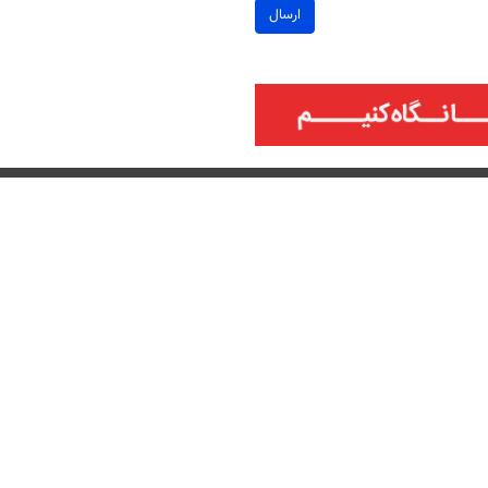
ارسال
 Attribution 4.0 International