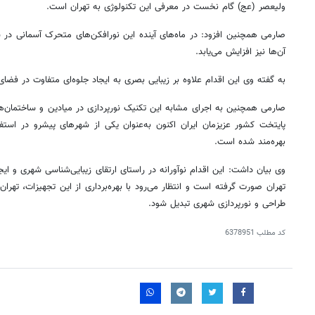
ولیعصر (
عج
) گام نخست در معرفی این تکنولوژی به تهران است.
صارمی همچنین افزود: در ماه‌های آینده این نورافکن‌های متحرک آسمانی در
آن‌ها نیز افزایش می‌یابد.
به گفته وی این اقدام علاوه بر زیبایی بصری به ایجاد جلوه‌ای متفاوت در فضا
صارمی همچنین به اجرای مشابه این تکنیک نورپردازی در میادین و ساختمان‌ه
پایتخت کشور عزیزمان ایران اکنون به‌عنوان یکی از شهرهای پیشرو در استفاد
بهره‌مند شده است.
وی بیان داشت: این اقدام نوآورانه در راستای ارتقای زیبایی‌شناسی شهری و ای
تهران صورت گرفته است و انتظار می‌رود با بهره‌برداری از این تجهیزات، تهران
طراحی و نورپردازی شهری تبدیل شود.
کد مطلب
6378951