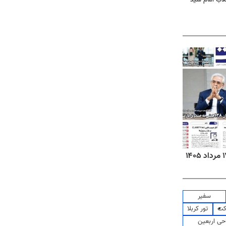
روزنامه‌های ورزشی شنبه ۱۷ مرداد ۱۴۰۵
روزنام
سفیر
کت
تور کربلا
حی اربعین