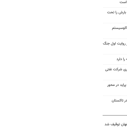
 است
 بارش را تحت
 اکوسیستم
 روایت اول جنگ
ا دارد
اری شرکت نفتی
گونی پراید در محور