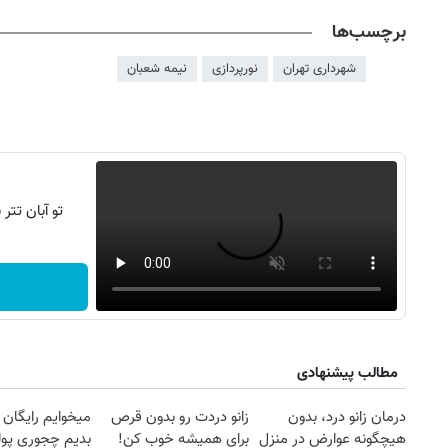
برچسب‌ها
شهرداری تهران
نورپردازی
نیمه شعبان
تو آبان تت
روزنامه‌های ورزشی شنبه ۱۷ مرداد ۱۴۰۵
روزنامه
مطالب پیشنهادی
درمان زانو درد، بدون
زانو دردت رو بدون قرص
میخوایم رایگان 