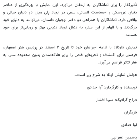
تأثیرگذار را برای تماشاگران به ارمغان می‌آورد. این نمایش با بهره‌گیری از عناصر
دنیای عروسکی و احساسات انسانی، سعی در ایجاد پلی میان دو دنیای خیالی و
واقعی دارد. تماشاگران با همراهی دو دختر نوجوان داستان، می‌توانند به دنیای خود
بازگردند و با الهام از این سفر، به دنبال ایجاد دنیایی بهتر و رویایی‌تر برای خود
هستند.
نمایش «
اونلا
» با ادامه اجراهای خود تا تاریخ ۲ اسفند در پردیس هنر اصفهان،
فرصتی برای اکتشاف و تجربه‌ای خاص را برای علاقه‌مندان بدون محدوده سنی به
هنر تئاتر فراهم می‌آورد.
عوامل نمایش
اونلا
به شرح زیر است...
نویسنده و کارگردان: آوا حدادی
طراح گرافیک: سینا افشار
بازیگران
آوا حدادی
یاسمین
غفرالهی