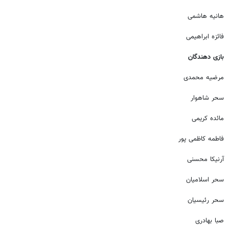
هانیه هاشمی
فائزه ابراهیمی
بازی دهندگان
مرضیه محمدی
سحر شاهوار
مائده کریمی
فاطمه کاظمی پور
آرنیکا
محسنی
سحر اسلامیان
سحر رئیسیان
صبا بهادری