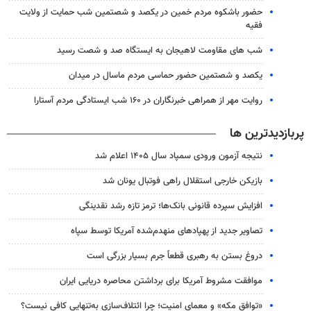
حضور باشکوه مردم خمین در یکصد و شصتمین شب حمایت از ولایت
فقیه
شب های مقاومت لاهیجان به ایستگاه صد و شصت رسید
یکصد و شصتمین حضور حماسی مردم ماسال در میدان
روایت مهر از همراهی خبرنگاران در ۱۶۰ شب ایستادگی مردم آستارا
پربازدیدترین ها
نتیجه آزمون ورودی سمپاد سال ۱۴۰۵ اعلام شد
بازیکن خارجی استقلال راهی فوتبال یونان شد
افزایش سپرده قانونی بانک‌ها؛ ترمز تازه رشد نقدینگی
تصاویر جدید از پهپادهای منهدم‌شده آمریکا توسط سپاه
دروغ بستن به رهبری قطعاً جرم بسیار بزرگی است
موافقت مشروط آمریکا برای برداشتن محاصره دریایی ایران
«توافق مکه» و معمای امنیت؛ چرا ائتلاف‌سازی به‌تنهایی کافی نیست؟