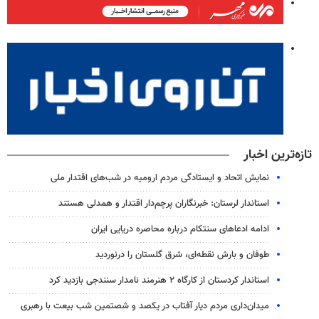
تازه‌ترین اخبار
نمایش اتحاد و ایستادگی مردم ارومیه در شب‌های اقتدار ملی
استاندار لرستان: خبرنگاران پرچم‌دار اقتدار و همدلی هستند
ادامه ادعاهای سنتکام درباره محاصره دریایی ایران
طوفان و بارش نقطه‌ای، شرق گلستان را درنوردید
استاندار کردستان از کارگاه ۲ هنرمند نامدار سنندجی بازدید کرد
میدان‌داری مردم دیار آفتاب در یکصد و شصتمین شب بیعت با رهبری