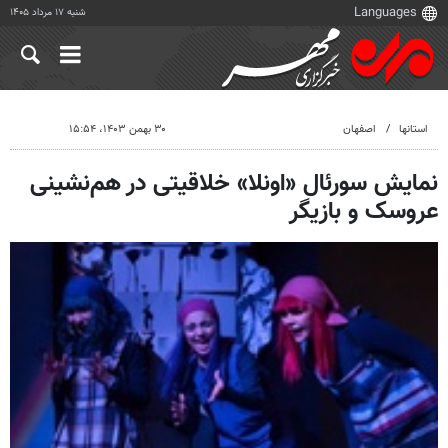
شنبه ۱۷ مرداد ۱۴۰۵
استانها
اصفهان
۳۰ بهمن ۱۴۰۳، ۱۵:۵۴
نمایش سورئال «اونلا» خلاقیتی در هم‌نشینی
عروسک و بازیگر