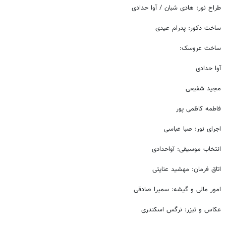
طراح نور: هادی
شبان
/ آوا حدادی
ساخت دکور: پدرام عیدی
ساخت عروسک:
آوا حدادی
مجید شفیعی
فاطمه کاظمی پور
اجرای نور: صبا عباسی
انتخاب موسیقی:
آواحدادی
اتاق فرمان: مهشید عنایتی
امور مالی و گیشه: سمیرا صادقی
عکاس و تیزر: نرگس اسکندری