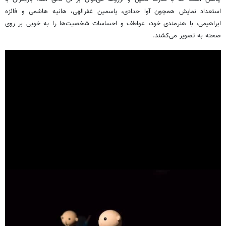
استعداد نمایش همچون آوا حدادی، یاسمین
غفرالهی
، هانیه هاشمی و فائزه
ابراهیمی، با هنرمندی خود، عواطف و احساسات شخصیت‌ها را به خوبی بر روی
صحنه به تصویر می‌کشند.