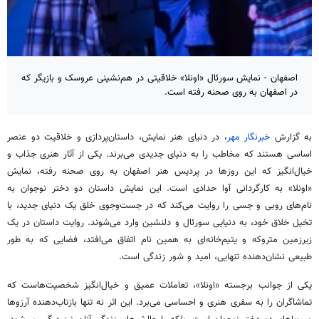
اصفهان - نمایش سورئال «اونلا» خلاقیتی در هم‌نشینی عروسک و بازیگر که
در اصفهان به روی صحنه رفته است.
به گزارش
خبرنگار مهر
، در دنیای هنر نمایش، داستان‌پردازی و خلاقیت دو عنصر
اساسی هستند که مخاطب را به دنیای جدیدی می‌برند. یکی از آثار هنری جذاب و
خیال‌انگیز که این روزها در پردیس هنر اصفهان به روی صحنه رفته، نمایش
«
اونلا
» به کارگردانی آوا حدادی است. این نمایش داستان دو دختر نوجوان به
نام‌های
روبی
و
جسی
را روایت می‌کند که در جست‌وجوی خلق یک دنیای جدید، با
تخیل خلاق خود، به دنیایی سورئال و دلنشین وارد می‌شوند. روایت داستان در یک
زیرزمین متروکه و یتیم‌خانه‌ای به همین نام اتفاق می‌افتد، فضایی که به طور
طبیعی نشان‌دهنده تنهایی، امید و شور زندگی است.
یکی از جوانب برجسته «
اونلا
»، تعاملات عمیق و خیال‌انگیز شخصیت‌هاست که
تماشاگران را به سفری هنری و احساسی می‌برد. این اثر نه تنها بازتاب‌دهنده آرزوها