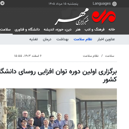
پنجشنبه ۱۵ مرداد ۱۴۰۵
خانه
فرهنگ و ادب
هنر
دين، حوزه، انديشه
دانشگاه و فناوری
سلامت
عناوین اخبار
نظام سلامت
بهداشت
درمان
تغذیه
سلامت
نظام سلامت
۶ اسفند ۱۴۰۳، ۱۵:۵۵
برگزاری اولین دوره توان افزایی روسای دانشگ
کشور