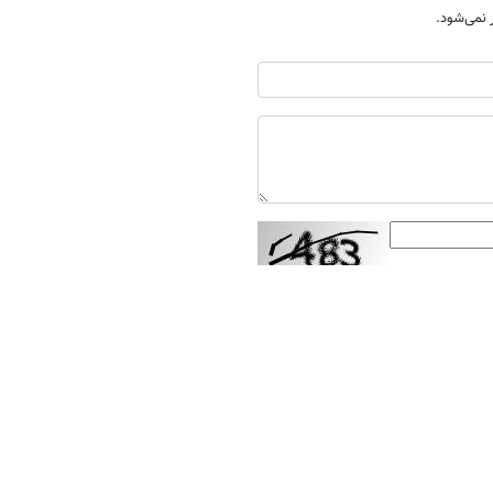
نمی‌شود.
ارسال