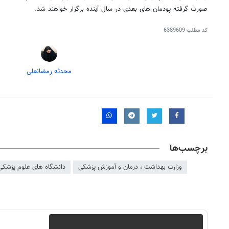
صورت گرفته پودمان
های
بعدی در سال آینده برگزار خواهند شد.
کد مطلب
6389609
محدثه رمضانعلی
برچسب‌ها
وزارت بهداشت ، درمان و آموزش پزشکی
دانشگاه های علوم پزشکی
۱۴۰
روزنامه‌های ورزشی پنج‌شنبه ۱۵ مرداد ۱۴۰۵
روزنام