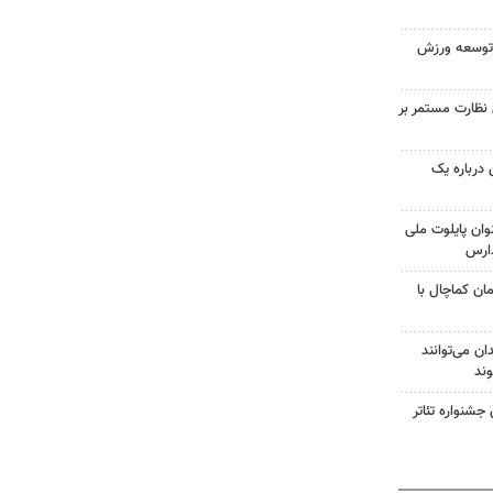
ه توسعه ورزش
 بازرس برای نظارت مستمر بر
درباره یک
وان پایلوت ملی
ارس
ن کماچال با
 می‌توانند
ند
شنواره تئاتر