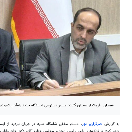
همدان ـ فرماندار همدان گفت: مسیر دسترسی ایستگاه جدید راه‌آهن تعریض
به گزارش
خبرگزاری مهر
، مسلم مخفی شامگاه شنبه در جریان بازدید از ایس
اظهار کرد: با کمک‌های نایب رئیس محترم مجلس جناب آقای دکتر حاجی‌بابایی، 