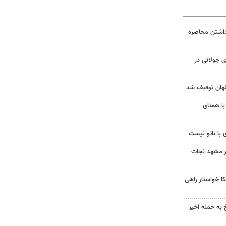
داشتن محاصره
 جولانی در
با همتای
 با ناتو نیست
در مشهد نجات
 خواستار راهی
 به حمله اخیر