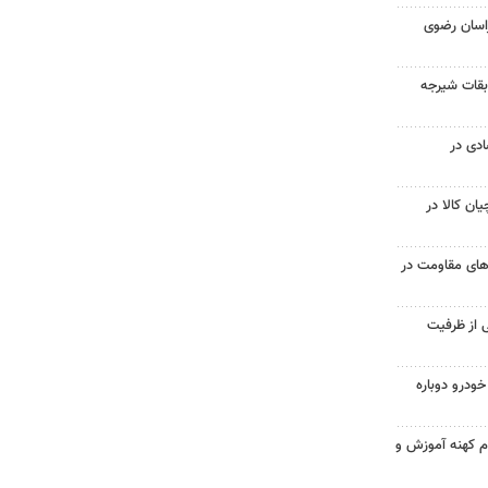
اسان رضوی
بقات شیرجه
صادی در
قچیان کالا در
ای مقاومت در
ی از ظرفیت
ودرو دوباره
م کهنه آموزش و