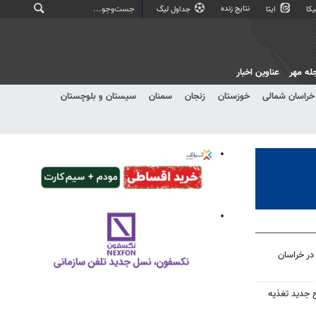
نتایج زنده
کا
ایتا
جداول لیگ
له مهر
عناوین اخبار
خراسان شمالی
خوزستان
زنجان
سمنان
سیستان و بلوچستان
در خراسان
 جدید تغذیه