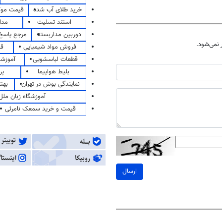
خرید طلای آب شده
قیمت مو
استند تسلیت
مدا
دوربین مداربسته
مرجع پاسخ 
نمی‌شود.
فروش مواد شیمیایی
قی
قطعات لباسشویی
آموزشگ
بلیط هواپیما
پر
نمایندگی بوش در تهران
بهت
آموزشگاه زبان ملل
قیمت و خرید سمعک نامرئی
ارسال