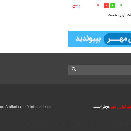
پاسخ
0
0
الت آوری هست.
 Attribution 4.0 International