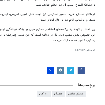
و انشاالله افتتاح رسمی آن نیز انجام خواهد شد.
فرماندار همدان افزود: مسیر دسترسی نیز
درحد
قابل قبولی تعریض، ایمن‌سا
شده، و روشنایی لازم نیز در حال انجام است.
وی گفت: با توجه به برنامه‌های استاندار محترم مبنی بر اینکه گردشگری او
این خصوص نقش مهمی دارد، لذا در برنامه است که این مسیر
چهارخطه
و است
به غرب کشور خدمت ارائه می‌دهد.
کد مطلب
6409052
برچسب‌ها
مسلم مخفی
همدان
راه آهن