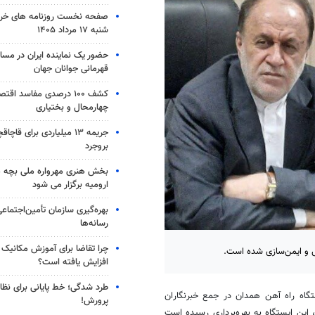
صفحه نخست روزنامه های خر
شنبه ۱۷ مرداد ۱۴۰۵
حضور یک نماینده ایران در مسا
قهرمانی جوانان جهان
کشف ۱۰۰ درصدی مفاسد اقت
چهارمحال و بختیاری
جریمه ۱۳ میلیاردی برای قاچا
بروجرد
بخش هنری مهرواره ملی بچه ه
ارومیه برگزار می شود
بهره‌گیری سازمان تأمین‌اجتماع
رسانه‌ها
چرا تقاضا برای آموزش مکانیک خ
 و ایمن‌سازی شده است.
افزایش یافته است؟
طرد شدگی؛ خط پایانی برای نظا
تگاه راه آهن همدان در جمع خبرنگاران
پرورش!
این ایستگاه به بهره‌برداری رسیده است