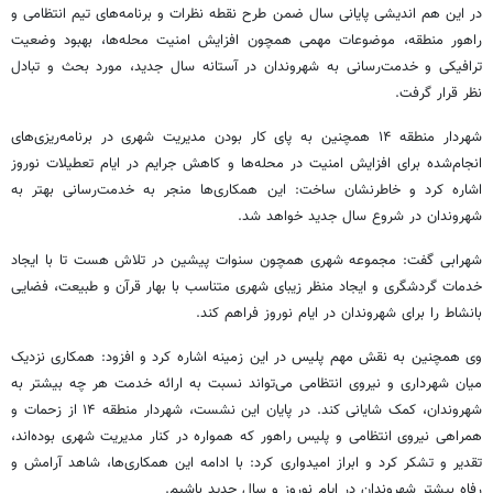
در این هم اندیشی پایانی سال ضمن طرح نقطه نظرات و برنامه‌های تیم انتظامی و
راهور منطقه، موضوعات مهمی همچون افزایش امنیت محله‌ها، بهبود وضعیت
ترافیکی و خدمت‌رسانی به شهروندان در آستانه سال جدید، مورد بحث و تبادل
نظر قرار گرفت.
شهردار منطقه ۱۴ همچنین به پای کار بودن مدیریت شهری در برنامه‌ریزی‌های
انجام‌شده برای افزایش امنیت در محله‌ها و کاهش جرایم در ایام تعطیلات نوروز
اشاره کرد و خاطرنشان ساخت: این همکاری‌ها منجر به خدمت‌رسانی بهتر به
شهروندان در شروع سال جدید خواهد شد.
شهرابی
گفت: مجموعه شهری همچون سنوات پیشین در تلاش هست تا با ایجاد
خدمات گردشگری و ایجاد منظر زیبای شهری متناسب با بهار قرآن و طبیعت، فضایی
بانشاط را برای شهروندان در ایام نوروز فراهم کند.
وی همچنین به نقش مهم پلیس در این زمینه اشاره کرد و افزود: همکاری نزدیک
میان شهرداری و نیروی انتظامی می‌تواند نسبت به ارائه خدمت هر چه بیشتر به
شهروندان، کمک شایانی کند. در پایان این نشست، شهردار منطقه ۱۴ از زحمات و
همراهی نیروی انتظامی و پلیس راهور که همواره در کنار مدیریت شهری بوده‌اند،
تقدیر و تشکر کرد و ابراز امیدواری کرد: با ادامه این همکاری‌ها، شاهد آرامش و
رفاه بیشتر شهروندان در ایام نوروز و سال جدید باشیم.