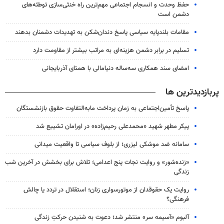
حفظ وحدت و انسجام اجتماعی مهم‌ترین راه خنثی‌سازی توطئه‌های
دشمن است
مقامات بلندپایه سیاسی پاسخ دندان‌شکن به تهدیدات دشمنان بدهند
تسلیم در برابر دشمن هزینه‌ای به مراتب بیشتر از مقاومت دارد
امضای سند همکاری سه‌ساله دنیامالی با همتای آذربایجانی
پربازدیدترین ها
پاسخ تأمین‌اجتماعی به زمان پرداخت مابه‌التفاوت حقوق بازنشستگان
پیکر مطهر شهید «محمدعلی رحیم‌زاده» در اورامان تشییع شد
سامانه ضد موشکی لیزری؛ از بلوف سیاسی تا واقعیت میدانی
«زنده‌شور» و روایت نجات پنج اعدامی؛ تلاش برای بخشش در آخرین شب
زندگی
روایت یک حقوقدان از موتورسواری زنان؛ استقلال در تردد یا چالش
فرهنگی؟
آلبوم «آسیمه سر» منتشر شد؛ دعوت به شنیدن حرکتِ زندگی