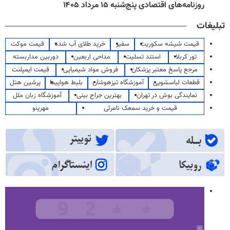
روزنامه‌های اقتصادی پنج‌شنبه ۱۵ مرداد ۱۴۰۵
تبلیغات
قیمت شیشه سکوریت
سفیر
خرید طلای آب شده
قیمت موکت
تور کربلا
استند تسلیت
مداحی اربعین
دوربین مداربسته
مرجع پاسخ معتبر پزشکان
فروش مواد شیمیایی
قیمت ایمپلنت
قطعات لباسشویی
آموزشگاه تیزهوشان
بلیط هواپیما
پرشین هتل
نمایندگی بوش در تهران
بهترین جراح بینی
آموزشگاه زبان ملل
قیمت و خرید سمعک نامرئی
مهرینو