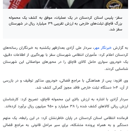
سقز- پلیس استان کردستان در یک عملیات، موفق به کشف یک محموله
بزرگ قاچاق تبلت‌های خارجی به ارزش تقریبی ۳۹ میلیارد ریال در شهرستان
سقز شد.
به گزارش
خبرنگار مهر
، سردار علی آزادی بعدازظهر یکشنبه به خبرنگاران رسانه‌های
کردستان اعلام کرد: مأموران انتظامی شهرستان سقز با بهره‌گیری از اطلاعات دقیق،
یک خودروی سواری حامل کالای قاچاق را در محورهای مواصلاتی این شهرستان
شناسایی کردند.
وی افزود: پس از هماهنگی با مراجع قضائی، خودروی مذکور توقیف و در بازرسی
از آن، ۱۰۴ دستگاه تبلت خارجی فاقد مجوز گمرکی کشف شد.
سردار آزادی با اشاره به ارزش بالای این محموله قاچاق، تصریح کرد: کارشناسان
ارزش ریالی کالاهای کشف شده را ۳۸ میلیارد و ۹۵۰ میلیون ریال برآورد کرده‌اند.
فرمانده انتظامی استان کردستان در پایان خاطرنشان کرد: در این رابطه، یک متهم
دستگیر و به همراه پرونده متشکله، برای سیر مراحل قانونی به مراجع قضائی