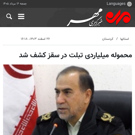
جمعه ۱۶ مرداد ۱۴۰۵
استانها
کردستان
۲۶ اسفند ۱۴۰۳، ۱۶:۱۸
محموله میلیاردی تبلت در سقز کشف شد