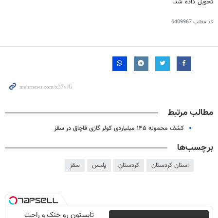
تحویل داده شد.
کد مطلب
6409967
مطالب مرتبط
کشف محموله ۱۴۵ میلیاردی کولر گازی قاچاق در سقز
برچسب‌ها
استان کردستان
کردستان
پلیس
سقز
تابستون رو خنک و راحت