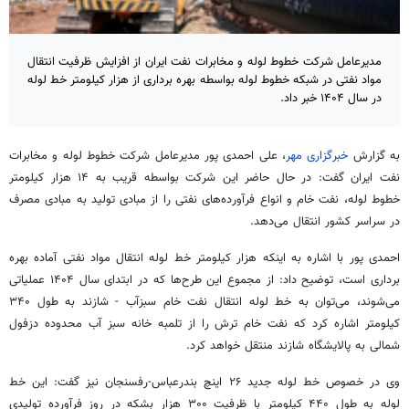
مدیرعامل شرکت خطوط لوله و مخابرات نفت ایران از افزایش ظرفیت انتقال
مواد نفتی در شبکه خطوط لوله بواسطه بهره برداری از هزار کیلومتر خط لوله
در سال ۱۴۰۴ خبر داد.
به گزارش
خبرگزاری مهر
، علی احمدی پور مدیرعامل شرکت خطوط لوله و مخابرات
نفت ایران گفت: در حال حاضر این شرکت بواسطه قریب به ۱۴ هزار کیلومتر
خطوط لوله، نفت خام و انواع فرآورده‌های نفتی را از مبادی تولید به مبادی مصرف
در سراسر کشور انتقال می‌دهد.
احمدی پور با اشاره به اینکه هزار کیلومتر خط لوله انتقال مواد نفتی آماده بهره
برداری است، توضیح داد: از مجموع این طرح‌ها که در ابتدای سال ۱۴۰۴ عملیاتی
می‌شوند، می‌توان به خط لوله انتقال نفت خام
سبزآب
- شازند به طول ۳۴۰
کیلومتر اشاره کرد که نفت خام ترش را از تلمبه خانه سبز آب محدوده دزفول
شمالی به پالایشگاه شازند منتقل خواهد کرد.
وی در خصوص خط لوله جدید ۲۶ اینچ بندرعباس-رفسنجان نیز گفت: این خط
لوله به طول ۴۴۰ کیلومتر با ظرفیت ۳۰۰ هزار بشکه در روز فرآورده تولیدی