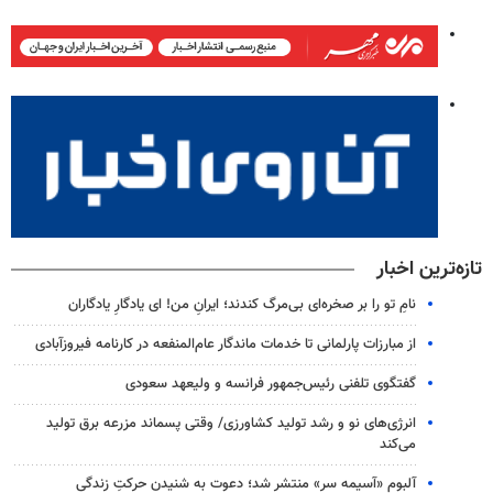
تازه‌ترین اخبار
نامِ تو را بر صخره‌ای بی‌مرگ کندند؛ ایرانِ من! ای یادگارِ یادگاران
از مبارزات پارلمانی تا خدمات ماندگار عام‌المنفعه در کارنامه فیروزآبادی
گفتگوی تلفنی رئیس‌جمهور فرانسه و ولیعهد سعودی
انرژی‌های نو و رشد تولید کشاورزی/ وقتی پسماند مزرعه‌ برق تولید
می‌کند
آلبوم «آسیمه سر» منتشر شد؛ دعوت به شنیدن حرکتِ زندگی