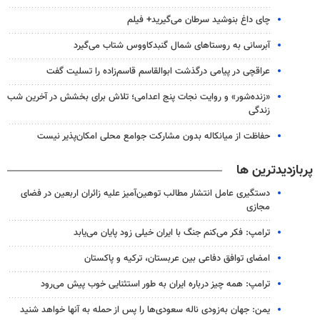
چای داغ بنوشید سرطان می‌گیرید+ فیلم
آبرسانی به روستاهای شمال گنبدکاووس شتاب می‌گیرد
عراقچی در پیامی درگذشت ابوالقاسم قاسم‌زاده را تسلیت گفت
«زنده‌شور» و روایت نجات پنج اعدامی؛ تلاش برای بخشش در آخرین شب
زندگی
حفاظت از میانکاله بدون مشارکت جوامع محلی امکان‌پذیر نیست
پربازدیدترین ها
دستگیری عامل انتشار مطالب توهین‌آمیز علیه زائران اربعین در فضای
مجازی
ترامپ: فکر می‌کنم جنگ با ایران خیلی زود پایان می‌یابد
امضای توافق دفاعی بین عربستان، ترکیه و پاکستان
ترامپ: همه چیز درباره ایران به طور استثنایی خوب پیش می‌رود
یمن: جهان به‌زودی ناله سعودی‌ها را پس از حمله به آنها خواهد شنید