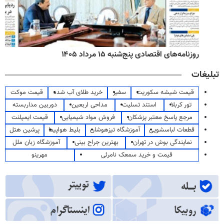
روزنامه‌های اقتصادی پنج‌شنبه ۱۵ مرداد ۱۴۰۵
تبلیغات
قیمت شیشه سکوریت
سفیر
خرید طلای آب شده
قیمت موکت
تور کربلا
استند تسلیت
مداحی اربعین
دوربین مداربسته
مرجع پاسخ معتبر پزشکان
فروش مواد شیمیایی
قیمت ایمپلنت
قطعات لباسشویی
آموزشگاه تیزهوشان
بلیط هواپیما
پرشین هتل
نمایندگی بوش در تهران
بهترین جراح بینی
آموزشگاه زبان ملل
قیمت و خرید سمعک نامرئی
مهرینو