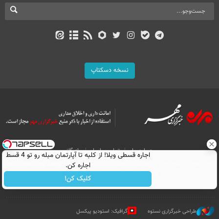
نسخه دسکتاپ
درباره ما
تماس با ما
بازرگانی
اجاره‌ قسطی ویلا! از کلبه تا آپارتمان مبله رو تو 4 قسط
اجاره کن.
All Content by Mehr News Agency is licensed under a Creative Commons
Attribution 4.0 International License.
کلیک کن!
طراحی خبرگزاری نستوه
گرافیک: استودیو پیکسل