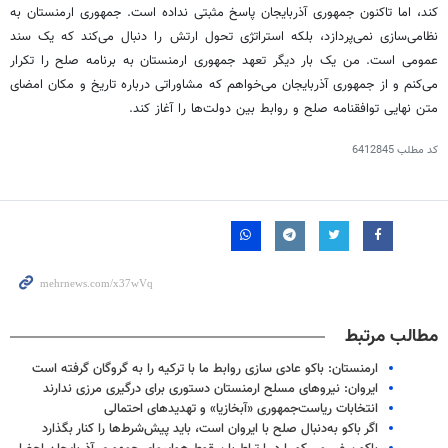
کند، اما تاکنون جمهوری آذربایجان پاسخ مثبتی نداده است. جمهوری ارمنستان به
نظامی‌سازی نمی‌پردازد، بلکه استراتژی تحول ارتش را دنبال می‌کند که یک سند
عمومی است. من یک بار دیگر تعهد جمهوری ارمنستان به برنامه صلح را تکرار
می‌کنم و از جمهوری آذربایجان می‌خواهم که مشاوراتی درباره تاریخ و مکان امضای
متن نهایی توافقنامه صلح و روابط بین دولت‌ها را آغاز کند.
کد مطلب
6412845
مطالب مرتبط
ارمنستان: باکو عادی سازی روابط ما با ترکیه را به گروگان گرفته است
ایروان: نیروهای مسلح ارمنستان دستوری برای درگیری مرزی ندارند
انتخابات ریاست‌جمهوری «آبخازیا» و تهدیدهای احتمالی
اگر باکو به‌دنبال صلح با ایروان است، باید پیش‌شرط‌ها را کنار بگذارد