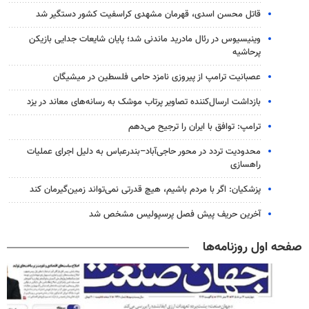
قاتل محسن اسدی، قهرمان مشهدی کراسفیت کشور دستگیر شد
وینیسیوس در رئال مادرید ماندنی شد؛ پایان شایعات جدایی بازیکن
پرحاشیه
عصبانیت ترامپ از پیروزی نامزد حامی فلسطین در میشیگان
بازداشت ارسال‌کننده تصاویر پرتاب موشک به رسانه‌های معاند در یزد
ترامپ: توافق با ایران را ترجیح می‌دهم
محدودیت تردد در محور حاجی‌آباد–بندرعباس به دلیل اجرای عملیات
راهسازی
پزشکیان: اگر با مردم باشیم، هیچ قدرتی نمی‌تواند زمین‌گیرمان کند
آخرین حریف پیش فصل پرسپولیس مشخص شد
صفحه اول روزنامه‌ها