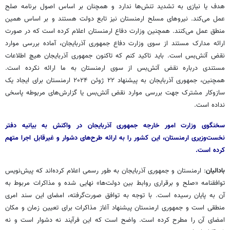
هدف یا نیازی به تشدید تنش‌ها ندارد و همچنان بر اساس اصول برنامه صلح
عمل می‌کند. نیروهای مسلح ارمنستان نیز تابع دولت هستند و بر اساس همین
منطق عمل می‌کنند. همچنین وزارت دفاع ارمنستان اعلام کرده است که در صورت
ارائه مدارک مستند از سوی وزارت دفاع جمهوری آذربایجان، آماده بررسی موارد
نقض آتش‌بس است. باید تاکید کنم که تاکنون جمهوری آذربایجان هیچ اطلاعات
مستندی درباره نقض آتش‌بس از سوی ارمنستان به ما ارائه نکرده است.
همچنین، جمهوری آذربایجان به پیشنهاد ۲۲ ژوئن ۲۰۲۴ ارمنستان برای ایجاد یک
سازوکار مشترک جهت بررسی موارد نقض آتش‌بس یا گزارش‌های مربوطه پاسخی
نداده است.
سخنگوی وزارت امور خارجه جمهوری آذربایجان در واکنش به بیانیه دفتر
نخست‌وزیری ارمنستان، این کشور را به ارائه طرح‌های دشوار و غیرقابل اجرا متهم
کرده است.
بادالیان
: ارمنستان و جمهوری آذربایجان به طور رسمی اعلام کرده‌اند که پیش‌نویس
توافقنامه «صلح و برقراری روابط بین دولت‌ها» نهایی شده و مذاکرات مربوط به
آن به پایان رسیده است. با توجه به توافق صورت‌گرفته، امضای این سند امری
منطقی است و جمهوری ارمنستان پیشنهاد آغاز مذاکرات برای تعیین زمان و مکان
امضای آن را مطرح کرده است. واضح است که این فرآیند نه دشوار است و نه