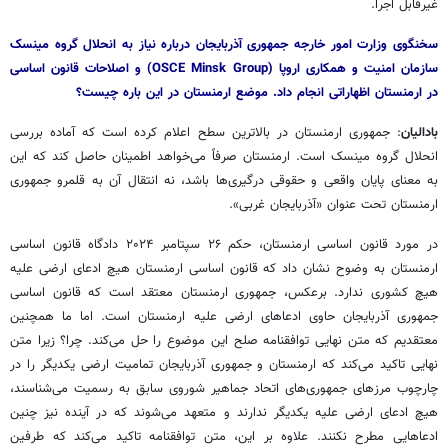
غیرقابل اجرا.
سخنگوی وزارت امور خارجه جمهوری آذربایجان درباره نیاز به انحلال گروه مینسک
سازمان امنیت و همکاری اروپا (OSCE Minsk Group) و اصلاحات قانون اساسی
در ارمنستان اظهاراتی انجام داد. موضع ارمنستان در این باره چیست؟
بادالیان
: جمهوری ارمنستان در بالاترین سطح اعلام کرده است که آماده بررسی
انحلال گروه مینسک است. ارمنستان صرفاً می‌خواهد اطمینان حاصل کند که این
به معنای پایان واقعی و حقوقی درگیری‌ها باشد، نه انتقال آن به قلمرو جمهوری
ارمنستان تحت عنوان «آذربایجان غربی».
در مورد قانون اساسی ارمنستان، حکم ۲۶ سپتامبر ۲۰۲۴ دادگاه قانون اساسی
ارمنستان به وضوح نشان داد که قانون اساسی ارمنستان هیچ ادعای ارضی علیه
هیچ کشوری ندارد. برعکس، جمهوری ارمنستان معتقد است که قانون اساسی
جمهوری آذربایجان حاوی ادعاهای ارضی علیه ارمنستان است. اما ما همچنین
معتقدیم که متن نهایی توافقنامه صلح این موضوع را حل می‌کند. چرا؟ زیرا متن
نهایی تاکید می‌کند که ارمنستان و جمهوری آذربایجان تمامیت ارضی یکدیگر را در
چارچوب مرزهای جمهوری‌های اتحاد جماهیر شوروی سابق به رسمیت می‌شناسند،
هیچ ادعای ارضی علیه یکدیگر ندارند و متعهد می‌شوند که در آینده نیز چنین
ادعاهایی مطرح نکنند. علاوه بر این، متن توافقنامه تاکید می‌کند که طرفین