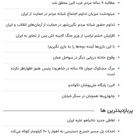
مطالبه ۹ ساله مردم غرب البرز محقق شد
مینودشت میزبان تداوم اجتماع شبانه مردم در حمایت از ایران
تداوم حضور شبانه مردم نگین‌شهر در حمایت از آرمان‌های انقلاب و ایران
افزایش خشم ترامپ از وزیر جنگ کابینه اش پس از تجاوز به ایران
با این بازی‌ها آینده بچه‌ها را به بازی نگیریم!
وقوع حادثه دریایی دیگر در سواحل عمان
مرگ مشکوک جوان ۲۵ ساله در شاهرود؛ پلیس هنوز اظهارنظر نکرده
است
البرز؛ پایگاه ملی‌پوشان تکواندو
چابهاری‌ها همچنان در سنگر خیابان
پربازدیدترین ها
لفاظی جدید نتانیاهو علیه ایران
احداث پل مسیر خسرج دسترسی به اهواز را ۶۰ کیلومتر کوتاه می‌کند