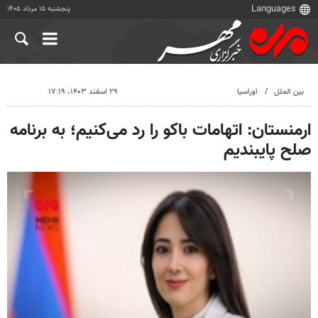
پنجشنبه ۱۵ مرداد ۱۴۰۵
بین الملل
اوراسیا
۲۹ اسفند ۱۴۰۳، ۱۷:۱۹
ارمنستان: اتهامات باکو را رد می‌کنیم؛ به برنامه
صلح پایبندیم