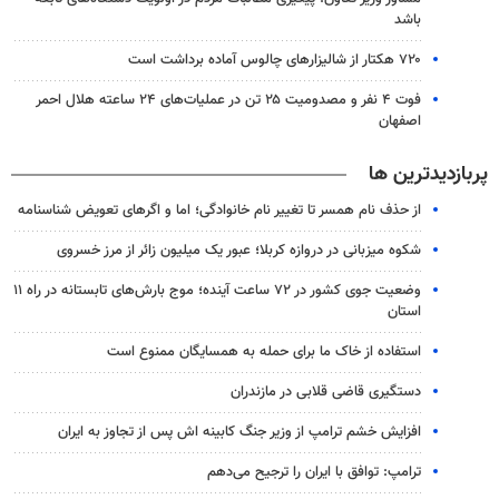
باشد
۷۲۰ هکتار از شالیزارهای چالوس آماده برداشت است
فوت ۴ نفر و مصدومیت ۲۵ تن در عملیات‌های ۲۴ ساعته هلال احمر
اصفهان
پربازدیدترین ها
از حذف نام همسر تا تغییر نام خانوادگی؛ اما و اگرهای تعویض شناسنامه
شکوه میزبانی در دروازه کربلا؛ عبور یک میلیون زائر از مرز خسروی
وضعیت جوی کشور در ۷۲ ساعت آینده؛ موج بارش‌های تابستانه در راه ۱۱
استان
استفاده از خاک ما برای حمله به همسایگان ممنوع است
دستگیری قاضی قلابی در مازندران
افزایش خشم ترامپ از وزیر جنگ کابینه اش پس از تجاوز به ایران
ترامپ: توافق با ایران را ترجیح می‌دهم