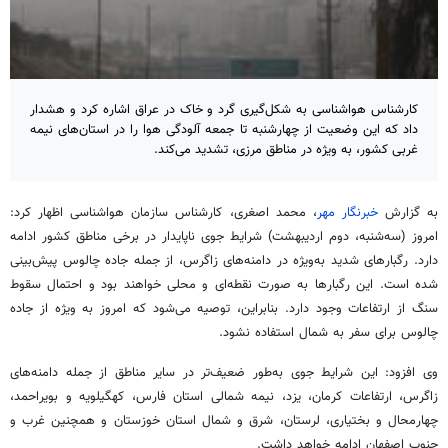
کارشناس هواشناسی به شکل‌گیری گرد و خاک در عراق اشاره کرد و هشدار
داد که این وضعیت از چهارشنبه تا جمعه آلودگی هوا را در استان‌های نیمه
غربی کشور، به ویژه در مناطق مرزی، تشدید می‌‎کند.
به گزارش
خبرنگار مهر
، محمد اصغری، کارشناس سازمان هواشناسی اظهار کرد:
امروز (سه‌شنبه، دوم اردیبهشت) شرایط جوی ناپایدار در برخی مناطق کشور ادامه
دارد. رگبارهای شدید به‌ویژه در دامنه‌های زاگرس، از جمله جاده چالوس پیش‌بینی
شده است. این رگبارها به صورت نقطه‌ای و محلی خواهند بود و احتمال سقوط
سنگ از ارتفاعات وجود دارد. بنابراین، توصیه می‌شود که امروز به ویژه از جاده
چالوس برای سفر به شمال استفاده نشود.
وی افزود: این شرایط جوی به‌طور ضعیف‌تر در سایر مناطق از جمله دامنه‌های
زاگرس، ارتفاعات کرمان، یزد، نیمه شمالی استان فارس، کهگیلویه و بویراحمد،
چهارمحال و بختیاری، لرستان، شرق و شمال استان خوزستان و همچنین غرب و
جنوب اصفهان ادامه خواهد داشت.