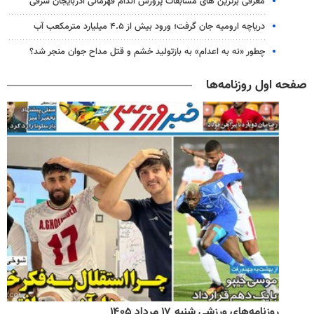
معرفی برترین های مسابقات پرورش اندام قهرمانی آذربایجان شرقی
دریاچه ارومیه جان گرفت؛ ورود بیش از ۴.۵ میلیارد مترمکعب آب
چطور «نه به اعدام» به بازتولید خشم و قتل مداح جوان منجر شد؟
صفحه اول روزنامه‌ها
روزنامه‌های ورزشی شنبه ۱۷ مرداد ۱۴۰۵