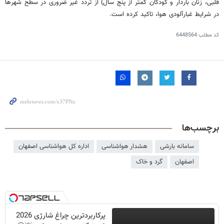
قلبی، زنان باردار و کودکان کمتر از پنج سال) از تردد غیر ضروری در سطح شهرها
در شرایط غبارآلودی هوا، تاکید کرده است.
کد مطلب
6448564
برچسب‌ها
سامانه بارشی
هشدار هواشناسی
اداره کل هواشناسی اصفهان
اصفهان
گرد و خاک
پرکاربردترین چراغ شارژی 2026