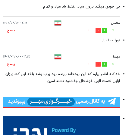
بی خودی میگند بارون میاد...فقط باد میاد و تمام
محسن
۲۰:۴۱ - ۱۴۰۴/۰۲/۰۷
پاسخ
0
2
تورا خدا ببار
مهسا
۰۳:۲۵ - ۱۴۰۴/۰۲/۰۸
پاسخ
0
0
خداکنه انقدر بباره که این رودخانه زاینده رود پراب بشه بلکه این کشاورزان
ازاین نعمت الهی خوشحال وخشنود بشند آمین