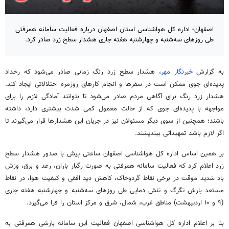
اصفهان- اداره کل هواشناسی استان اصفهان درباره فعالیت سامانه همرفتی
طی روزهای سه‌شنبه و چهارشنبه هفته جاری هشدار سطح زرد صادر کرد.
به گزارش
خبرنگار مهر
، هشدار سطح زرد رنگ زمانی صادر می‌شود که رخداد
پدیده‌ای جوی ممکن است در سفرها و انجام کارهای روزمره اختلالاتی ایجاد کند.
هشدار زرد رنگ برای آگاهی مردم صادر می‌شود تا بتوانند آمادگی لازم را برای
مواجهه با پدیده‌ای جوی که از حالت معمول کمی شدت بیشتری دارد، داشته
باشند؛ همچنین از سوی دیگر مسئولان نیز در جریان این هشدارها قرار می‌گیرند تا
اگر لازم باشد تمهیداتی بیندیشند.
بر همین اساس اداره کل هواشناسی اصفهان ساعتی پیش با صدور هشدار سطح
زرد اعلام کرد که فعالیت سامانه همرفتی به صورت رگبار باران، رعد و برق، وزش
باد شدید موقت در برخی نقاط گردوخاک، کاهش دید افقی و کیفیت هوا، در نقاط
مستعد بارش تگرگ و تنش دمایی طی روزهای سه‌شنبه و چهارشنبه هفته جاری
(۹ و ۱۰ اردیبهشت) مناطق غرب، شمال، شرق و مرکز استان را فرا می‌گیرد.
بنا بر اعلام اداره کل هواشناسی اصفهان فعالیت این سامانه بارشی همرفتی به