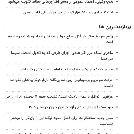
زندیه‌وکیلی: اعتماد عمومی از مسیر اطلاع‌رسانی شفاف تقویت می‌شود
ثبت ۲ میلیون و ۹۲۰ هزار تردد در مرز مهران طی ایام اربعین
پربازدیدترین ها
رژیم صهیونیستی در قتل مداح جوان به دنبال ایجاد وحشت در جامعه
است
ماجرای سنگ مزار اکبر عبدی؛ اجرای طرحی که به تحول اقتصاد سینما
می‌رسد!
تصویر جدیدی از رهبر معظم انقلاب امام سید مجتبی خامنه‌ای
حرکت سرمربی پرسپولیس روی لبه پرتگاه/ تارتار دیگر بهانه‌ای نخواهد
داشت
عراقچی: توافق با عمان نزدیک است/ تکذیب سهم ۱۱ درصدی ایران از خزر
سرنوشت قهرمانان کشتی آزاد جوانان جهان در سال ۲۰۱۸
نسل جدید استقلالی‌ها برای فصل جدید لیگ؛ این ۶ بازیکن را بیشتر
بشناسید