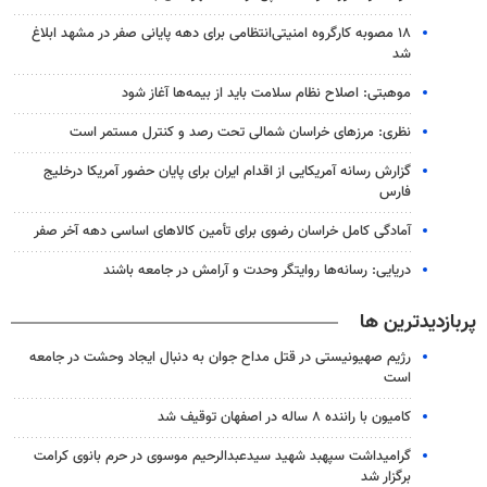
۱۸ مصوبه کارگروه امنیتی‌انتظامی برای دهه پایانی صفر در مشهد ابلاغ
شد
موهبتی: اصلاح نظام سلامت باید از بیمه‌ها آغاز شود
نظری: مرزهای خراسان شمالی تحت رصد و کنترل مستمر است
گزارش رسانه آمریکایی از اقدام ایران برای پایان حضور آمریکا درخلیج
فارس
آمادگی کامل خراسان رضوی برای تأمین کالاهای اساسی دهه آخر صفر
دریایی: رسانه‌ها روایتگر وحدت و آرامش در جامعه باشند
پربازدیدترین ها
رژیم صهیونیستی در قتل مداح جوان به دنبال ایجاد وحشت در جامعه
است
کامیون با راننده ۸ ساله در اصفهان توقیف شد
گرامیداشت سپهبد شهید سیدعبدالرحیم موسوی در حرم بانوی کرامت
برگزار شد