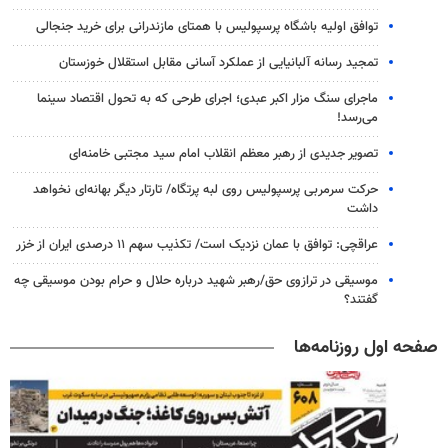
توافق اولیه باشگاه پرسپولیس با همتای مازندرانی برای خرید جنجالی
تمجید رسانه آلبانیایی از عملکرد آسانی مقابل استقلال خوزستان
ماجرای سنگ مزار اکبر عبدی؛ اجرای طرحی که به تحول اقتصاد سینما
می‌رسد!
تصویر جدیدی از رهبر معظم انقلاب امام سید مجتبی خامنه‌ای
حرکت سرمربی پرسپولیس روی لبه پرتگاه/ تارتار دیگر بهانه‌ای نخواهد
داشت
عراقچی: توافق با عمان نزدیک است/ تکذیب سهم ۱۱ درصدی ایران از خزر
موسیقی در ترازوی حق/رهبر شهید درباره حلال و حرام بودن موسیقی چه
گفتند؟
صفحه اول روزنامه‌ها