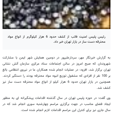
رئیس پلیس امنیت فاتب از کشف حدود 6 هزار کیلوگرم از انواع مواد
محترقه دست ساز در بازار تهران خبر داد.
به گزارش خبرنگار مهر، سردارعلیپور در دومین همایش شهر ایمن با مشارکت
شهروندان که صبح امروز در سالن اجتماعات ستاد مرکزی سازمان آتش نشانی
تهران برگزار شد، افزود: در عملیات انجام شده همکاران ما در نیروی انتظامی بالغ
بر 100 نفر از افرادی که مشغول توزیع انبوه مواد محترقه بودند را دستگیر کردند.
همچنین در بازار تهران حدود 6 هزار کیلو از انواع مواد محترقه دست ساز نیز
کشف شد.
وی گفت: در حوزه پلیس تهران در سال گذشته اقدامات پیشگیرانه ای به منظور
ایجاد فضای مناسب در جهت برگزاری مراسم چهارشنبه سوری انجام شد که در
سال جاری نیز برای کنترل این مراسم اقدامات لازم انجام شده است.