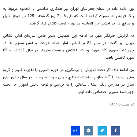
وی ادامه داد: در سطح جغرافیای تهران نیز همکاری مناسبی با اتحادیه مربوط به
رنگ فروش ها صورت گرفته است که طی 6 ، 7 روز گذشته ، 125 تن انواع اکلیل
و سرنج که در اختیار این اتحادیه ها بود ، تحت کنترل قرار گرفت.
به گزارش خبرنگار مهر، در ادامه این همایش مدیر عامل سازمان آتش نشانی
تهران نیز گفت: در سال 84 بر اساس آمار تعداد حوادث و آتش سوزی ها در
چهارشنبه سوری 139 مورد بود که با تلاش و همت سازمان در سال گذشته به 85
مورد کاهش یافت.
وی ادامه داد: اگر بحث آموزش و پیشگیری در حوزه امنیتی را تقویت کنیم و گروه
سنی مربوط را آگاه سازیم مطمئنا به نتایج خوبی خواهیم رسید. در سال جاری برای
مثال در مدارس زنگ انشا ، ساعاتی را به بررسی و توجه دانش آموزان به بحث
چهارشنبه سوری اختصاص داده ایم.
کد مطلب
647740