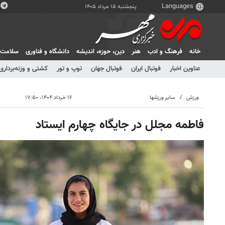
پنجشنبه ۱۵ مرداد ۱۴۰۵
خانه
فرهنگ و ادب
هنر
دين، حوزه، انديشه
دانشگاه و فناوری
سلامت
عناوین اخبار
فوتبال ایران
فوتبال جهان
توپ و تور
کشتی و وزنه‌برداری
ورزش
سایر ورزشها
۱۶ خرداد ۱۴۰۴، ۱۷:۵۰
فاطمه مجلل در جایگاه چهارم ایستاد