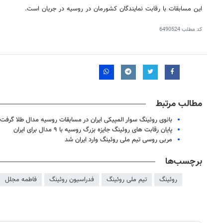
این مسابقات با رقابت نمایندگان کشورمان در روسیه در جریان است.
کد مطلب
6490524
مطالب مرتبط
بانوی روئینگ سوار المپیکی ایران در مسابقات روسیه مدال طلا گرفت
پایان رقابت های روئینگ جایزه بزرگ روسیه با ۹ مدال برای ایران
مربی روسی تیم ملی روئینگ وارد ایران شد
برچسب‌ها
روئینگ
تیم ملی روئینگ
فدراسیون روئینگ
فاطمه مجلل