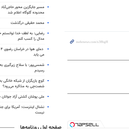
مسیر جایگزین محور حاجی‌آباد 
محدوده گلوگاه اعلام شد
محمد حقیقی درگذشت
رضایی: به لطف خدا توانستم خ
مدال را کسب کنم
دم
می یابد
شمسی‌پور: با سلاح زیرگیری به
رسیدم
کوچ بازیگران از شبکه خانگی ب
شصت‌چی به مذاکره می‌رود؟
ملی پوشان کشتی آزاد جوانان 
نشنال اینترست: آمریکا برای جن
نیست
صفحه اول روزنامه‌ها