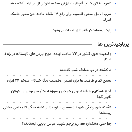
تاجره: ۱۰ تن کالای قاچاق به ارزش ۱۰۰ میلیارد ریال در اراک کشف شد
ضرب الاجل مدعی العموم برای رفع ۱۳ نقطه حادثه خیز محور جاسک -
کنارک
پارک پسماند در قائمشهر احداث می‌شود
پربازدیدترین ها
وضعیت جوی کشور در ۷۲ ساعت آینده؛ موج بارش‌های تابستانه در راه ۱۱
استان
۸ کشته در دو تصادف شب گذشته
بسیج تمام ظرفیت‌ها برای تعیین وضعیت دیگر خلبانان سوخو ۲۴ ایران
قطع همکاری با قلعه نویی همچنان سوژه است/ نظر برخی مسئولان
تغییر کرد!
ناگفته های زندگی شهید «حسین ستوده»؛ از نخبه جنگی تا مداحی مخفی
روستاها
چرا حتی منتقدان هم زیر پرچم شهید عباس بابایی ایستادند؟