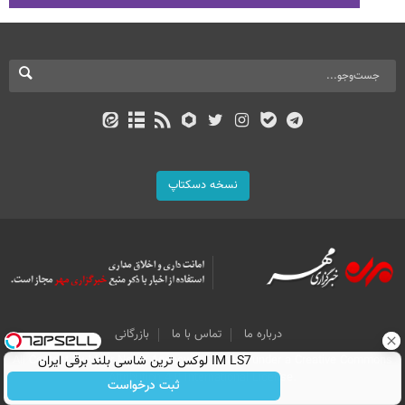
نسخه دسکتاپ
درباره ما
تماس با ما
بازرگانی
IM LS7 لوکس ترین شاسی بلند برقی ایران
All Content by Mehr News Agency is licensed under a Creative Commons
Attribution 4.0 International License.
ثبت درخواست