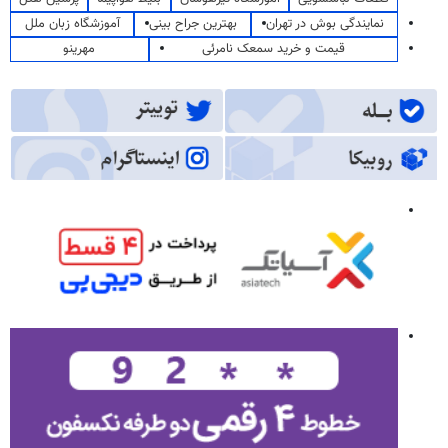
نمایندگی بوش در تهران
بهترین جراح بینی
آموزشگاه زبان ملل
قیمت و خرید سمعک نامرئی
مهرینو