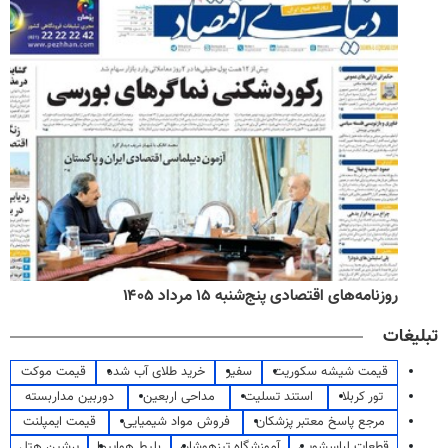
روزنامه‌های اقتصادی پنج‌شنبه ۱۵ مرداد ۱۴۰۵
تبلیغات
قیمت شیشه سکوریت
سفیر
خرید طلای آب شده
قیمت موکت
تور کربلا
استند تسلیت
مداحی اربعین
دوربین مداربسته
مرجع پاسخ معتبر پزشکان
فروش مواد شیمیایی
قیمت ایمپلنت
قطعات لباسشویی
آموزشگاه تیزهوشان
بلیط هواپیما
پرشین هتل