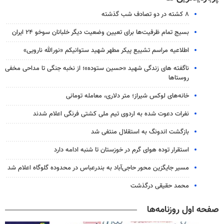
۸ کشته در دو تصادف شب گذشته
بسیج تمام ظرفیت‌ها برای تعیین وضعیت دیگر خلبانان سوخو ۲۴ ایران
اطلاعیه مراسم تشییع پیکر مطهر شهید ستوانیکم «نورالله نارویی»
ناگفته های زندگی شهید «حسین ستوده»؛ از نخبه جنگی تا مداحی مخفی
روستاها
خانه‌های لوکس شیراز؛ متر دلاری، معامله تومانی
نفرات دعوت شده به اردوی تیم ملی کشتی فرنگی اعلام شدند
بازگشت اندونگ به استقلال منتفی شد
استقرار توده هوای گرم در خوزستان تا شنبه ادامه دارد
مسیر جایگزین محور حاجی‌آباد به بندرعباس در محدوده گلوگاه اعلام شد
محمد حقیقی درگذشت
صفحه اول روزنامه‌ها