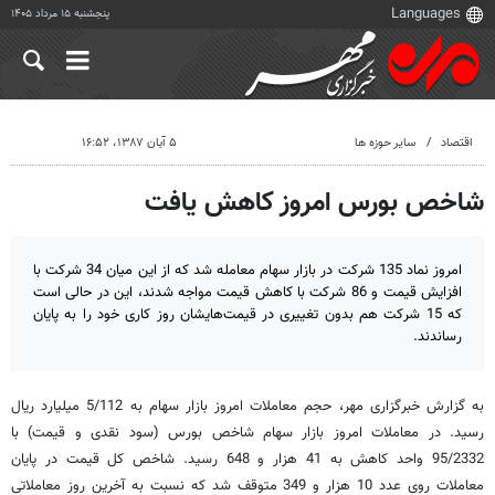
پنجشنبه ۱۵ مرداد ۱۴۰۵
اقتصاد
سایر حوزه ها
۵ آبان ۱۳۸۷، ۱۶:۵۲
شاخص بورس امروز کاهش یافت
امروز نماد 135 شرکت در بازار سهام معامله شد که از این میان 34 شرکت با
افزایش قیمت و 86 شرکت با کاهش قیمت مواجه شدند، این در حالی است
که 15 شرکت هم بدون تغییری در قیمت‌هایشان روز کاری خود را به پایان
رساندند.
به گزارش خبرگزاری مهر، حجم معاملات امروز بازار سهام به 5/112 میلیارد ریال
رسید. در معاملات امروز بازار سهام شاخص بورس (سود نقدی و قیمت) با
95/2332 واحد کاهش به 41 هزار و 648 رسید. شاخص کل قیمت در پایان
معاملات روی عدد 10 هزار و 349 متوقف شد که نسبت به آخرین روز ‏معاملاتی