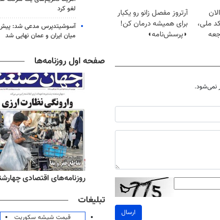
لغو کرد
لان
آرتروز مفصل زانو رو یکبار
کد ملی،
برای همیشه درمان کن!
آسوشیتدپرس مدعی شد: پیش‌
جعه
◗پرسش‌نامه◖
میان ایران و عمان نهایی شد
صفحه اول روزنامه‌ها
نمی‌شود.
ه‌های صبح چهارشنبه ۱۴ مرداد ۱۴۰۵
روزنامه‌های اقتصادی چهارشنبه ۱۴ مرداد 
تبلیغات
ارسال
قیمت شیشه سکوریت