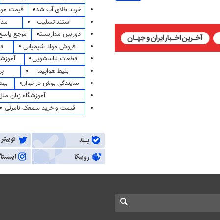
خرید طلای آب شده
قیمت مو
استند تسلیت
مدا
دوربین مداربسته
مرجع پاسخ 
فروش مواد شیمیایی
قی
قطعات لباسشویی
آموزشگ
بلیط هواپیما
پر
نمایندگی بوش در تهران
بهت
آموزشگاه زبان ملل
قیمت و خرید سمعک نامرئی