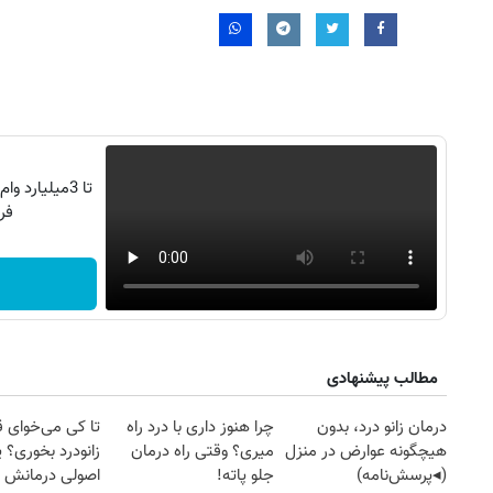
تا 3میلیارد
فر
مطالب پیشنهادی
درمان زانو درد، بدون
چرا هنوز داری با درد راه
تا کی می‌خوای 
هیچگونه عوارض در منزل
میری؟ وقتی راه درمان
زانودرد بخوری؟ ی
(◂پرسش‌نامه)
جلو پاته!
اصولی درمانش 