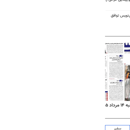
نویس توافق
۱۴۰۵
روزنامه‌های ورزشی چهارشنبه ۱۴ مرداد ۱۴۰۵
روزنام
سفیر