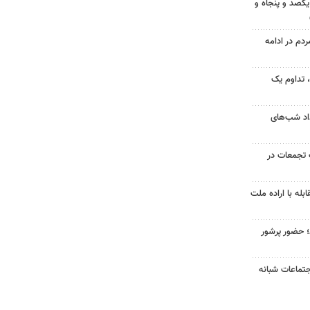
یکصد و پنجاه و
۱؛ اجتماع مردم در ادامه
ر مردم، تداوم یک
ر امتداد شب‌های
تجمعات در
ابله با اراده ملت
د؛ حضور پرشور
تماعات شبانه