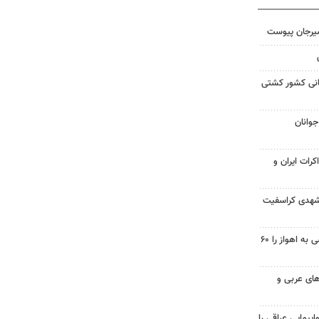
سیرجان پیوست
مانی کشور کشتی
جوانان
کرات ایران و
شهدی کراسفیت
احداث پل مسیر خسرج دسترسی به اهواز را ۶۰
ای عربی و
پیمایی عراقی را