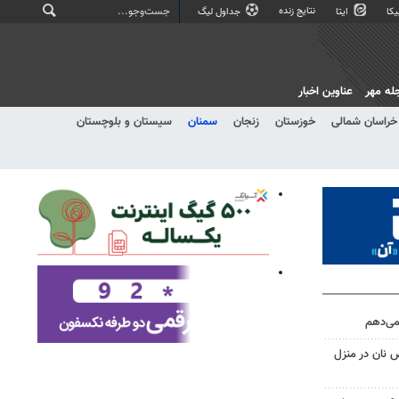
نتایج زنده
کا
ایتا
جداول لیگ
له مهر
عناوین اخبار
خراسان شمالی
خوزستان
زنجان
سمنان
سیستان و بلوچستان
 می‌دهم
 نان در منزل