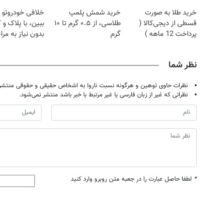
خرید طلا به صورت
خرید شمش پلمپ
خلافی خودروتو ا
قسطی از دیجی‌کالا (
طلاسی، از ۰.۵ گرم تا ۱۰
ببین، با پلاک و 
پرداخت 12 ماهه )
گرم
بدون نیاز به مرا
حضوری
نظر شما
نظرات حاوی توهین و هرگونه نسبت ناروا به اشخاص حقیقی و حقوقی منتشر 
نظراتی که غیر از زبان فارسی یا غیر مرتبط با خبر باشد منتشر نمی‌شود.
۱۴۰
روزنامه‌های ورزشی چهارشنبه ۱۴ مرداد ۱۴۰۵
روزنام
*
لطفا حاصل عبارت را در جعبه متن روبرو وارد کنید