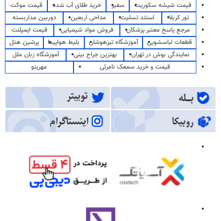
قیمت شیشه سکوریت
سفیر
خرید طلای آب شده
قیمت موکت
تور کربلا
استند تسلیت
مداحی اربعین
دوربین مداربسته
مرجع پاسخ معتبر پزشکان
فروش مواد شیمیایی
قیمت ایمپلنت
قطعات لباسشویی
آموزشگاه تیزهوشان
بلیط هواپیما
پرشین هتل
نمایندگی بوش در تهران
بهترین جراح بینی
آموزشگاه زبان ملل
قیمت و خرید سمعک نامرئی
مهرینو