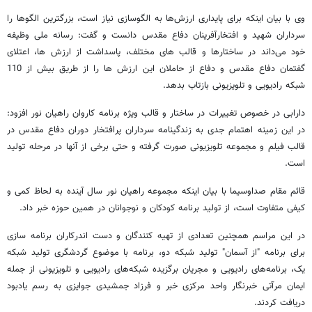
وی با بیان اینکه برای پایداری ارزش‌ها به الگوسازی نیاز است، بزرگترین الگوها را
سرداران شهید و افتخارآفرینان دفاع مقدس دانست و گفت: رسانه ملی وظیفه
خود می‌داند در ساختارها و قالب های مختلف، پاسداشت از ارزش ها، اعتلای
گفتمان دفاع مقدس و دفاع از حاملان این ارزش ها را از طریق بیش از 110
شبکه رادیویی و تلویزیونی بازتاب بدهد.
دارابی در خصوص تغییرات در ساختار و قالب ویژه برنامه کاروان راهیان نور افزود:
در این زمینه اهتمام جدی به زندگینامه سرداران پرافتخار دوران دفاع مقدس در
قالب فیلم و مجموعه تلویزیونی صورت گرفته و حتی برخی از آنها در مرحله تولید
است.
قائم مقام صداوسیما با بیان اینکه مجموعه راهیان نور سال آینده به لحاظ کمی و
کیفی متفاوت است، از تولید برنامه کودکان و نوجوانان در همین حوزه خبر داد.
در این مراسم همچنین تعدادی از تهیه کنندگان و دست اندرکاران برنامه سازی
برای برنامه "از آسمان" تولید شبکه دو، برنامه با موضوع گردشگری تولید شبکه
یک،‌ برنامه‌های رادیویی و مجریان برگزیده شبکه‌های رادیویی و تلویزیونی از جمله
ایمان مرآتی خبرنگار واحد مرکزی خبر و فرزاد جمشیدی جوایزی به رسم یادبود
دریافت کردند.