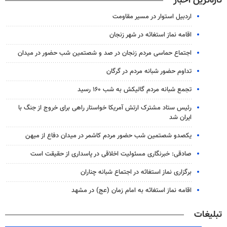
تازه‌ترین اخبار
اردبیل استوار در مسیر مقاومت
اقامه نماز استغاثه در شهر زنجان
اجتماع حماسی مردم زنجان در صد و شصتمین شب حضور در میدان
تداوم حضور شبانه مردم در گرگان
تجمع شبانه مردم گالیکش به شب ۱۶۰ رسید
رئیس ستاد مشترک ارتش آمریکا خواستار راهی برای خروج از جنگ با
ایران شد
یکصدو شصتمین شب حضور مردم کاشمر در میدان دفاع از میهن
صادقی: خبرنگاری مسئولیت اخلاقی در پاسداری از حقیقت است
برگزاری نماز استغاثه در اجتماع شبانه چناران
اقامه نماز استغاثه به امام زمان (عج) در مشهد
تبلیغات