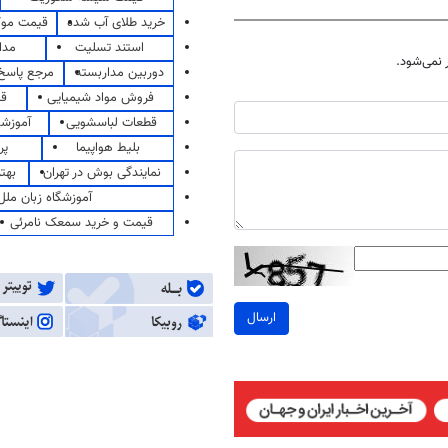
خرید طلای آب شده
قیمت مو
استند تسلیت
مدا
نمی‌شود.
دوربین مداربسته
مرجع پاسخ 
فروش مواد شیمیایی
قی
قطعات لباسشویی
آموزشگ
بلیط هواپیما
پر
نمایندگی بوش در تهران
بهت
آموزشگاه زبان ملل
قیمت و خرید سمعک نامرئی
ارسال