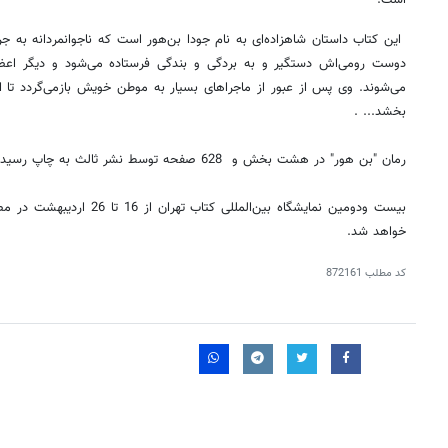
‌است.
این کتاب داستان شاهزاده‌ای به نام جودا بن‌هور است که ناجوانمردانه به 
دوست رومی‌اش دستگیر و به بردگی و بندگی فرستاده می‌شود و دیگر اعض
می‌شوند. وی پس از عبور از ماجراهای بسیار به موطن خویش بازمی‌گردد تا ا
بخشد... .
رمان "بن هور" در هشت بخش و 628 صفحه توسط نشر ثالث به چاپ رسیده‌ است.
بیست ودومین نمایشگاه بین‌المللی 
خواهد شد.
کد مطلب
872161