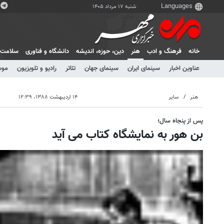
شنبه ۱۷ مرداد ۱۴۰۵
خانه
فرهنگ و ادب
هنر
دين، حوزه، انديشه
دانشگاه و فناوری
سلامت
عناوین اخبار
سینمای ایران
سینمای جهان
تئاتر
رادیو و تلویزیون
موس
هنر
سایر
۱۴ اردیبهشت ۱۳۸۸، ۱۲:۳۹
پس از پنجاه سال؛
بن هور به نمایشگاه کتاب می آید