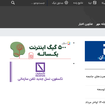
نتایج زنده
کا
ایتا
جداول لیگ
له مهر
عناوین اخبار
قعیت‌های جامعه‌
 توسعه
نتایج نهایی آزمون دکتری سال ۱۴۰۵ اواخر مرداد