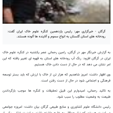
گرگان - خبرگزاری مهر: رئیس یازدهمین کنگره علوم خاک ایران گفت:
رودخانه های استان گلستان به انواع سموم و آلاینده ها آلوده هستند.
به گزارش خبرنگار مهر در گرگان، رامین رحمانی عصر یکشنبه در کنگره علوم خاک
ایران در گرگان افزود: رنگ آب رودخانه های استان به قهوه ای تغییر یافته که این
امر نشان می دهد که در حال از دست دادن خاک هستیم.
وی اظهار داشت: امروز شاهدیم که هزار تن از خاک با ارزش که باید بستر توسعه
فرهنگی و اجتماعی شود در حال از دست رفتن است.
به تاکید رحمانی، امیدوارم این قبیل تحقیقات و کنگره ها موجب بازگرداندن
طبیعت به وضعیت مطلوب را سبب شود.
رئیس دانشگاه علوم کشاورزی و منابع طبیعی گرگان بیان داشت: امروزه جوامعی
در امنیت هستند که نیاز حداقل به خارج داشته باشند و امنیت غذایی یکی از