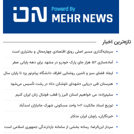
تازه‌ترین اخبار
سرمایه‌گذاری مسیر اصلی رونق اقتصادی چهارمحال و بختیاری است
آماده‌سازی ۵۲ هزار جای پارک خودرو در مشهد برای دهه پایانی صفر
ایجاد فضای سبز و تامین روشنایی اطراف دانشگاه پیام‌نور یزد تا پایان سال
هنرستان فنی دریایی «شهدای ناوشکن دنا» در رشت تأسیس می‌شود
سلیم‌زاده: می خواهیم استان البرز را قطب فوتبال زنان ایران کنیم
توزیع اسناد مالکیت ۱۰۲ واحد مسکونی شهرک جانبازان اسدآباد
خبرنگاران، راویان ایران متکثر
سردار ابن‌الرضا: رسانه بخشی از سامانه بازدارندگی جمهوری اسلامی است