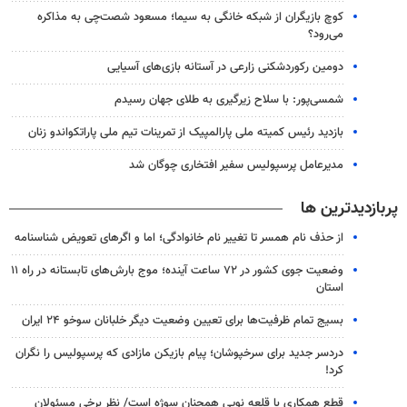
کوچ بازیگران از شبکه خانگی به سیما؛ مسعود شصت‌چی به مذاکره
می‌رود؟
دومین رکوردشکنی زارعی در آستانه بازی‌های آسیایی
شمسی‌پور: با سلاح زیرگیری به طلای جهان رسیدم
بازدید رئیس کمیته ملی پارالمپیک از تمرینات تیم ملی پاراتکواندو زنان
مدیرعامل پرسپولیس سفیر افتخاری چوگان شد
پربازدیدترین ها
از حذف نام همسر تا تغییر نام خانوادگی؛ اما و اگرهای تعویض شناسنامه
وضعیت جوی کشور در ۷۲ ساعت آینده؛ موج بارش‌های تابستانه در راه ۱۱
استان
بسیج تمام ظرفیت‌ها برای تعیین وضعیت دیگر خلبانان سوخو ۲۴ ایران
دردسر جدید برای سرخپوشان؛ پیام بازیکن مازادی که پرسپولیس را نگران
کرد!
قطع همکاری با قلعه نویی همچنان سوژه است/ نظر برخی مسئولان