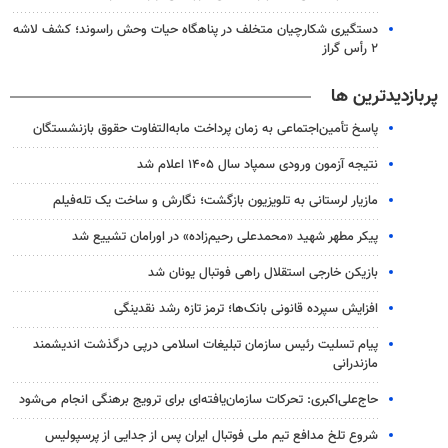
دستگیری شکارچیان متخلف در پناهگاه حیات وحش راسوند؛ کشف لاشه
۲ رأس گراز
پربازدیدترین ها
پاسخ تأمین‌اجتماعی به زمان پرداخت مابه‌التفاوت حقوق بازنشستگان
نتیجه آزمون ورودی سمپاد سال ۱۴۰۵ اعلام شد
مازیار لرستانی به تلویزیون بازگشت؛ نگارش و ساخت یک تله‌فیلم
پیکر مطهر شهید «محمدعلی رحیم‌زاده» در اورامان تشییع شد
بازیکن خارجی استقلال راهی فوتبال یونان شد
افزایش سپرده قانونی بانک‌ها؛ ترمز تازه رشد نقدینگی
پیام تسلیت رئیس سازمان تبلیغات اسلامی درپی درگذشت اندیشمند
مازندرانی
حاج‌علی‌اکبری: تحرکات سازمان‌یافته‌ای برای ترویج برهنگی انجام می‌شود
شروع تلخ مدافع تیم ملی فوتبال ایران پس از جدایی از پرسپولیس