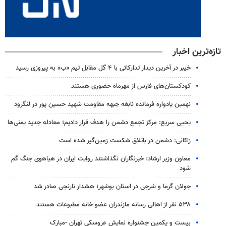
تازه‌ترین اخبار
خیبر در آخرین دیدار تدارکاتی با ۴ گل مقابل تیم «ب» به پیروزی رسید
کودکستان‌های فارس از مهرماه حضوری هستند
نهمین یادواره فرمانده نابغه جبهه مقاومت شهید حسین پور در لنگرود
یحیی سریع: مرکز تجمع دشمن را هدف قرار دادیم؛ معادله جدید یمنی‌ها
زاکانی: دشمن در باتلاق شکست زمین‌گیر شده است
معاون وزیر ارشاد: خبرنگاران نگذاشتند روایت ایران در هیاهوی جنگ گم
شود
جولان گرما و شرجی در استان بوشهر؛ هشدار نارنجی صادر شد
۵۳۸ نفر از اهالی رسانه مازندران عضو خانه مطبوعات هستند
بیست و یکمین جشنواره نمایش عروسکی تهران -مبارک