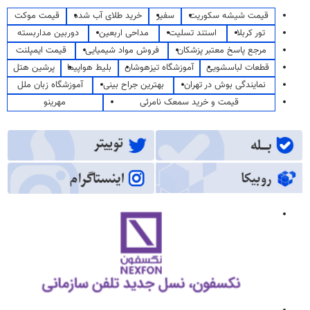
قیمت شیشه سکوریت
سفیر
خرید طلای آب شده
قیمت موکت
تور کربلا
استند تسلیت
مداحی اربعین
دوربین مداربسته
مرجع پاسخ معتبر پزشکان
فروش مواد شیمیایی
قیمت ایمپلنت
قطعات لباسشویی
آموزشگاه تیزهوشان
بلیط هواپیما
پرشین هتل
نمایندگی بوش در تهران
بهترین جراح بینی
آموزشگاه زبان ملل
قیمت و خرید سمعک نامرئی
مهرینو