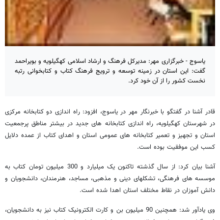
یاسوج - خبرگزاری مهر: مدیرکل فرهنگ و ارشاد اسلامی کهگیلویه و بویراحمد
گفت: این استان در زمینه توسعه و ترویج فرهنگ کتاب و کتابخوانی رتبه
نخست کشور را از آن خود کرد.
قادر آشنا در گفتگو با خبرنگار مهر در یاسوج، افزود: راه اندازی دو کتابخانه مرکزی
در شهرستان کهگیلویه، راه اندازی کتابخانه های جدید در بیشتر مناطق پرجمعیت
استان و تجهیز و تعمیر کتابخانه های عمومی استان و اهدای کتاب از عمده دلایل
کسب این موفقیت بوده است.
آشنا بیان کرد: از سال گذشته تاکنون یک میلیارد و 300 میلیون تومان کتاب به
موسسه های فرهنگی، تشکلهای دینی و مذهبی، مساجد، هنرمندان، دانشجویان و
دانش آموزان در نقاط مختلف استان اهدا شده است.
وی یادآور شد: همچنین 90 میلیون بن و کارت الکترونیک کتاب نیز به دانشجویان،