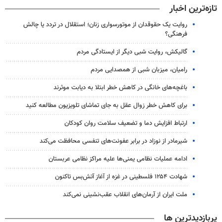
تازه‌ترین اخبار
روایت یک حقوقدان از موتورسواری زنان؛ استقلال در تردد یا چالش
فرهنگی؟
گالیکش، روایت شبی دیگر از ایستادگی مردم
رامیان، میزبان شبی از همصدایی مردم
باغچه‌های خانگی در کاهش خطر ابتلا به دیابت موثرند
برای کاهش خطر زوال عقل به جای تماشای تلویزیون مطالعه کنید
ارتباط افزایش دما و تضعیف سلامت روان کودکان
شیرمادر از نوزاد در برابر عفونت‌های تنفسی محافظت می‌کند
ادامه عملیات نظامی یمنی‌ها علیه مراکز نظامی عربستان
شهادت ۱۲۵۴ فلسطینی در غزه از آغاز آتش‌بس تاکنون
ملت ایران از آرمان‌های انقلاب عقب‌نشینی نمی‌کند
پربازدیدترین ها