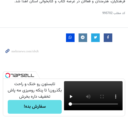
فرهنگیان، هنرمندان و فعالان در عرصه کتاب و کتابخوانی استان اهدا شد.
کد مطلب
995702
تابستون رو خنک و راحت
بگذرون! تا پنکه رومیزی مه پاش
تخفیف داره بخرش
سفارش بده!