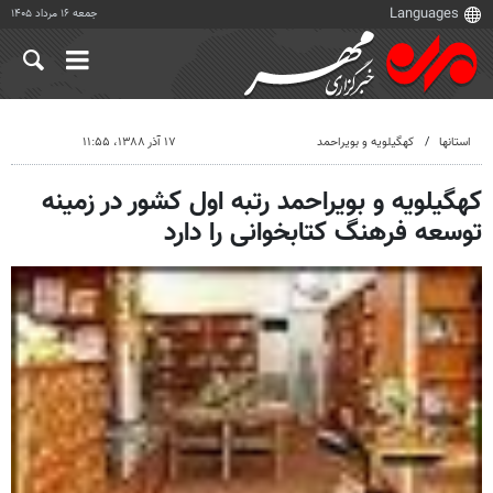
جمعه ۱۶ مرداد ۱۴۰۵
استانها
کهگیلویه و بویراحمد
۱۷ آذر ۱۳۸۸، ۱۱:۵۵
کهگیلویه و بویراحمد رتبه اول کشور در زمینه
توسعه فرهنگ کتابخوانی را دارد