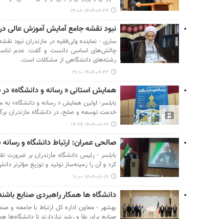
۱۴۰۴-۰۹-۲۹ ۱۴:۰۸
نبود نقشه جامع آمایش آموزش عالی در 
ساری - نماینده ولی‌فقیه در مازندران نبود نقش
چالش‌های اساسی دانست و گفت: عدم تناسب
رشته‌های دانشگاهی از مشکلات است.
۱۴۰۴-۰۹-۲۲ ۱۹:۱۰
همایش استانی « رسانه و دانشگاه» در با
بابلسر- اولین همایش « رسانه و دانشگاه» به م
خدمت توسعه و صلح، در دانشگاه مازندران برگز
۱۴۰۴-۰۸-۱۹ ۱۴:۲۴
صالحی عمران: ارتباط دانشگاه و رسانه 
بابلسر - رئیس دانشگاه مازندران بر ضرورت تقوی
کرد و آن را زمینه‌ساز تولید و توزیع مؤثرتر دا
۱۴۰۴-۰۸-۱۹ ۱۱:۰۰
دانشگاه ها همکار راهبردی صنایع باشند
بهشهر - معاون اداره کل ارتباط با جامعه و ص
صنایع برای بقا و رشد نیازدارند تا دانشگاه‌ها هم