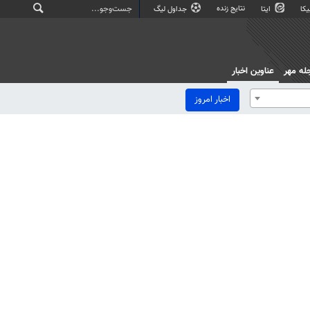
نتایج زنده
کا
ایتا
جداول لیگ
له مهر
عناوین اخبار
اخبار امروز