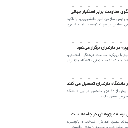
لگوی مقاومت برابر استکبار جهانی
و رئیس سازمان امور دانشجویان، با تأکید
امی اساسی در جهت توسعه علم و فناوری
» در مازندران برگزار می‌شود
یج با رویکرد مطالعات فرهنگی، اجتماعی،
هنری و ادبی در آثار پدر شعر نو فارسی، اردیبهشت‌ماه ۱۴۰۵ به میزبانی دانشگاه مازندران
بابلسر - رئیس دانشگاه مازندران با بیان اینکه بیش از ۱۲ هزار دانشجو در این دانشگاه
ی توسعه پژوهش در جامعه است
بر پیوند عمیق آموزش، شناخت و پژوهش،
یر تولید علم و توسعه پژوهش دانست.