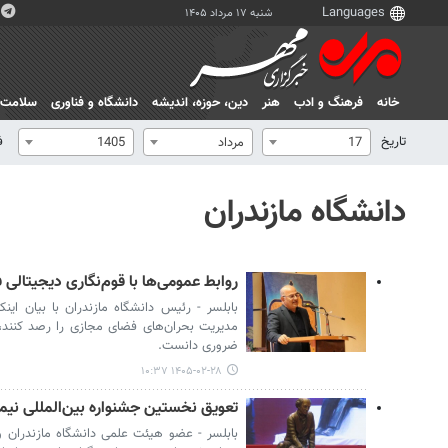
شنبه ۱۷ مرداد ۱۴۰۵
خانه
فرهنگ و ادب
هنر
دين، حوزه، انديشه
دانشگاه و فناوری
سلامت
تاریخ
ف
17
مرداد
1405
دانشگاه مازندران
روابط عمومی‌ها با قوم‌نگاری دیجیتالی 
بابلسر - رئیس دانشگاه مازندران با بیان اینک
مدیریت بحران‌های فضای مجازی را رصد کنند، 
ضروری دانست.
۱۴۰۵-۰۲-۲۸ ۱۰:۳۷
تعویق نخستین جشنواره بین‌المللی نیما 
بابلسر - عضو هیئت علمی دانشگاه مازندران و