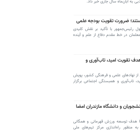
بی به آبان‌ماه سال جاری خبر داد.
تند؛ ضرورت تقویت بودجه علمی
ول رئیس‌جمهور با تأکید بر نقش کلیدی
علمان در خط مقدم دفاع از علم و آینده
دف تقویت امید، تاب‌آوری و
 از نهادهای علمی و فرهنگی کشور، پویش
، تاب‌آوری و همبستگی اجتماعی برگزار
نشجویان و دانشگاه مازندران امضا
 با هدف توسعه ورزش قهرمانی و همگانی
ه منظور راه‌اندازی مرکز تیم‌های ملی