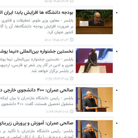
۱۴۰۵-۰۲-۰۴ ۱۵:۱۵
بودجه دانشگاه ها افزایش یابد؛ ایران ا
بابلسر - معاون وزیر علوم، تحقیقات و فناوری 
بر ضرورت افزایش بودجه دانشگاه‌ها، آن را گ
کشور عنوان کرد.
۱۴۰۵-۰۲-۰۳ ۰۷:۰۱
نخستین جشنواره بین‌المللی «نیما یوشیج
بابلسر - نخستین جشنواره بین‌المللی نیما یوش
در بابلسر برگزار خواهد شد
۱۴۰۴-۱۲-۰۵ ۱۱:۲۸
صالحی عمران: ۴۰۰ دانشجوی خارجی در دانشگاه مازندران تحصیل می کنند
مشغول تحصیل هستند، گفت: ۴۰۰ دانشجوی خارجی حضور دارند.
۱۴۰۴-۱۱-۱۸ ۱۱:۲۴
صالحی عمران: آموزش و پرورش زیربنا
بابلسر- رئیس دانشگاه مازندران با تأکید 
آموزش و پرورش را یکی از ارکان اساسی در مس