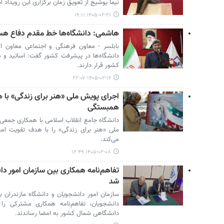
نیما یوشیج از تعویق زمان برگزاری این رویداد اد
۱۴۰۵-۰۲-۲۱ ۱۹:۱۱
هاشمی: دانشگاه‌ها خط مقدم دفاع هس
بابلسر - معاون فرهنگی و اجتماعی معاون ا
دانشگاه‌ها در پیشرفت کشور گفت: اساتید و م
کشور قرار دارند.
۱۴۰۵-۰۲-۱۶ ۲۲:۰۷
اجرای پویش ملی «هنر برای زندگی» با ه
همبستگی
دانشگاه جامع انقلاب اسلامی با همکاری جمعی
ملی «هنر برای زندگی» را با هدف تقویت امید
می‌کند.
۱۴۰۵-۰۲-۰۸ ۱۲:۴۹
تفاهم‌نامه همکاری بین سازمان امور دا
شد
سازمان امور دانشجویان و دانشگاه مازندران
دانشجویان، تفاهم‌نامه همکاری مشترکی را ب
دانشگاهی شمال کشور به امضا رساندند.