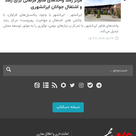
مرکز رشد واحدهای فناور فرصتی برای رشد
و اشتغال جوانان ایرانشهری
ایرانشهر - ایرانشهر با وجود پتانسیل‌های فراوان، با
چالش‌ های اشتغال و مهاجرت روبروست؛ مرکز رشد
واحدهای فناور ایرانشهر، با تمرکز بر نیازهای بومی، نوآوری را به موتور توسعه محلی
تبدیل می‌کند.
۱۴۰۴-۰۵-۲۹ ۱۵:۳۷
نسخه دسکتاپ