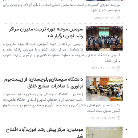
نیازمند معرفی گسترده‌تر است تا به معیار اصلی انتخاب کتاب کودک و نوجوان برای
خانواده‌ها تبدیل شود.
۱۴۰۴-۱۰-۱۴ ۱۱:۳۵
سومین مرحله دوره تربیت مدیران مراکز
رشد نوین برگزار شد
سومین مرحله از دوره آموزشی «رستا» ویژه مدیران و
کارشناسان مراکز رشد کشور، با میزبانی پارک علم و
فناوری دانشگاه صنعتی شریف و حمایت معاونت فناوری و نوآوری وزارت علوم،
برگزار شد.
۱۴۰۴-۰۹-۲۹ ۱۲:۴۱
دانشگاه سیستان‌وبلوچستان؛ از زیست‌بوم
نوآوری تا صادرات صنایع خلاق
زاهدان - دانشگاه سیستان وبلوچستان با توسعه مرکز
رشد، حمایت از واحدهای فناور و ارتقای جایگاه علمی، به
یکی از محورهای اصلی شکل‌گیری زیست‌بوم نوآوری و صنایع خلاق در جنوب‌شرق
کشور تبدیل شده است.
۱۴۰۴-۰۹-۲۰ ۰۹:۰۵
مومنیان: مرکز پیش‌ رشد ابوزیدآباد افتتاح
شد