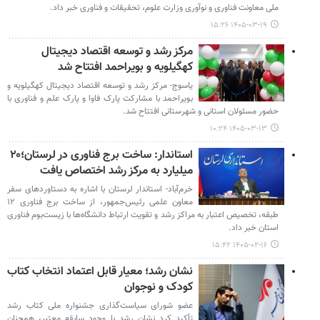
ملی معاونت فناوری و نوآوری وزارت علوم، تحقیقات و فناوری خبر داد.
۱۴۰۵-۰۳-۱۹ ۱۵:۲۶
مرکز رشد و توسعه اقتصاد دیجیتال
کهگیلویه و بویراحمد افتتاح شد
یاسوج- مرکز رشد و توسعه اقتصاد دیجیتال کهگیلویه و
بویراحمد با مشارکت پارک فاوا و پارک علم و فناوری با
حضور مسئولان استانی و شهرستانی افتتاح شد.
۱۴۰۵-۰۳-۱۳ ۱۰:۲۴
استاندار: ساخت برج فناوری در لرستان؛۲۰
میلیارد به مرکز رشد اختصاص یافت
خرم‌آباد- استاندار لرستان با اشاره به دستاوردهای سفر
معاون علمی رئیس‌جمهور، از ساخت برج فناوری ۱۲
طبقه، تخصیص اعتبار به مراکز رشد و تقویت ارتباط دانشگاه‌ها با زیست‌بوم فناوری
استان خبر داد.
۱۴۰۵-۰۲-۱۶ ۱۵:۴۲
نشان رشد؛ معیار قابل اعتماد انتخاب کتاب
کودک و نوجوان
عضو شورای سیاست‌گذاری جشنواره ملی کتاب رشد
تأکید کرد نشان رشد با وجود سابقه معتبر، همچنان