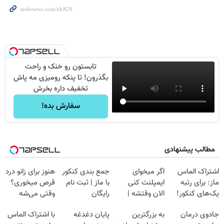
تابستون رو خنک و راحت
بگذرون! تا پنکه رومیزی مه پاش
تخفیف داره بخرش
سفارش بده!
مطالب پیشنهادی
اشتراک الماس
اگر میخوای
جمع بندی کنکور
هنوز برای زانو درد
ماز: برای رتبه
ایمپلنت کنی
با ماز | ثبت نام
قرص میخوری؟
یک‌های کنکور!
الان وقتشه |
رایگان
وقتی می‌شه
فقط با ۲۵
بدون عمل
جادوی درمان
به بزرگترین
پایان دغدغه
با اشتراک الماس
میلیون تومان!!!
درمانش کرد؟؟؟؟