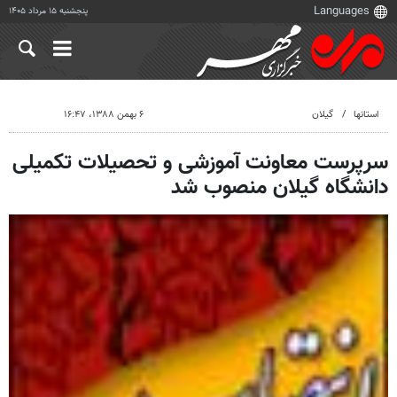
پنجشنبه ۱۵ مرداد ۱۴۰۵
استانها
گیلان
۶ بهمن ۱۳۸۸، ۱۶:۴۷
سرپرست معاونت آموزشی و تحصیلات تکمیلی
دانشگاه گیلان منصوب شد