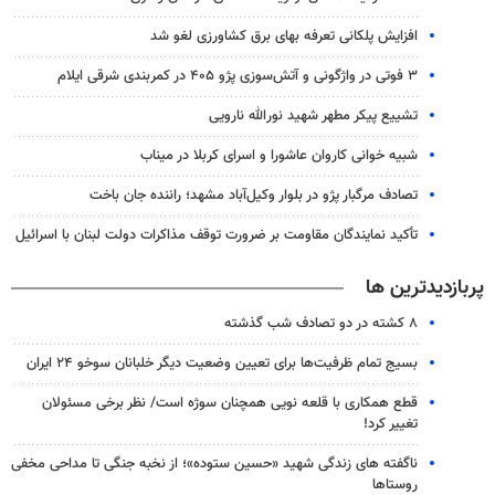
افزایش پلکانی تعرفه بهای برق کشاورزی لغو شد
۳ فوتی در واژگونی و آتش‌سوزی پژو ۴۰۵ در کمربندی شرقی ایلام
تشییع پیکر مطهر شهید نورالله نارویی
شبیه خوانی کاروان عاشورا و اسرای کربلا در میناب
تصادف مرگبار پژو در بلوار وکیل‌آباد مشهد؛ راننده جان باخت
تأکید نمایندگان مقاومت بر ضرورت توقف مذاکرات دولت لبنان با اسرائیل
پربازدیدترین ها
۸ کشته در دو تصادف شب گذشته
بسیج تمام ظرفیت‌ها برای تعیین وضعیت دیگر خلبانان سوخو ۲۴ ایران
قطع همکاری با قلعه نویی همچنان سوژه است/ نظر برخی مسئولان
تغییر کرد!
ناگفته های زندگی شهید «حسین ستوده»؛ از نخبه جنگی تا مداحی مخفی
روستاها