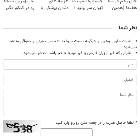
جای زخم در سه
جشنواره ایمپلنت
هزینه های
ماز بهترین نتیجه
هفته! (همین
تهران سر بزنید !
دندان پزشکی با
رو در کنکور بگیر
حالا رایگان
| فقط ۲۵
پک سفید کننده
صحبت کنید)
میلیون !
خانگی
نظر شما
نظرات حاوی توهین و هرگونه نسبت ناروا به اشخاص حقیقی و حقوقی منتشر
نمی‌شود.
نظراتی که غیر از زبان فارسی یا غیر مرتبط با خبر باشد منتشر نمی‌شود.
*
لطفا حاصل عبارت را در جعبه متن روبرو وارد کنید