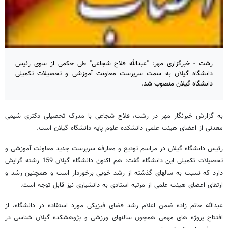
رشت - خبرگزاری مهر: "عبدالله فلاح شجاعی" طی حکمی از سوی رئیس
دانشگاه گیلان به سمت سرپرست معاونت آموزشی و تحصیلات تکمیلی
دانشگاه گیلان منصوب شد.
به گزارش خبرنگار مهر در رشت، فلاح شجاعی با مدرک تحصیلی دکترى شیمی
معدنی از اعضای هیئت علمی دانشکده علوم پایه دانشگاه گیلان است.
رئیس دانشگاه گیلان در مراسم تودیع و معارفه سرپرست جدید معاونت آموزشی و
تحصیلات تکمیلی این دانشگاه گفت: هم اکنون دانشگاه گیلان 159 رشته گرایش
دارد که نسبت به سالهای گذشته از رشد خوبی برخوردار است و همچنین رشد و
ارتقای اعضای هیئت علمی از مرتبه استادی به دانشیاری نیز قابل توجه است.
عبدالله حاتم زاده ضمن اعلام رشد فضای فیزیکی مورد استفاده در دانشگاه، از
افتتاح پروژه های مهمی همچون سالنهای ورزشی و پژوهشکده گیلان شناسی در