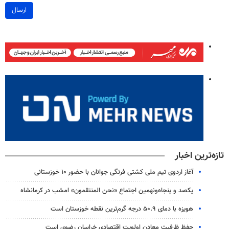
ارسال
تازه‌ترین اخبار
آغاز اردوی تیم ملی کشتی فرنگی جوانان با حضور ۱۰ خوزستانی
یکصد و پنجاه‌ونهمین اجتماع «نحن المنتقمون» امشب در کرمانشاه
هویزه با دمای ۵۰.۹ درجه گرم‌ترین نقطه خوزستان است
حفظ ظرفیت معادن اولویت اقتصادی خراسان رضوی است