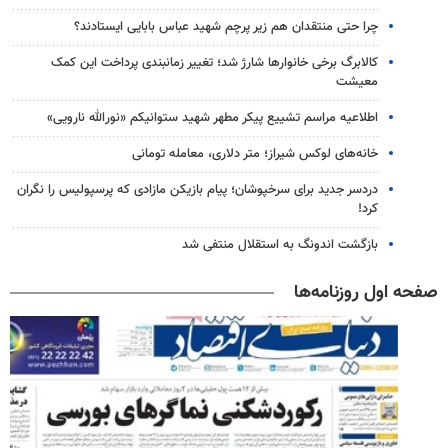
چرا حتی منتقدان هم زیر پرچم شهید عباس بابایی ایستادند؟
کالابرگ برخی خانوارها شارژ شد؛ تغییر زمانبندی پرداخت این کمک
معیشت
اطلاعیه مراسم تشییع پیکر مطهر شهید ستوانیکم «نورالله نارویی»
خانه‌های لوکس شیراز؛ متر دلاری، معامله تومانی
دردسر جدید برای سرخپوشان؛ پیام بازیکن مازادی که پرسپولیس را نگران
کرد!
بازگشت اندونگ به استقلال منتفی شد
صفحه اول روزنامه‌ها